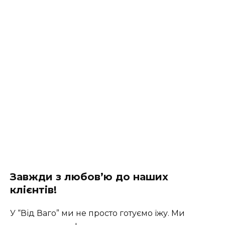
Завжди з любов’ю до наших
клієнтів!
У “Від Ваго” ми не просто готуємо їжу. Ми