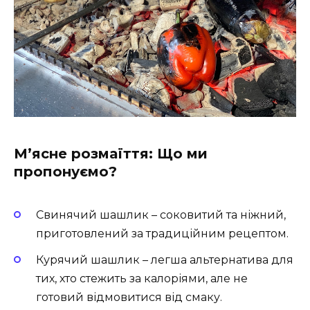
М’ясне розмаїття: Що ми
пропонуємо?
Свинячий шашлик
– соковитий та ніжний,
приготовлений за традиційним рецептом.
Курячий шашлик
– легша альтернатива для
тих, хто стежить за калоріями, але не
готовий відмовитися від смаку.