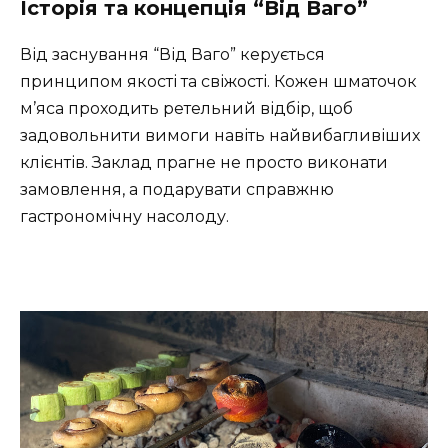
Історія та концепція “Від Ваго”
Від заснування “Від Ваго” керується
принципом якості та свіжості. Кожен шматочок
м’яса проходить ретельний відбір, щоб
задовольнити вимоги навіть найвибагливіших
клієнтів. Заклад прагне не просто виконати
замовлення, а подарувати справжню
гастрономічну насолоду.