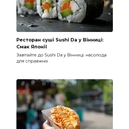
Ресторан суші Sushi Da у Вінниці:
Смак Японії
Завітайте до Sushi Da у Вінниці: насолода
для справжніх