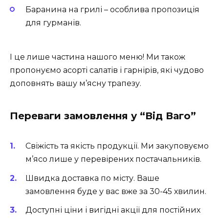
Баранина на грилі
– особлива пропозиція
для гурманів.
І це лише частина нашого меню! Ми також
пропонуємо асорті салатів і гарнірів, які чудово
доповнять вашу м’ясну трапезу.
Переваги замовлення у “Від Ваго”
Свіжість та якість продукції. Ми закуповуємо
м’ясо лише у перевірених постачальників.
Швидка доставка по місту. Ваше
замовлення буде у вас вже за 30-45 хвилин.
Доступні ціни і вигідні акції для постійних