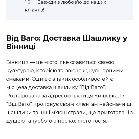
Завжди з любов’ю до наших
клієнтів!
Від Ваго: Доставка Шашлику у
Вінниці
Вінниця — це місто, яке славиться своєю
культурою, історією та, звісно ж, кулінарними
смаками. Однією з таких особливостей є
місцева доставка шашлику “Від Ваго”.
Розташована за адресою: вулиця Київська, 17,
“Від Ваго” пропонує своїм клієнтам найсмачніші
шашлики та інші м’ясні страви, що приготовані з
душею та турботою про кожного гостя.