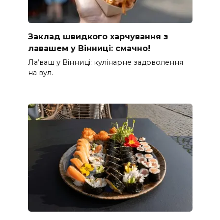
Заклад швидкого харчування з
лавашем у Вінниці: смачно!
Ла’ваш у Вінниці: кулінарне задоволення
на вул.