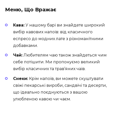
Меню, Що Вражає
Кава:
У нашому барі ви знайдете широкий
вибір кавових напоїв: від класичного
еспресо до модних лате з різноманітними
добавками.
Чай:
Любителям чаю також знайдеться чим
себе потішити. Ми пропонуємо великий
вибір класичних та трав’яних чаїв.
Снеки:
Крім напоїв, ви можете скуштувати
свіжі пекарські вироби, сандвічі та десерти,
що ідеально поєднуються з вашою
улюбленою кавою чи чаєм.