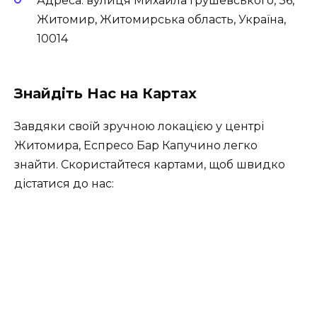
Адреса: вулиця Михайла Грушевського, 36,
Житомир, Житомирська область, Україна,
10014
Знайдіть Нас на Картах
Завдяки своїй зручною локацією у центрі
Житомира, Еспресо Бар Капучино легко
знайти. Скористайтеся картами, щоб швидко
дістатися до нас: