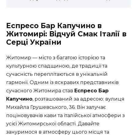
Еспресо Бар Капучино в
Житомирі: Відчуй Смак Італії в
Серці України
Житомир — місто з багатою історією та
культурною спадщиною, де традиції та
сучасність переплітаються в унікальній
гармонії. Одним із яскравих представників
сучасного Житомира став
Еспресо Бар
Капучино
, розташований за адресою: вулиця
Михайла Грушевського, 36. Він залучає
поціновувачів кави та італійської атмосфери з
усієї Житомирської області. Давайте
зануримося в атмосферу цього місця та