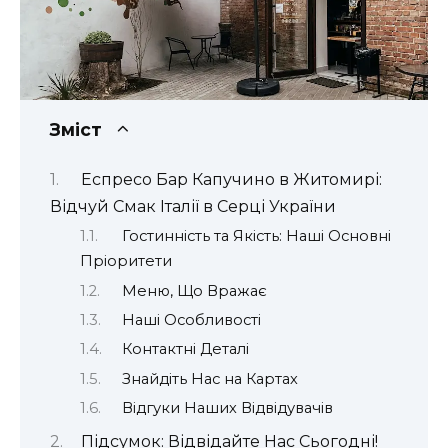
Зміст
Еспресо Бар Капучино в Житомирі:
Відчуй Смак Італії в Серці України
Гостинність та Якість: Наші Основні
Пріоритети
Меню, Що Вражає
Наші Особливості
Контактні Деталі
Знайдіть Нас на Картах
Відгуки Наших Відвідувачів
Підсумок: Відвідайте Нас Сьогодні!