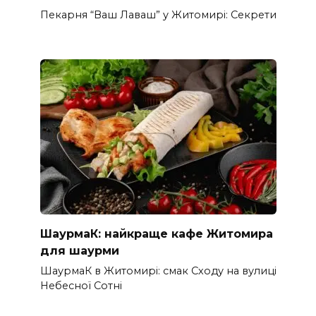
Пекарня “Ваш Лаваш” у Житомирі: Секрети
ШаурмаК: найкраще кафе Житомира
для шаурми
ШаурмаК в Житомирі: смак Сходу на вулиці
Небесної Сотні