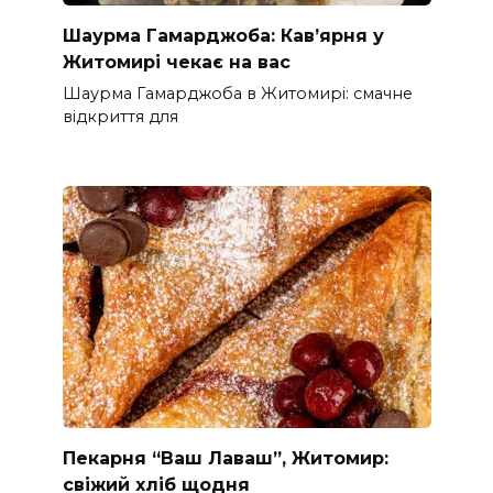
Шаурма Гамарджоба: Кав’ярня у
Житомирі чекає на вас
Шаурма Гамарджоба в Житомирі: смачне
відкриття для
Пекарня “Ваш Лаваш”, Житомир:
свіжий хліб щодня