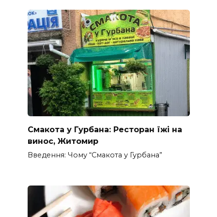
Смакота у Гурбана: Ресторан їжі на
винос, Житомир
Введення: Чому “Смакота у Гурбана”