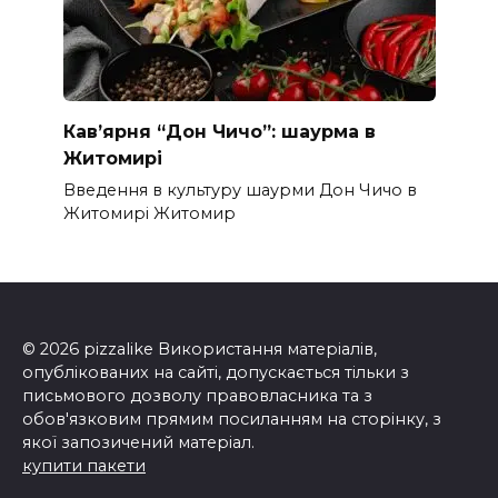
Кав’ярня “Дон Чичо”: шаурма в
Житомирі
Введення в культуру шаурми Дон Чичо в
Житомирі Житомир
© 2026 pizzalike Використання матеріалів,
опублікованих на сайті, допускається тільки з
письмового дозволу правовласника та з
обов'язковим прямим посиланням на сторінку, з
якої запозичений матеріал.
купити пакети