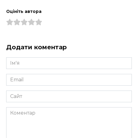
Оцініть автора
Додати коментар
Ім'я
*
Email
*
Сайт
Коментар