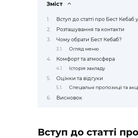
Зміст
Вступ до статті про Бест Кебаб 
Розташування та контакти
Чому обрати Бест Кебаб?
Огляд меню
Комфорт та атмосфера
Історія закладу
Оцінки та відгуки
Спеціальні пропозиції та акці
Висновок
Вступ до статті пр