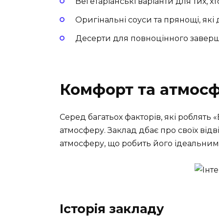
Вегетаріанські варіанти для тих, х
Оригінальні соуси та прянощі, які 
Десерти для повноцінного заверш
Комфорт та атмос
Серед багатьох факторів, які роблять 
атмосферу. Заклад дбає про своїх відв
атмосферу, що робить його ідеальним 
Історія закладу