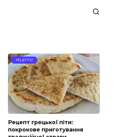
РЕЦЕПТИ
Рецепт грецької піти:
покрокове приготування
традиційної страви