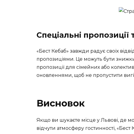
Спеціальні пропозиції т
«Бест Кебаб» завжди радує своїх відв
пропозиціями. Це можуть бути знижки 
пропозиції для сімейних або колекти
оновленнями, щоб не пропустити виг
Висновок
Якщо ви шукаєте місце у Львові, де 
відчути атмосферу гостинності, «Бест 