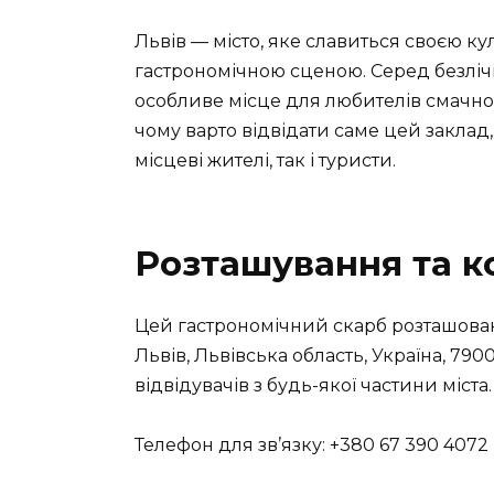
Львів — місто, яке славиться своєю ку
гастрономічною сценою. Серед безлічі 
особливе місце для любителів смачної та
чому варто відвідати саме цей заклад
місцеві жителі, так і туристи.
Розташування та к
Цей гастрономічний скарб розташован
Львів, Львівська область, Україна, 79
відвідувачів з будь-якої частини міста.
Телефон для зв’язку: +380 67 390 4072