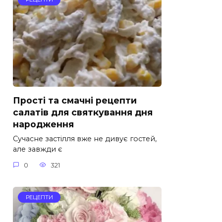
Прості та смачні рецепти
салатів для святкування дня
народження
Сучасне застілля вже не дивує гостей,
але завжди є
0
321
РЕЦЕПТИ