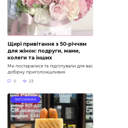
Щирі привітання з 50-річчям
для жінок: подруги, мами,
колеги та інших
Ми постаралися та підготували для вас
добірку приголомшливих
0
23
ЗАПОРІЖЖЯ