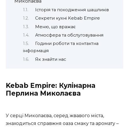
Миколаєва
Історія та походження шашликів
Секрети кухні Kebab Empire
Меню, що вражає
Атмосфера та обслуговування
Години роботи та контактна
інформація
Як знайти нас
Kebab Empire: Кулінарна
Перлина Миколаєва
У серці Миколаєва, серед жвавого міста,
знаходиться справжня оаза смаку та аромату –