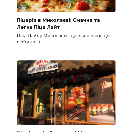
Піцерія в Миколаєві: Смачна та
Легка Піца Лайт
Піца Лайт у Миколаєві: Ідеальне місце для
любителів