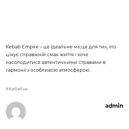
Kebab Empire – це ідеальне місце для тих, хто
цінує справжній смак життя і хоче
насолодитися автентичними стравами в
гармонії з особливою атмосферою.
Кебабна
admin