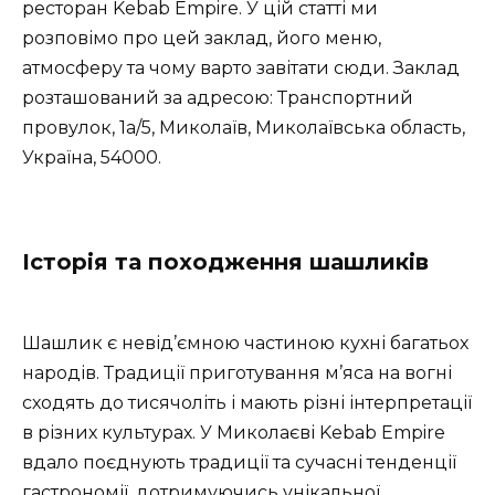
ресторан Kebab Empire. У цій статті ми
розповімо про цей заклад, його меню,
атмосферу та чому варто завітати сюди. Заклад
розташований за адресою: Транспортний
провулок, 1а/5, Миколаїв, Миколаївська область,
Україна, 54000.
Історія та походження шашликів
Шашлик є невід’ємною частиною кухні багатьох
народів. Традиції приготування м’яса на вогні
сходять до тисячоліть і мають різні інтерпретації
в різних культурах. У Миколаєві Kebab Empire
вдало поєднують традиції та сучасні тенденції
гастрономії, дотримуючись унікальної