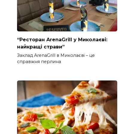
“Ресторан ArenaGrill у Миколаєві:
найкращі страви”
Заклад ArenaGrill в Миколаєві – це
справжня перлина