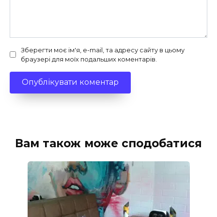
Зберегти моє ім'я, e-mail, та адресу сайту в цьому
браузері для моїх подальших коментарів.
Вам також може сподобатися