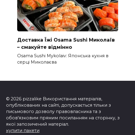
Доставка Їжі Osama Sushi Миколаїв
– смакуйте відмінно
Osama Sushi Mykolaiv: Японська кухня в
серці Миколаєва
© 2026 pizzalike Використання матеріалів,
опублікованих на сайті, допускається тільки з
письмового дозволу правовласника та з
обов'язковим прямим посиланням на сторінку, з
якої запозичений матеріал.
купити пакети