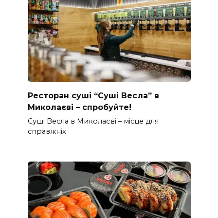
Ресторан суші “Суші Весла” в
Миколаєві – спробуйте!
Суші Весла в Миколаєві – місце для
справжніх