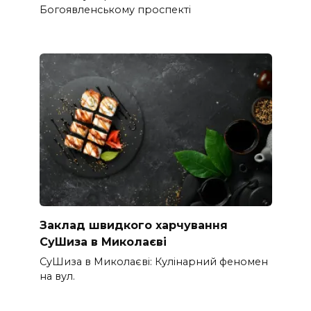
Богоявленському проспекті
Заклад швидкого харчування
СуШиза в Миколаєві
СуШиза в Миколаєві: Кулінарний феномен
на вул.