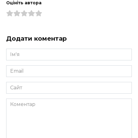
Оцініть автора
Додати коментар
Ім'я
*
Email
*
Сайт
Коментар