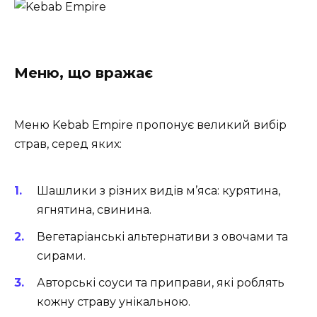
Меню, що вражає
Меню Kebab Empire пропонує великий вибір
страв, серед яких:
Шашлики з різних видів м’яса: курятина,
ягнятина, свинина.
Вегетаріанські альтернативи з овочами та
сирами.
Авторські соуси та приправи, які роблять
кожну страву унікальною.