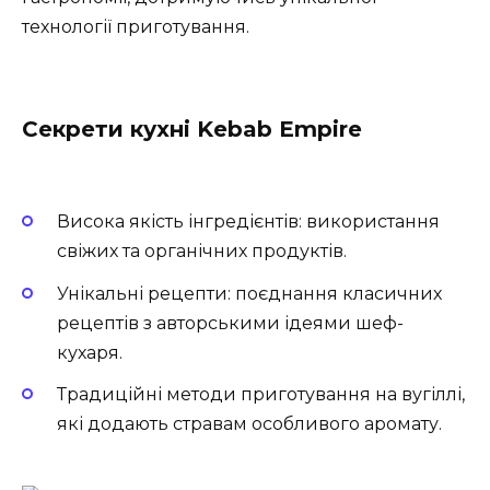
технології приготування.
Секрети кухні Kebab Empire
Висока якість інгредієнтів: використання
свіжих та органічних продуктів.
Унікальні рецепти: поєднання класичних
рецептів з авторськими ідеями шеф-
кухаря.
Традиційні методи приготування на вугіллі,
які додають стравам особливого аромату.