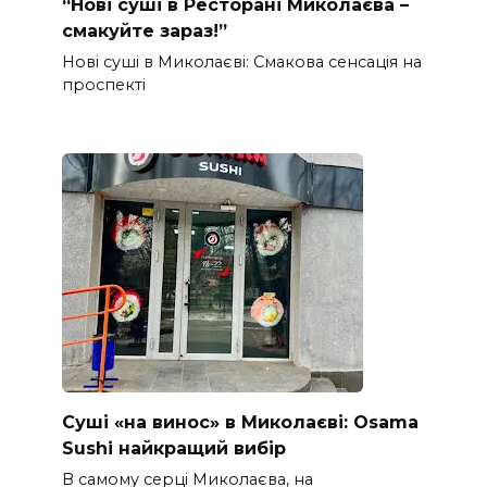
“Нові суші в Ресторані Миколаєва –
смакуйте зараз!”
Нові суші в Миколаєві: Смакова сенсація на
проспекті
Суші «на винос» в Миколаєві: Osama
Sushi найкращий вибір
В самому серці Миколаєва, на