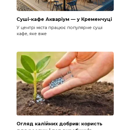
Суші-кафе Акваріум — у Кременчуці
У центрі міста працює популярне суші
кафе, яке вже
Огляд калійних добрив: користь