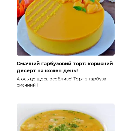
Смачний гарбузовий торт: корисний
десерт на кожен день!
А ось це щось особливе! Торт з гарбуза —
смачний і