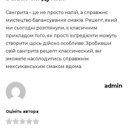
Сангрита – це не просто напій, а справжнє
мистецтво балансування смаків. Рецепт, який
ми сьогодні розглянули, є класичним
прикладом того, як прості інгредієнти можуть
створити щось дійсно особливе. Зробивши
свій сангрита рецепт классический, ви
зможете насолодитись справжнім
мексиканським смаком вдома.
admin
Оцініть автора