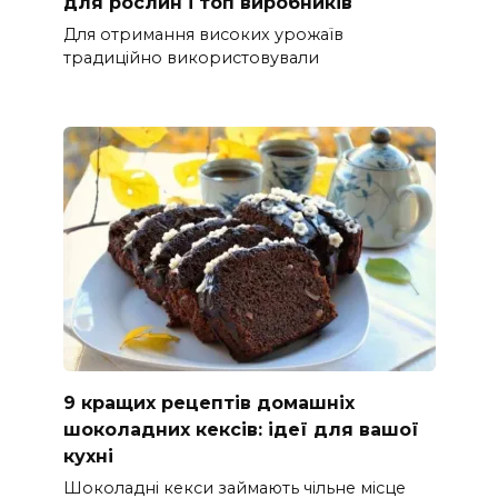
для рослин і топ виробників
Для отримання високих урожаїв
традиційно використовували
9 кращих рецептів домашніх
шоколадних кексів: ідеї для вашої
кухні
Шоколадні кекси займають чільне місце