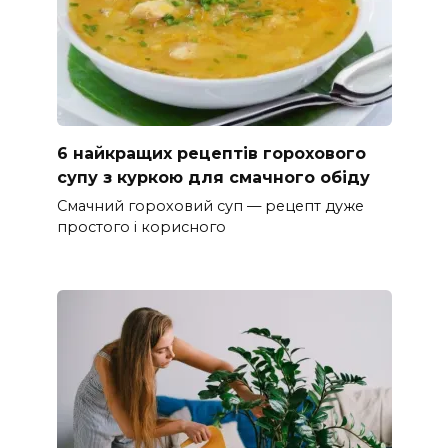
6 найкращих рецептів горохового
супу з куркою для смачного обіду
Смачний гороховий суп — рецепт дуже
простого і корисного