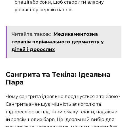
спеції або соки, щоб створити власну
унікальну версію напою.
Читайте також:
Медикаментозна
терапія періанального дерматиту у
дітей і дорослих
Сангрита та Текіла: Ідеальна
Пара
Чому сангрита ідеально поєднується з текілою?
Сангрита зменшує міцність алкоголю та
підкреслює всі відтінки смаку текіли, надаючи
їй зовсім нових барв. Це ідеальний вибір для