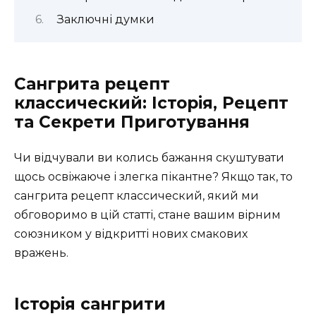
Заключні думки
Сангрита рецепт
классический: Історія, Рецепт
та Секрети Приготування
Чи відчували ви колись бажання скуштувати
щось освіжаюче і злегка пікантне? Якщо так, то
сангрита рецепт классический, який ми
обговоримо в цій статті, стане вашим вірним
союзником у відкритті нових смакових
вражень.
Історія сангрити