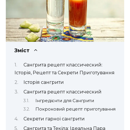
Зміст
Сангрита рецепт классический:
Історія, Рецепт та Секрети Приготування
Історія сангрити
Сангрита рецепт классический
Інгредієнти для Сангрити
Покроковий рецепт приготування
Секрети гарної сангрити
Сангрита та Текіла: Ідеальна Пара