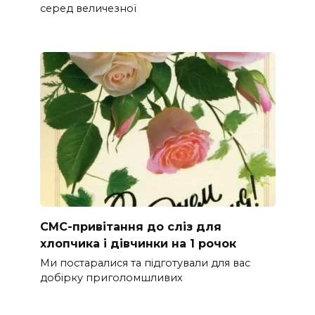
серед величезної
СМС-привітання до сліз для
хлопчика і дівчинки на 1 рочок
Ми постаралися та підготували для вас
добірку приголомшливих