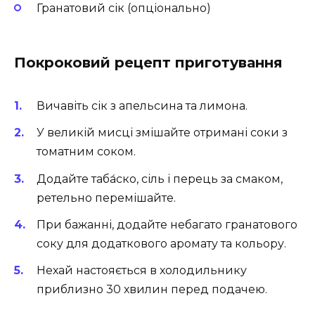
Гранатовий сік (опціонально)
Покроковий рецепт приготування
Вичавіть сік з апельсина та лимона.
У великій мисці змішайте отримані соки з
томатним соком.
Додайте таба́ско, сіль і перець за смаком,
ретельно перемішайте.
При бажанні, додайте небагато гранатового
соку для додаткового аромату та кольору.
Нехай настояється в холодильнику
приблизно 30 хвилин перед подачею.