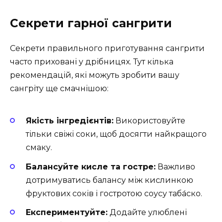
Секрети гарної сангрити
Секрети правильного приготування сангрити
часто приховані у дрібницях. Тут кілька
рекомендацій, які можуть зробити вашу
сангріту ще смачнішою:
Якість інгредієнтів:
Використовуйте
тільки свіжі соки, щоб досягти найкращого
смаку.
Балансуйте кисле та гостре:
Важливо
дотримуватись балансу між кислинкою
фруктових соків і гостротою соусу таба́ско.
Експериментуйте:
Додайте улюблені