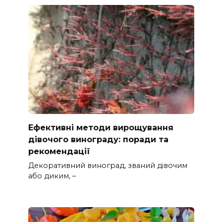
Ефективні методи вирощування
дівочого винограду: поради та
рекомендації
Декоративний виноград, званий дівочим
або диким, –