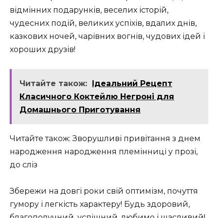
відмінних подарунків, веселих історій,
чудесних подій, великих успіхів, вдалих днів,
казкових ночей, чарівних вогнів, чудових ідей і
хороших друзів!
Читайте також:
Ідеальний Рецепт
Класичного Коктейлю Негроні для
Домашнього Приготування
Читайте також: Зворушливі привітання з днем
народження народження племінниці у прозі,
до сліз
Збережи на довгі роки свій оптимізм, почуття
гумору і легкість характеру! Будь здоровий,
благополучний, успішний, любимо і щасливий!