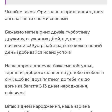
Читайте також: Оригінальні привітання з днем
ангела Ганни своїми словами
Бажаємо мати вірних друзів, турботливу
дружину, слухняних дітей, щедрого
начальника! Зустрічай з радістю кожен новий
день і добивайся нових успіхів!
Наша дорога донечка, бажаємо тобі удачі,
терпіння, доброго ставлення до тебе і любові в
сім’ї, щоб всі друзі тяглися до тебе, як до
вогника багаття!З 13 днем ​​народження,
світлячок!
Вітаю з днем ​​народження, наша чарівна