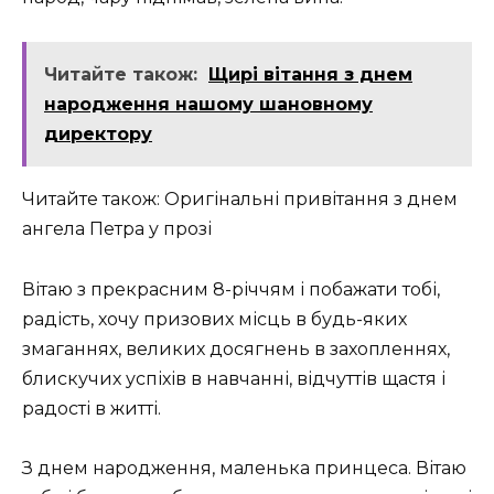
Читайте також:
Щирі вітання з днем
народження нашому шановному
директору
Читайте також: Оригінальні привітання з днем
ангела Петра у прозі
Вітаю з прекрасним 8-річчям і побажати тобі,
радість, хочу призових місць в будь-яких
змаганнях, великих досягнень в захопленнях,
блискучих успіхів в навчанні, відчуттів щастя і
радості в житті.
З днем ​​народження, маленька принцеса. Вітаю