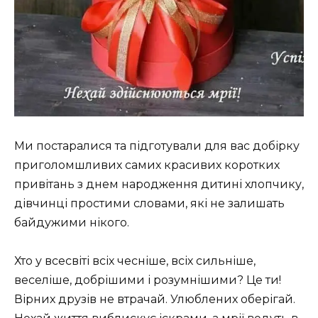
Ми постаралися та підготували для вас добірку
приголомшливих самих красивих коротких
привітань з днем народження дитині хлопчику,
дівчинці простими словами, які не залишать
байдужими нікого.
Хто у всесвіті всіх чесніше, всіх сильніше,
веселіше, добрішими і розумнішими? Це ти!
Вірних друзів не втрачай. Улюблених оберігай.