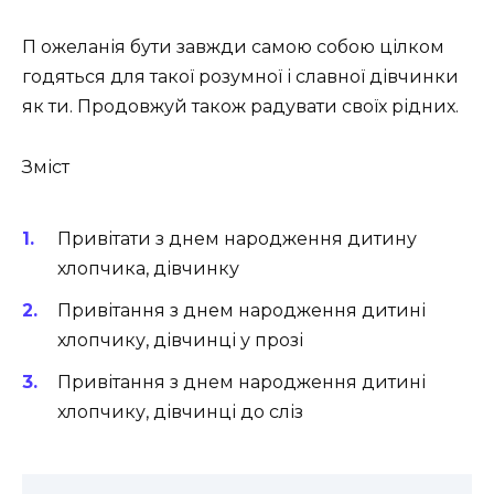
П ожеланія бути завжди самою собою цілком
годяться для такої розумної і славної дівчинки
як ти. Продовжуй також радувати своїх рідних.
Зміст
Привітати з днем народження дитину
хлопчика, дівчинку
Привітання з днем народження дитині
хлопчику, дівчинці у прозі
Привітання з днем народження дитині
хлопчику, дівчинці до сліз