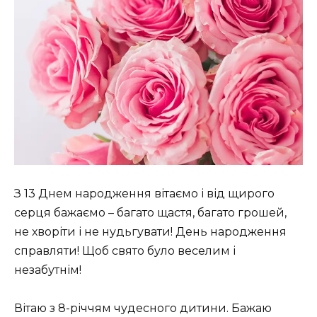
З 13 Днем народження вітаємо і від щирого
серця бажаємо – багато щастя, багато грошей,
не хворіти і не нудьгувати! День народження
справляти! Щоб свято було веселим і
незабутнім!
Вітаю з 8-річчям чудесного дитини. Бажаю