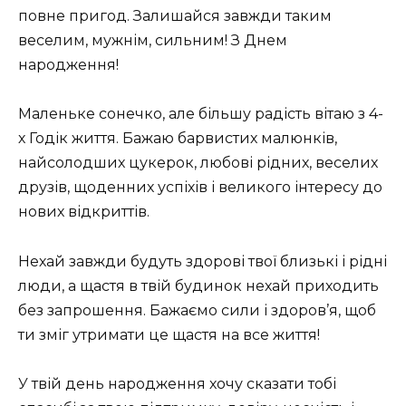
повне пригод. Залишайся завжди таким
веселим, мужнім, сильним! З Днем
народження!
Маленьке сонечко, але більшу радість вітаю з 4-
х Годік життя. Бажаю барвистих малюнків,
найсолодших цукерок, любові рідних, веселих
друзів, щоденних успіхів і великого інтересу до
нових відкриттів.
Нехай завжди будуть здорові твої близькі і рідні
люди, а щастя в твій будинок нехай приходить
без запрошення. Бажаємо сили і здоров’я, щоб
ти зміг утримати це щастя на все життя!
У твій день народження хочу сказати тобі