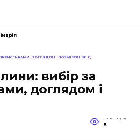
інарія
КТЕРИСТИКАМИ, ДОГЛЯДОМ І РОЗМІРОМ ЯГІД
лини: вибір за
ами, доглядом і
ПЕРЕГЛЯДІВ
8