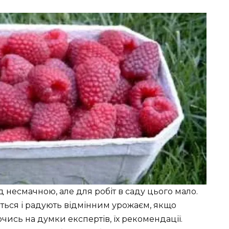
 несмачною, але для робіт в саду цього мало.
ься і радують відмінним урожаєм, якщо
ись на думки експертів, їх рекомендації.