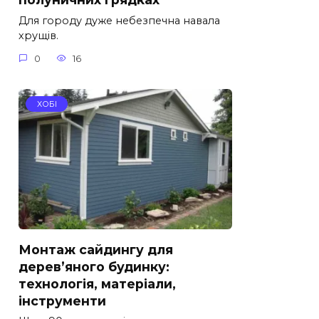
Для городу дуже небезпечна навала
хрущів.
0
16
ХОБІ
Монтаж сайдингу для
дерев’яного будинку:
технологія, матеріали,
інструменти