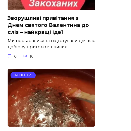
Зворушливі привітання з
Днем святого Валентина до
сліз – найкращі ідеї
Ми постаралися та підготували для вас
добірку приголомшливих
0
10
РЕЦЕПТИ