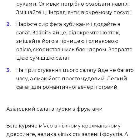
руками. Оливки потрібно розрізати навпіл.
Змішайте ці інгредієнти в окремому посуді.
Наріжте сир фета кубиками і додайте в
салат. Зваріть яйце, відокремте жовток,
змішайте його з гірчицею і оливковою
олією, скориставшись блендером. Заправте
цією сумішшю салат.
На приготування цього салату йде не багато
часу, а смак його просто чудовий. Легкий
салат для романтичної вечері готовий.
Азіатський салат з курки з фруктами
Біле куряче м’ясо в ніжному крохмальному
дрессинге, велика кількість зелені і фруктів. А