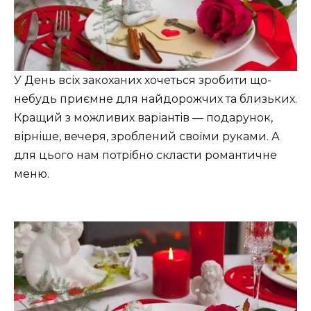
У День всіх закоханих хочеться зробити що-
небудь приємне для найдорожчих та близьких.
Кращий з можливих варіантів — подарунок,
вірніше, вечеря, зроблений своїми руками. А
для цього нам потрібно скласти романтичне
меню.