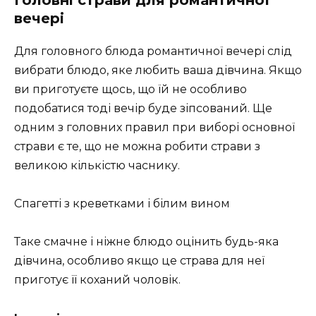
вечері
Для головного блюда романтичної вечері слід
вибрати блюдо, яке любить ваша дівчина. Якщо
ви приготуєте щось, що їй не особливо
подобатися тоді вечір буде зіпсований. Ще
одним з головних правил при виборі основної
страви є те, що не можна робити страви з
великою кількістю часнику.
Спагетті з креветками і білим вином
Таке смачне і ніжне блюдо оцінить будь-яка
дівчина, особливо якщо це страва для неї
приготує її коханий чоловік.