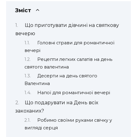
Зміст
Що приготувати дівчині на святкову
вечерю
Головні страви для романтичної
вечері
Рецепти легких салатів на день
святого валентина
Десерти на день святого
Валентина
Напої для романтичної вечері
Що подарувати на День всіх
закоханих?
Робимо своїми руками свічку у
вигляді серця