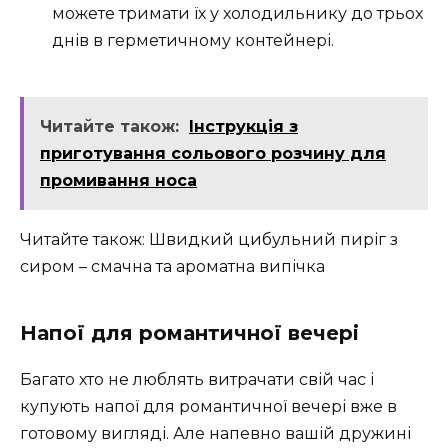
можете тримати їх у холодильнику до трьох
днів в герметичному контейнері.
Читайте також:
Інструкція з
приготування сольового розчину для
промивання носа
Читайте також: Швидкий цибульний пиріг з
сиром – смачна та ароматна випічка
Напої для романтичної вечері
Багато хто не люблять витрачати свій час і
купують напої для романтичної вечері вже в
готовому вигляді. Але напевно вашій дружині