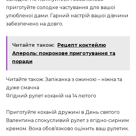
приготуйте солодке частування для вашої
улюбленої дами. Гарний настрій вашої дівчини
забезпечено на довго.
Читайте також:
Рецепт коктейлю
Апероль: покрокове приготування та
поради
Читайте також: Запіканка з ожиною – ніжна та
дуже смачна
Ягідний рулет коханій на 14 лютого
Приготуйте коханій дружині в День святого
Валентина спокусливий рулет з ягідно-сирним
кремом. Вона обов’язково оцінить ваш рулетик.