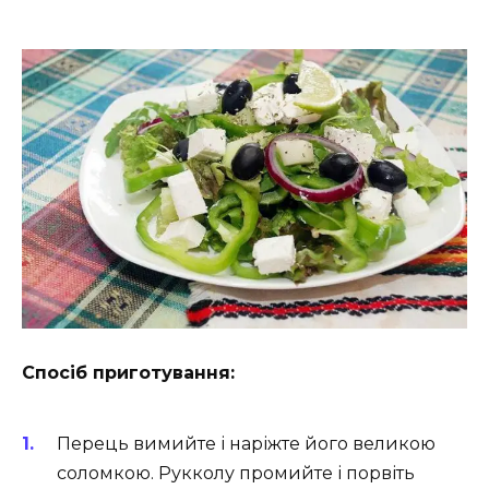
Спосіб приготування:
Перець вимийте і наріжте його великою
соломкою. Рукколу промийте і порвіть