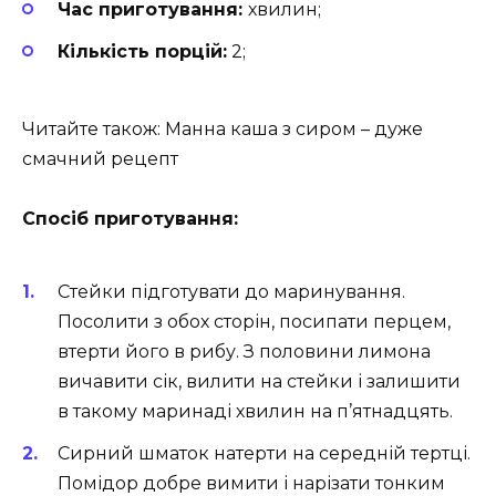
Час приготування:
хвилин;
Кількість порцій:
2;
Читайте також: Манна каша з сиром – дуже
смачний рецепт
Спосіб приготування:
Стейки підготувати до маринування.
Посолити з обох сторін, посипати перцем,
втерти його в рибу. З половини лимона
вичавити сік, вилити на стейки і залишити
в такому маринаді хвилин на п’ятнадцять.
Сирний шматок натерти на середній тертці.
Помідор добре вимити і нарізати тонким