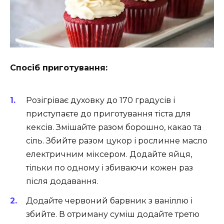
Спосіб приготування:
Розігріває духовку до 170 градусів і
приступаєте до приготування тіста для
кексів. Змішайте разом борошно, какао та
сіль. Збийте разом цукор і рослинне масло
електричним міксером. Додайте яйця,
тільки по одному і збиваючи кожен раз
після додавання.
Додайте червоний барвник з ваніллю і
збийте. В отриману суміш додайте третю