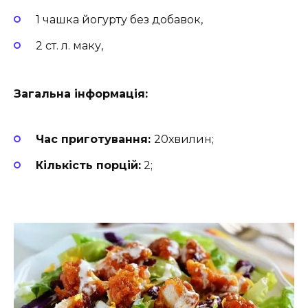
1 чашка йогурту без добавок,
2 ст. л. маку,
Загальна інформація:
Час приготування:
20хвилин;
Кількість порцій:
2;