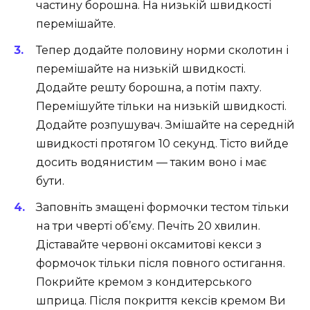
частину борошна. На низькій швидкості
перемішайте.
Тепер додайте половину норми сколотин і
перемішайте на низькій швидкості.
Додайте решту борошна, а потім пахту.
Перемішуйте тільки на низькій швидкості.
Додайте розпушувач. Змішайте на середній
швидкості протягом 10 секунд. Тісто вийде
досить водянистим — таким воно і має
бути.
Заповніть змащені формочки тестом тільки
на три чверті об’єму. Печіть 20 хвилин.
Діставайте червоні оксамитові кекси з
формочок тільки після повного остигання.
Покрийте кремом з кондитерського
шприца. Після покриття кексів кремом Ви