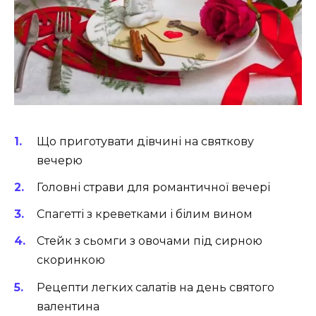
Що приготувати дівчині на святкову
вечерю
Головні страви для романтичної вечері
Спагетті з креветками і білим вином
Стейк з сьомги з овочами під сирною
скоринкою
Рецепти легких салатів на день святого
валентина