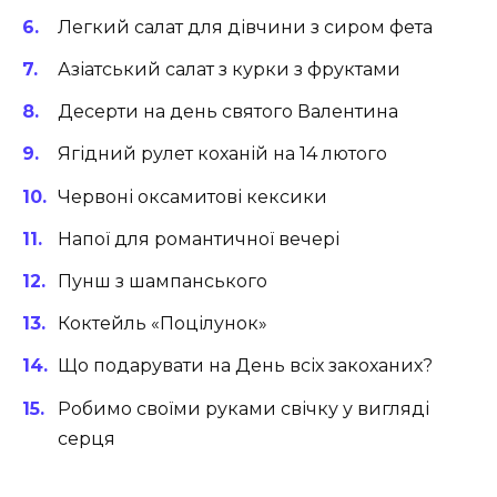
Легкий салат для дівчини з сиром фета
Азіатський салат з курки з фруктами
Десерти на день святого Валентина
Ягідний рулет коханій на 14 лютого
Червоні оксамитові кексики
Напої для романтичної вечері
Пунш з шампанського
Коктейль «Поцілунок»
Що подарувати на День всіх закоханих?
Робимо своїми руками свічку у вигляді
серця