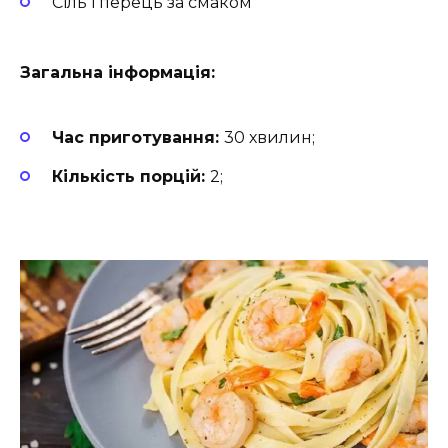
Сіль і перець за смаком
Загальна інформація:
Час приготування:
30 хвилин;
Кількість порцій:
2;