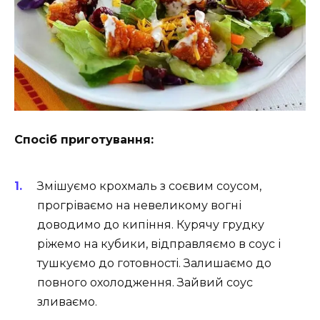
Спосіб приготування:
Змішуємо крохмаль з соєвим соусом,
прогріваємо на невеликому вогні
доводимо до кипіння. Курячу грудку
ріжемо на кубики, відправляємо в соус і
тушкуємо до готовності. Залишаємо до
повного охолодження. Зайвий соус
зливаємо.