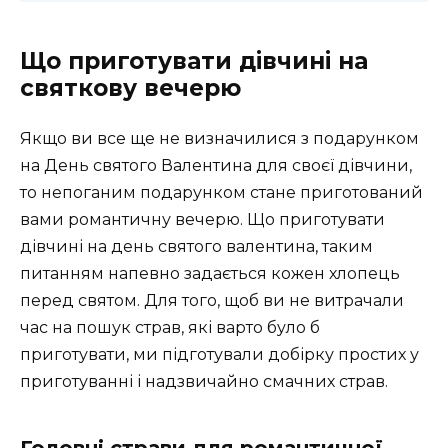
Що приготувати дівчині на
святкову вечерю
Якщо ви все ще не визначилися з подарунком
на День святого Валентина для своєї дівчини,
то непоганим подарунком стане приготований
вами романтичну вечерю. Що приготувати
дівчині на день святого валентина, таким
питанням напевно задається кожен хлопець
перед святом. Для того, щоб ви не витрачали
час на пошук страв, які варто було б
приготувати, ми підготували добірку простих у
приготуванні і надзвичайно смачних страв.
Головні страви для романтичної