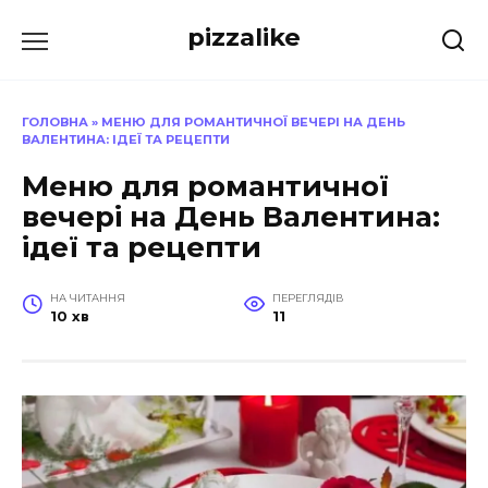
Перейти
pizzalike
до
вмісту
ГОЛОВНА
»
МЕНЮ ДЛЯ РОМАНТИЧНОЇ ВЕЧЕРІ НА ДЕНЬ
ВАЛЕНТИНА: ІДЕЇ ТА РЕЦЕПТИ
Меню для романтичної
вечері на День Валентина:
ідеї та рецепти
НА ЧИТАННЯ
ПЕРЕГЛЯДІВ
10 хв
11