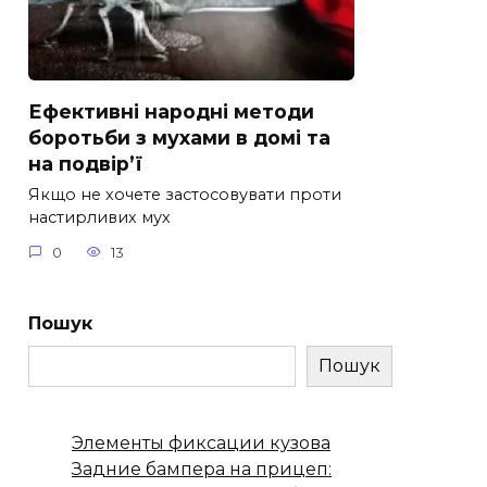
Ефективні народні методи
боротьби з мухами в домі та
на подвір’ї
Якщо не хочете застосовувати проти
настирливих мух
0
13
Пошук
Пошук
Элементы фиксации кузова
Задние бампера на прицеп: