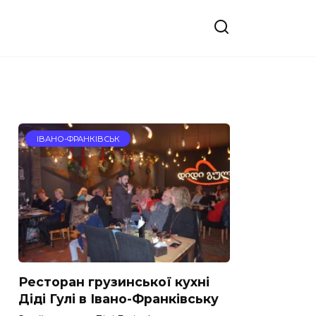
ІВАНО-ФРАНКІВСЬК
Ресторан грузинської кухні
Діді Гулі в Івано-Франківську