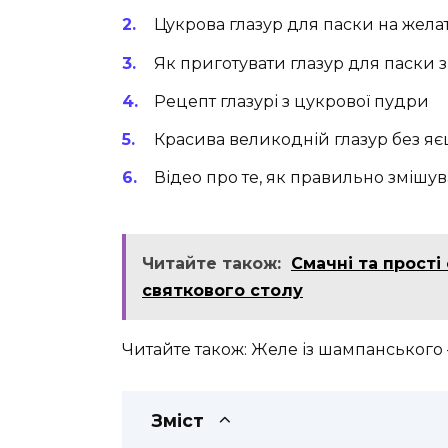
Цукрова глазур для паски на жела
Як приготувати глазур для паски з
Рецепт глазурі з цукрової пудри
Красива великодній глазур без яє
Відео про те, як правильно змішув
Читайте також:
Смачні та прості
святкового столу
Читайте також: Желе із шампанського
Зміст