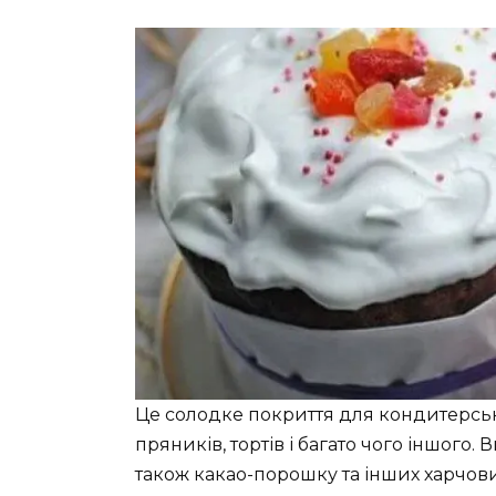
Це солодке покриття для кондитерськ
пряників, тортів і багато чого іншого. 
також какао-порошку та інших харчов