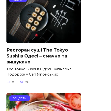
Ресторан суші The Tokyo
Sushi в Одесі – смачно та
вишукано
The Tokyo Sushi в Одесі: Кулінарна
Подорож у Світ Японських
0
26
РЕЦЕПТИ