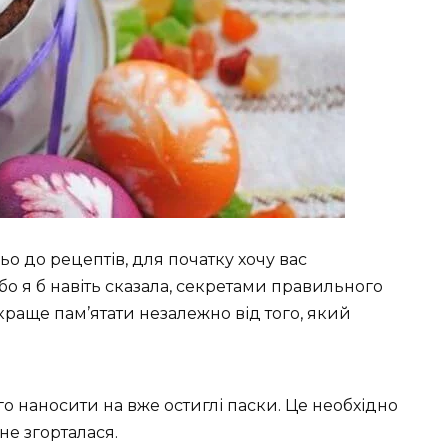
о до рецептів, для початку хочу вас
 я б навіть сказала, секретами правильного
краще пам’ятати незалежно від того, який
о наносити на вже остиглі паски. Це необхідно
 не згорталася.