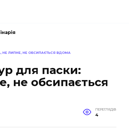
інарія
, НЕ ЛИПНЕ, НЕ ОБСИПАЄТЬСЯ ВДОМА
ур для паски:
не, не обсипається
ПЕРЕГЛЯДІВ
4