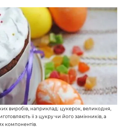
их виробів, наприклад: цукерок, великодня,
Виготовляють її з цукру чи його замінників, а
их компонентів.