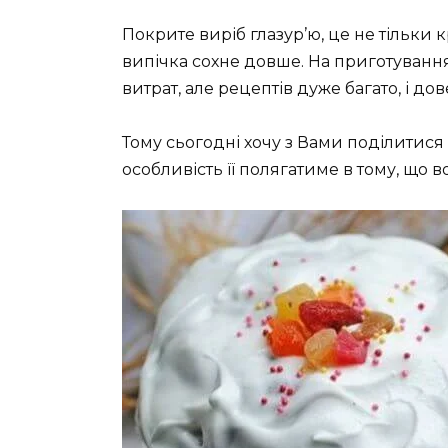
Покрите виріб глазур’ю, це не тільки к
випічка сохне довше. На приготування 
витрат, але рецептів дуже багато, і д
Тому сьогодні хочу з Вами поділитися
особливість її полягатиме в тому, що в