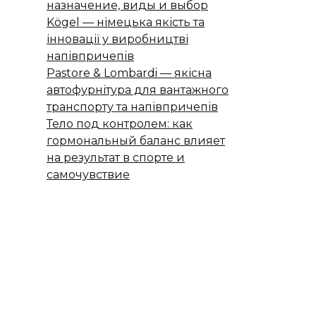
назначение, виды и выбор
Kögel — німецька якість та
інновації у виробництві
напівпричепів
Pastore & Lombardi — якісна
автофурнітура для вантажного
транспорту та напівпричепів
Тело под контролем: как
гормональный баланс влияет
на результат в спорте и
самочувствие