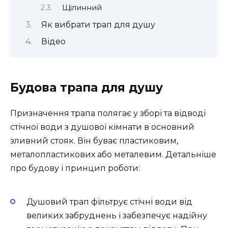
Щілинний
Як вибрати трап для душу
Відео
Будова трапа для душу
Призначення трапа полягає у зборі та відводі
стічної води з душової кімнати в основний
зливний стояк. Він буває пластиковим,
металопластикових або металевим. Детальніше
про будову і принцип роботи:
Душовий трап фільтрує стічні води від
великих забруднень і забезпечує надійну