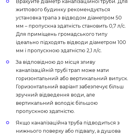
Врахуйте діаметр каналізаційної труби. Для
житлового будинку рекомендується
установка трапа з відводом діаметром 50
мм – пропускна здатність становить 0,7 л/с.
Для приміщень громадського типу
ідеально підходять відводи діаметром 100
мм і пропускною здатністю 2,1 л/с.
За відповідною до місця зливу
каналізаційній трубі трап може мати
горизонтальний або вертикальний випуск.
Горизонтальний варіант забезпечує більш
зручний відведення води, але
вертикальний володіє більшою
пропускною здатністю.
Якщо каналізаційна труба підводиться з
нижнього поверху або підвалу, а душова