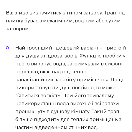
Важливо визначитися з типом затвору. Трап під
плитку буває з механічним, водним або сухим
затвором:
Найпростіший і дешевий варіант – пристрій
для душу з гідрозатворів. Функцію пробки у
нього виконує вода, затримували в сифоні і
перешкоджає надходженню
каналізаційних запахів у приміщення. Якщо
використовувати душ постійно, то може
з’явитися вогкість. При його тривалому
невикористанні вода висохне і всі запахи
проникнуть в душову кімнату. Такий трап
більше підходить для теплих приміщень з
частим відведенням стічних вод.