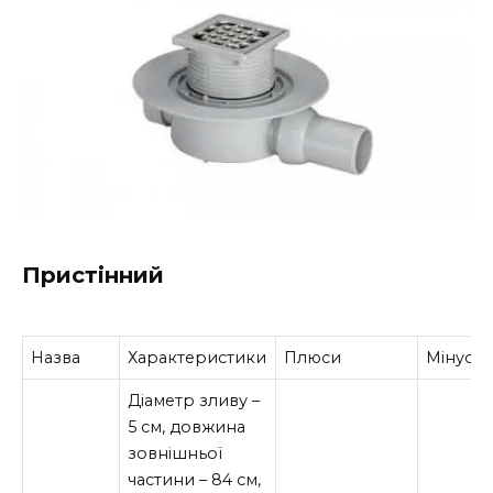
Пристінний
Назва
Характеристики
Плюси
Мінуси
Діаметр зливу –
5 см, довжина
зовнішньої
частини – 84 см,