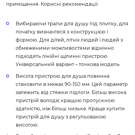
приміщення. Корисні рекомендації:
Вибираючи трапи для душу під плитку, для
початку визначтеся з конструкцією і
формою. Для дітей, літніх людей і людей з
обмеженими можливостями відмінно
підходять лінійні щілинні пристрою.
Універсальний варіант – точкова модель.
Висота пристрою для душа повинна
становити в межах 90-150 мм. Цей параметр
залежить від стяжки підлоги. Більш висока
пристрій володіє кращою пропускною
здатністю, ніж більш низьке. Краще купити
пристрій для душу з регульованою
висотою.