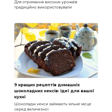
Для отримання високих урожаїв
традиційно використовували
9 кращих рецептів домашніх
шоколадних кексів: ідеї для вашої
кухні
Шоколадні кекси займають чільне місце
серед величезної