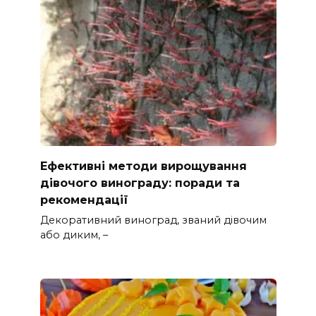
Ефективні методи вирощування
дівочого винограду: поради та
рекомендації
Декоративний виноград, званий дівочим
або диким, –