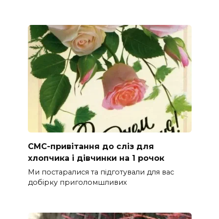
СМС-привітання до сліз для
хлопчика і дівчинки на 1 рочок
Ми постаралися та підготували для вас
добірку приголомшливих