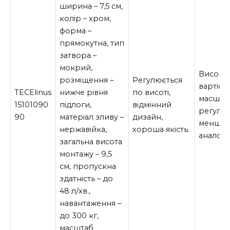
ширина – 7,5 см,
колір – хром,
форма –
прямокутна, тип
затвора –
мокрий,
Висока
розміщення –
Регулюється
вартість
TECElinus
нижче рівня
по висоті,
масшта
15101090
підлоги,
відмінний
регулю
90
матеріал зливу –
дизайн,
менше, 
нержавійка,
хороша якість.
аналогів
загальна висота
монтажу – 9,5
см, пропускна
здатність – до
48 л/хв.,
навантаження –
до 300 кг,
масштаб