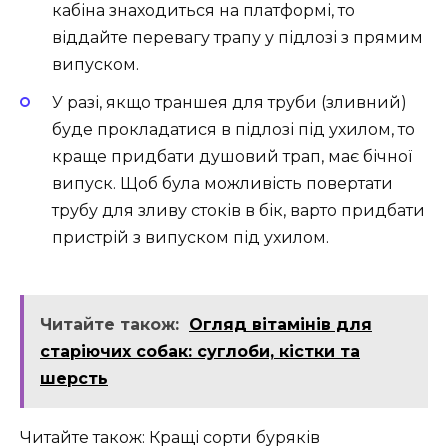
кабіна знаходиться на платформі, то
віддайте перевагу трапу у підлозі з прямим
випуском.
У разі, якщо траншея для труби (зливний)
буде прокладатися в підлозі під ухилом, то
краще придбати душовий трап, має бічної
випуск. Щоб була можливість повертати
трубу для зливу стоків в бік, варто придбати
пристрій з випуском під ухилом.
Читайте також:
Огляд вітамінів для
старіючих собак: суглоби, кістки та
шерсть
Читайте також: Кращі сорти буряків