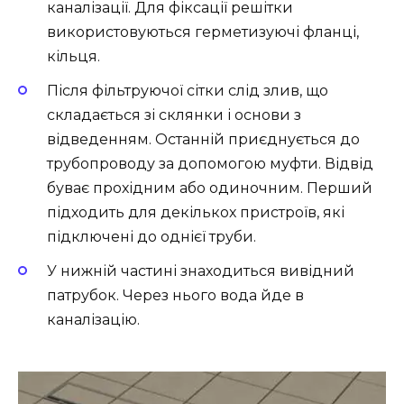
каналізації. Для фіксації решітки
використовуються герметизуючі фланці,
кільця.
Після фільтруючої сітки слід злив, що
складається зі склянки і основи з
відведенням. Останній приєднується до
трубопроводу за допомогою муфти. Відвід
буває прохідним або одиночним. Перший
підходить для декількох пристроїв, які
підключені до однієї труби.
У нижній частині знаходиться вивідний
патрубок. Через нього вода йде в
каналізацію.