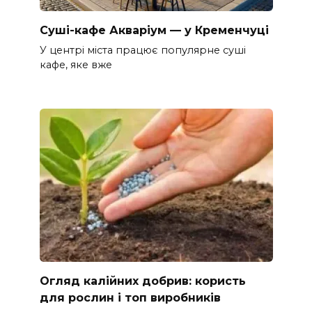
Суші-кафе Акваріум — у Кременчуці
У центрі міста працює популярне суші
кафе, яке вже
Огляд калійних добрив: користь
для рослин і топ виробників