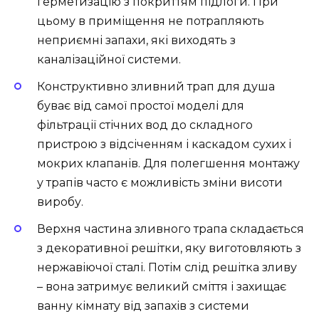
герметизацію з покриттям підлоги. При
цьому в приміщення не потрапляють
неприємні запахи, які виходять з
каналізаційної системи.
Конструктивно зливний трап для душа
буває від самої простої моделі для
фільтрації стічних вод до складного
пристрою з відсіченням і каскадом сухих і
мокрих клапанів. Для полегшення монтажу
у трапів часто є можливість зміни висоти
виробу.
Верхня частина зливного трапа складається
з декоративної решітки, яку виготовляють з
нержавіючої сталі. Потім слід решітка зливу
– вона затримує великий сміття і захищає
ванну кімнату від запахів з системи