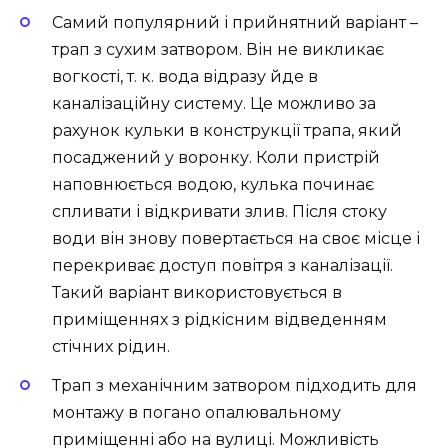
Самий популярний і прийнятний варіант –
трап з сухим затвором. Він не викликає
вогкості, т. к. вода відразу йде в
каналізаційну систему. Це можливо за
рахунок кульки в конструкції трапа, який
посаджений у воронку. Коли пристрій
наповнюється водою, кулька починає
спливати і відкривати злив. Після стоку
води він знову повертається на своє місце і
перекриває доступ повітря з каналізації.
Такий варіант використовується в
приміщеннях з рідкісним відведенням
стічних рідин.
Трап з механічним затвором підходить для
монтажу в погано опалювальному
приміщенні або на вулиці. Можливість