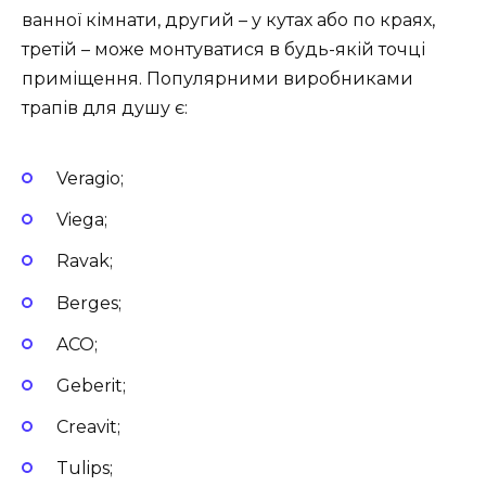
ванної кімнати, другий – у кутах або по краях,
третій – може монтуватися в будь-якій точці
приміщення. Популярними виробниками
трапів для душу є:
Veragio;
Viega;
Ravak;
Berges;
ACO;
Geberit;
Creavit;
Tulips;