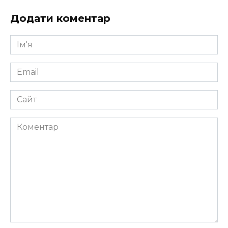
Додати коментар
Ім'я
*
Email
*
Сайт
Коментар