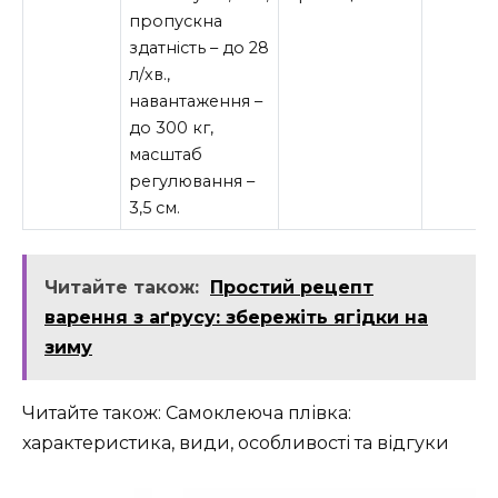
пропускна
здатність – до 28
л/хв.,
навантаження –
до 300 кг,
масштаб
регулювання –
3,5 см.
Читайте також:
Простий рецепт
варення з аґрусу: збережіть ягідки на
зиму
Читайте також: Самоклеюча плівка:
характеристика, види, особливості та відгуки