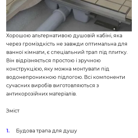
Хорошою альтернативою душовій кабіні, яка
через громіздкість не завжди оптимальна для
ванної кімнати, є спеціальний трап під плитку.
Він відрізняється простою і зручною
конструкцією, яку можна монтувати під
водонепроникною підлогою. Всі компоненти
сучасних виробів виготовляються з
антикорозійних матеріалів.
Зміст
Будова трапа для душу