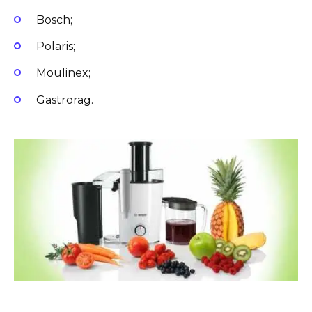
Bosch;
Polaris;
Moulinex;
Gastrorag.