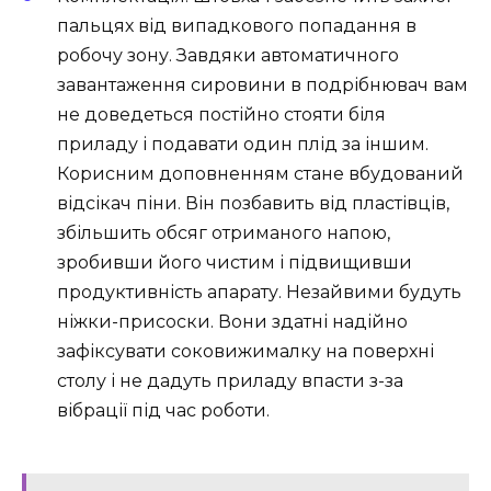
пальцях від випадкового попадання в
робочу зону. Завдяки автоматичного
завантаження сировини в подрібнювач вам
не доведеться постійно стояти біля
приладу і подавати один плід за іншим.
Корисним доповненням стане вбудований
відсікач піни. Він позбавить від пластівців,
збільшить обсяг отриманого напою,
зробивши його чистим і підвищивши
продуктивність апарату. Незайвими будуть
ніжки-присоски. Вони здатні надійно
зафіксувати соковижималку на поверхні
столу і не дадуть приладу впасти з-за
вібрації під час роботи.