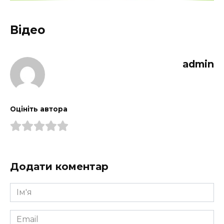
Відео
admin
Оцініть автора
Додати коментар
Ім'я
*
Email