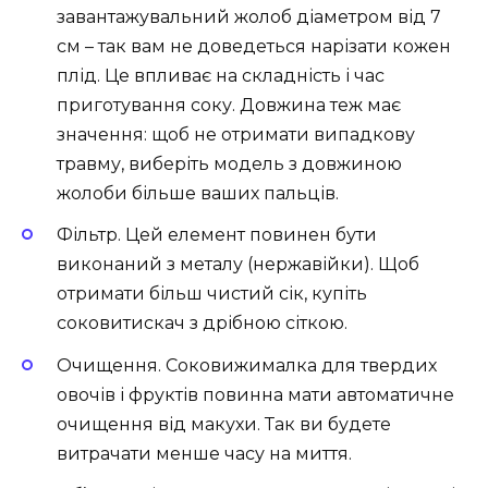
завантажувальний жолоб діаметром від 7
см – так вам не доведеться нарізати кожен
плід. Це впливає на складність і час
приготування соку. Довжина теж має
значення: щоб не отримати випадкову
травму, виберіть модель з довжиною
жолоби більше ваших пальців.
Фільтр. Цей елемент повинен бути
виконаний з металу (нержавійки). Щоб
отримати більш чистий сік, купіть
соковитискач з дрібною сіткою.
Очищення. Соковижималка для твердих
овочів і фруктів повинна мати автоматичне
очищення від макухи. Так ви будете
витрачати менше часу на миття.