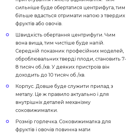
сильніше буде обертатися центрифуга, тим
більше вдасться отримати напою з твердих
фруктів або овочів.
Швидкість обертання центрифуги. Чим
вона вища, тим чистіше буде напій.
Середній показник професійних моделей,
оброблювальних тверді плоди, становить 7-
8 тисяч об./хв. У деяких пристроїв він
доходить до 10 тисяч об./хв.
Корпус. Довше буде служити прилад з
металу. Це ж правило актуально і для
внутрішніх деталей механізму
соковижималки.
Розмір горлечка. Соковижималка для
фруктів і овочів повинна мати