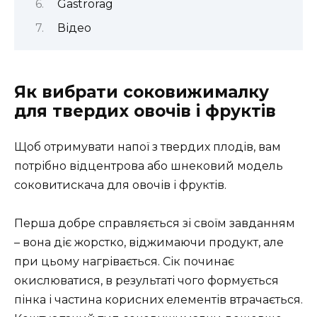
Gastrorag
Відео
Як вибрати соковижималку
для твердих овочів і фруктів
Щоб отримувати напої з твердих плодів, вам
потрібно відцентрова або шнековий модель
соковитискача для овочів і фруктів.
Перша добре справляється зі своїм завданням
– вона діє жорстко, віджимаючи продукт, але
при цьому нагрівається. Сік починає
окислюватися, в результаті чого формується
пінка і частина корисних елементів втрачається.