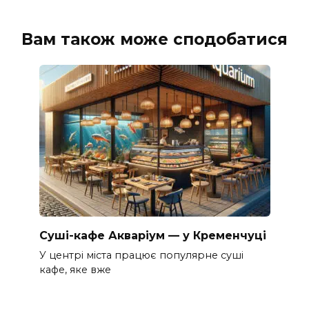
Вам також може сподобатися
Суші-кафе Акваріум — у Кременчуці
У центрі міста працює популярне суші
кафе, яке вже