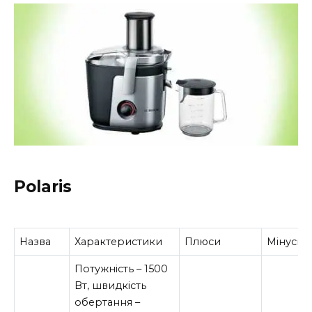
Polaris
Назва
Характеристики
Плюси
Мінуси
Потужність – 1500
Вт, швидкість
обертання –