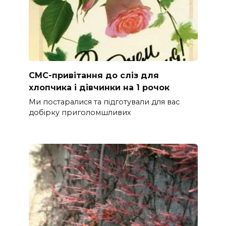
СМС-привітання до сліз для
хлопчика і дівчинки на 1 рочок
Ми постаралися та підготували для вас
добірку приголомшливих