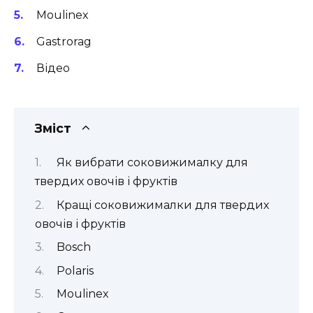
Moulinex
Gastrorag
Відео
Зміст
Як вибрати соковижималку для
твердих овочів і фруктів
Кращі соковижималки для твердих
овочів і фруктів
Bosch
Polaris
Moulinex