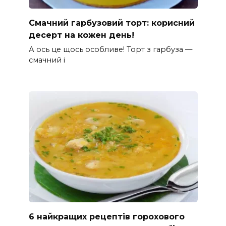
Смачний гарбузовий торт: корисний
десерт на кожен день!
А ось це щось особливе! Торт з гарбуза —
смачний і
6 найкращих рецептів горохового