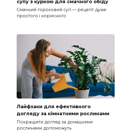
супу з куркою для смачного обіду
Смачний гороховий суп — рецепт дуже
простого і корисного
Лайфхаки для ефективного
догляду за кімнатними рослинами
Покращити догляд за домашніми
рослинами допоможуть