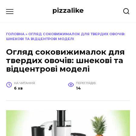
Перейти
pizzalike
до
вмісту
ГОЛОВНА
»
ОГЛЯД СОКОВИЖИМАЛОК ДЛЯ ТВЕРДИХ ОВОЧІВ:
ШНЕКОВІ ТА ВІДЦЕНТРОВІ МОДЕЛІ
Огляд соковижималок для
твердих овочів: шнекові та
відцентрові моделі
НА ЧИТАННЯ
ПЕРЕГЛЯДІВ
6 хв
14