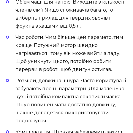
Об’єм чаші для напою. Виходите з кількості
членів сім’ї. Якщо споживачів багато, то
виберіть прилад для твердих овочів і
фруктів з хащами від 0,5 л.
Час роботи. Чим більше цей параметр, тим
краще. Потужний мотор швидко
нагрівається і тому він може вийти з ладу.
Щоб уникнути цього, потрібно робити
перерви в роботі, щоб двигун остигав.
Розміри, довжина шнура. Часто користувачі
забувають про ці параметри. Для маленької
кухні потрібна компактна соковижималка.
Шнур повинен мати достатню довжину,
інакше доведеться використовувати
подовжувачі.
Комплектація. Штовхач забезпечить захист