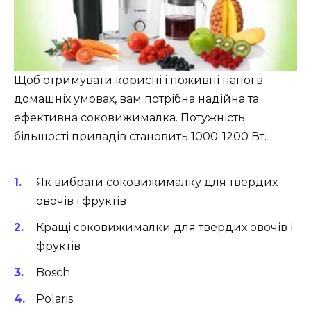
Щоб отримувати корисні і поживні напої в
домашніх умовах, вам потрібна надійна та
ефективна соковижималка. Потужність
більшості приладів становить 1000-1200 Вт.
Як вибрати соковижималку для твердих
овочів і фруктів
Кращі соковижималки для твердих овочів і
фруктів
Bosch
Polaris