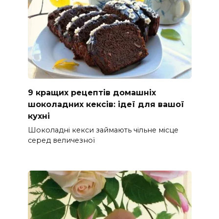
9 кращих рецептів домашніх
шоколадних кексів: ідеї для вашої
кухні
Шоколадні кекси займають чільне місце
серед величезної