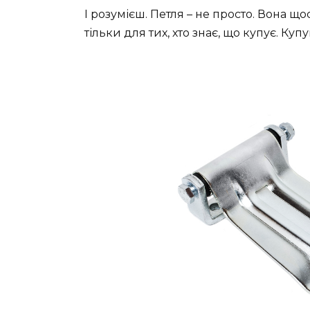
І розумієш. Петля – не просто. Вона щ
тільки для тих, хто знає, що купує. Куп