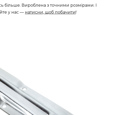
ось більше. Вироблена з точними розмірами. І
уйте у нас —
натисни, щоб побачити
!