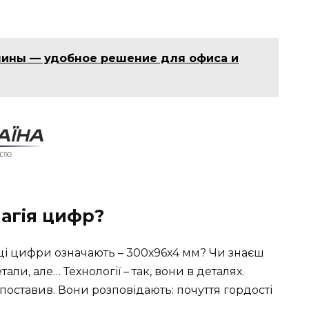
ины — удобное решение для офиса и
агія цифр?
ці цифри означають – 300х96х4 мм? Чи знаєш
али, але… Технології – так, вони в деталях.
 поставив. Вони розповідають: почуття гордості