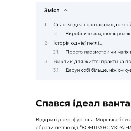
Зміст
Спався ідеал вантажних двере
Виробничі складнощі: розві
Історія однієї петлі…
Просто параметри чи магія
Виклик для життя: практика п
Даруй собі більше, ніж очік
Спався ідеал вант
Відкриті двері фургона. Морська бриза 
обрали петлю від “КОМТРАНС УКРАЇНА”?