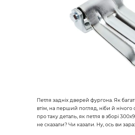
Петля задніх дверей фургона. Як багат
втім, на перший погляд, ніби й нічого
про таку деталь, як петля в зборі 300х
не сказали? Чи казали. Ну, ось ви зара