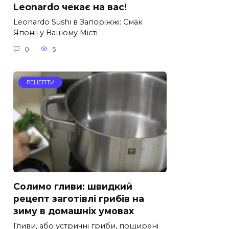
Leonardo чекає на вас!
Leonardo Sushi в Запоріжжі: Смак
Японії у Вашому Місті
0
5
РЕЦЕПТИ
Солимо гливи: швидкий
рецепт заготівлі грибів на
зиму в домашніх умовах
Гливи, або устричні гриби, поширені