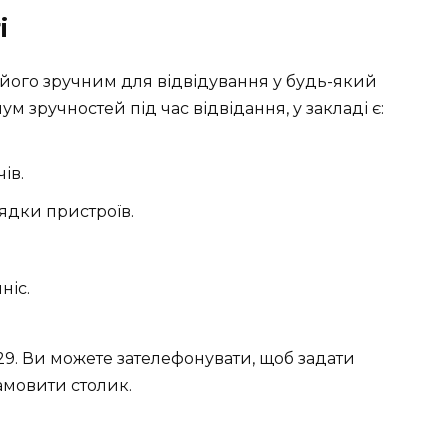
і
 його зручним для відвідування у будь-який
ум зручностей під час відвідання, у закладі є:
ів.
ядки пристроїв.
ніс.
029. Ви можете зателефонувати, щоб задати
амовити столик.