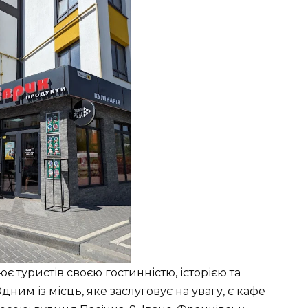
є туристів своєю гостинністю, історією та
дним із місць, яке заслуговує на увагу, є кафе