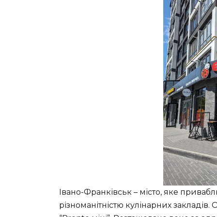
Івано-Франківськ – місто, яке приваблю
різноманітністю кулінарних закладів. О