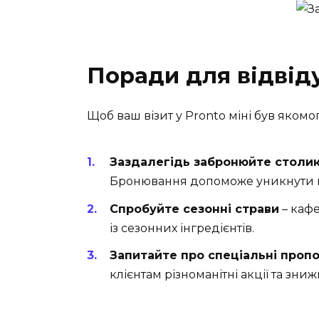
Поради для відвід
Щоб ваш візит у Pronto міні був яком
Заздалегідь забронюйте столи
Бронювання допоможе уникнути 
Спробуйте сезонні страви
– кафе
із сезонних інгредієнтів.
Запитайте про спеціальні пропо
клієнтам різноманітні акції та зниж