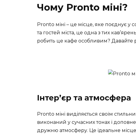
Чому Pronto міні?
Pronto міні – це місце, яке поєднує у с
та гостей міста, це одна з тих кав’яре
робить це кафе особливим? Давайте 
Інтер’єр та атмосфера
Pronto міні виділяється своїм стильн
виконаний у сучасних тонах і доповн
дружню атмосферу. Це ідеальне місце 