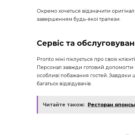
Окремо хочеться відзначити оригіналь
завершенням будь-якої трапези.
Сервіс та обслуговува
Pronto міні піклується про своїх клієн
Персонал завжди готовий допомогти з 
особливі побажання гостей. Завдяки 
багатьох відвідувачів.
Читайте також:
Ресторан японськ