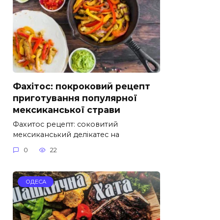
Фахітос: покроковий рецепт
приготування популярної
мексиканської страви
Фахитос рецепт: соковитий
мексиканський делікатес на
0
22
ОДЕСА