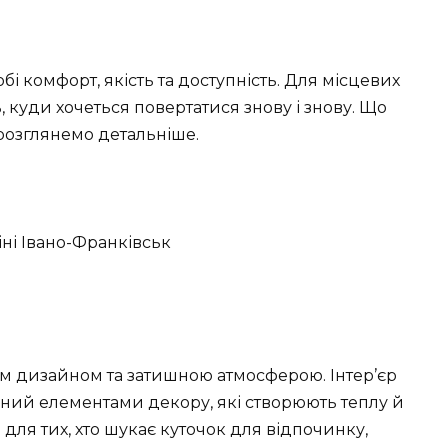
обі комфорт, якість та доступність. Для місцевих
нь, куди хочеться повертатися знову і знову. Що
розглянемо детальніше.
им дизайном та затишною атмосферою. Інтер’єр
ений елементами декору, які створюють теплу й
для тих, хто шукає куточок для відпочинку,