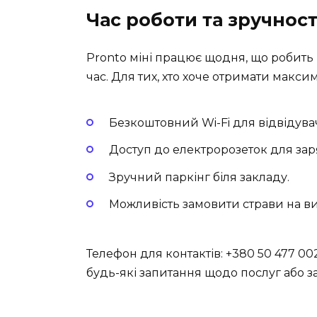
Час роботи та зручност
Pronto міні працює щодня, що робить
час. Для тих, хто хоче отримати максим
Безкоштовний Wi-Fi для відвідувач
Доступ до електророзеток для зар
Зручний паркінг біля закладу.
Можливість замовити страви на ви
Телефон для контактів: +380 50 477 0
будь-які запитання щодо послуг або з