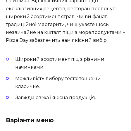
свій смак. Від класичних варіантів до
ексклюзивних рецептів, ресторан пропонує
широкий асортимент страв. Чи ви фанат
традиційної Маргарити, чи шукаєте щось
незвичайне на кшталт піци з морепродуктами –
Pizza Day забезпечить вам якісний вибір.
Широкий асортимент піц з різними
начинками.
Можливість вибору теста: тонке чи
класичне.
Завжди свіжа і якісна продукція.
Варіанти меню