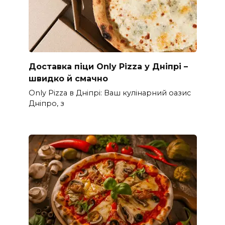
Доставка піци Only Pizza у Дніпрі –
швидко й смачно
Only Pizza в Дніпрі: Ваш кулінарний оазис
Дніпро, з