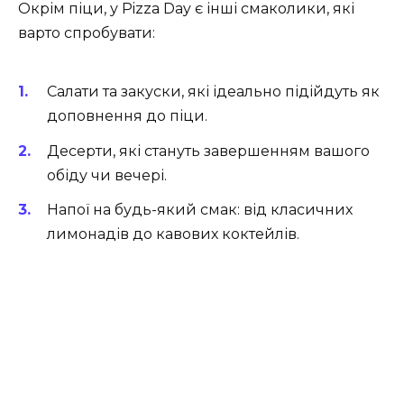
Окрім піци, у Pizza Day є інші смаколики, які
варто спробувати:
Салати та закуски, які ідеально підійдуть як
доповнення до піци.
Десерти, які стануть завершенням вашого
обіду чи вечері.
Напої на будь-який смак: від класичних
лимонадів до кавових коктейлів.