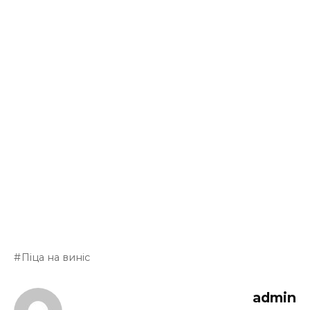
Піца на виніс
admin