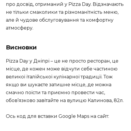
про досвід, отриманий у Pizza Day. Відзначають
не тільки смаколики та різноманітність меню,
але й чудове обслуговування та комфортну
атмосферу.
Висновки
Pizza Day у Дніпрі – це не просто ресторан, це
місце, де кожен може відчути себе частиною
великої італійської кулінарної традиції. Тож
якщо ви шукаєте затишне місце, де можна
смачно поїсти та приємно провести час,
обов’язково завітайте на вулицю Калинова, 82л.
Ось код для вставки Google Maps на сайт: