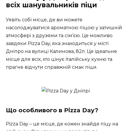
всіх шанувальників піци
Уявіть собі місце, де ви можете
насолоджуватися ароматною піцою у затишній
атмосфері з друзями та сім’єю. Це можливо
завдяки Pizza Day, яка знаходиться у місті
Дніпро на вулиці Калинова, 82л. Це ідеальне
місце для всіх, хто цінує італійську кухню та
прагне відчути справжній смак піци.
Що особливого в Pizza Day?
Pizza Day – це місце, де кожен знайде піцу на