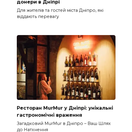
донеpи в Дніпрі
Для жителів та гостей міста Дніпро, які
віддають перевагу
Ресторан MurMur у Дніпрі: унікальні
гастрономічні враження
Загадковий MurMur в Дніпро – Ваш Шлях
до Натхнення