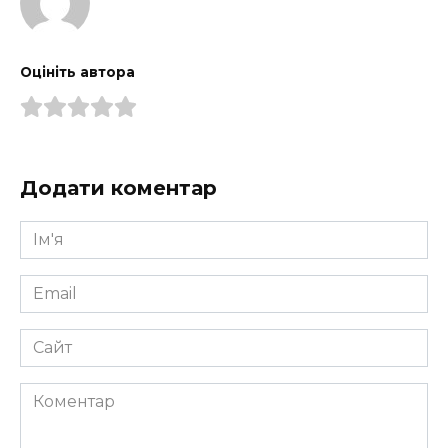
Оцініть автора
Додати коментар
Ім'я
*
Email
*
Сайт
Коментар