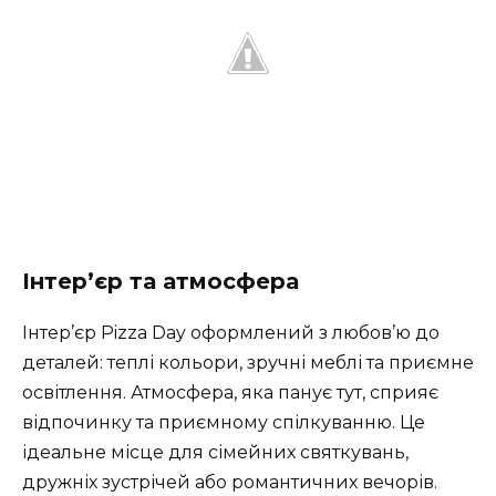
Інтер’єр та атмосфера
Інтер’єр Pizza Day оформлений з любов’ю до
деталей: теплі кольори, зручні меблі та приємне
освітлення. Атмосфера, яка панує тут, сприяє
відпочинку та приємному спілкуванню. Це
ідеальне місце для сімейних святкувань,
дружніх зустрічей або романтичних вечорів.