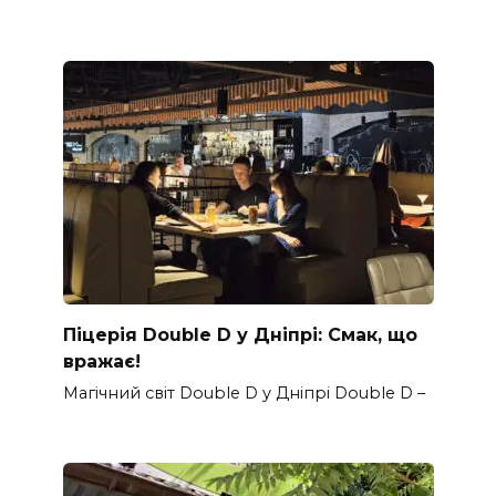
Піцерія Double D у Дніпрі: Смак, що
вражає!
Магічний світ Double D у Дніпрі Double D –