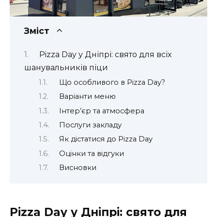
Зміст
Pizza Day у Дніпрі: свято для всіх
шанувальників піци
Що особливого в Pizza Day?
Варіанти меню
Інтер’єр та атмосфера
Послуги закладу
Як дістатися до Pizza Day
Оцінки та відгуки
Висновки
Pizza Day у Дніпрі: свято для