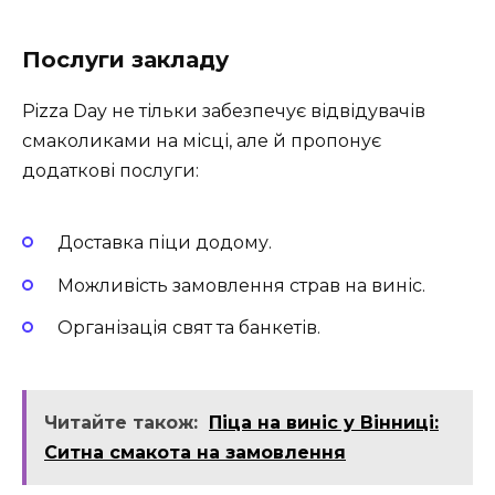
Послуги закладу
Pizza Day не тільки забезпечує відвідувачів
смаколиками на місці, але й пропонує
додаткові послуги:
Доставка піци додому.
Можливість замовлення страв на виніс.
Організація свят та банкетів.
Читайте також:
Піца на виніс у Вінниці:
Ситна смакота на замовлення