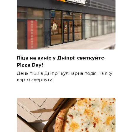
Піца на виніс у Дніпрі: святкуйте
Pizza Day!
День піци в Дніпрі: кулінарна подія, на яку
варто звернути