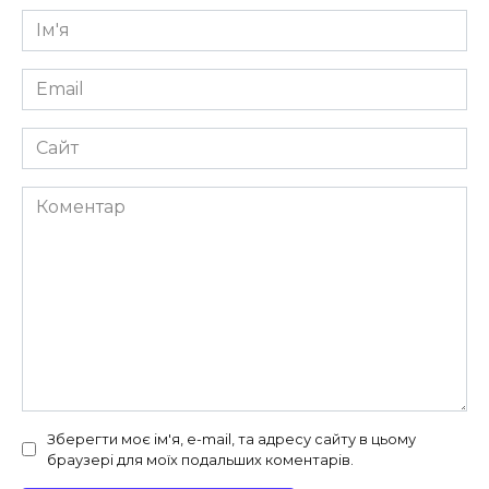
Ім'я
*
Email
*
Сайт
Коментар
Зберегти моє ім'я, e-mail, та адресу сайту в цьому
браузері для моїх подальших коментарів.