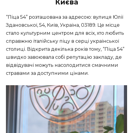
Києва
“Піца 54” розташована за адресою: вулиця Юлії
Здановської, 54, Київ, Україна, 03189. Це місце
стало культурним центром для всіх, хто любить
справжню італійську піцу в серці української
столиці. Відкрита декілька років тому, “Піца 54”
швидко завоювала собі репутацію закладу, де
відвідувачі можуть насолодитися смачними
стравами за доступними цінами.