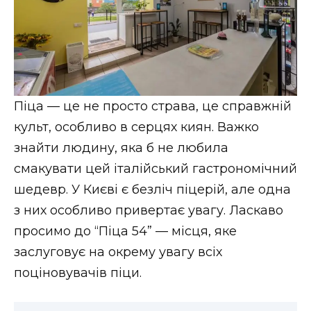
Піца — це не просто страва, це справжній
культ, особливо в серцях киян. Важко
знайти людину, яка б не любила
смакувати цей італійський гастрономічний
шедевр. У Києві є безліч піцерій, але одна
з них особливо привертає увагу. Ласкаво
просимо до “Піца 54” — місця, яке
заслуговує на окрему увагу всіх
поціновувачів піци.