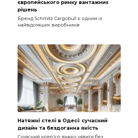
європейського ринку вантажних
рішень
Бренд Schmitz Cargobull є одним із
найвідоміших виробників
Натяжні стелі в Одесі: сучасний
дизайн та бездоганна якість
Сучасний інтер’єр важко уявити без