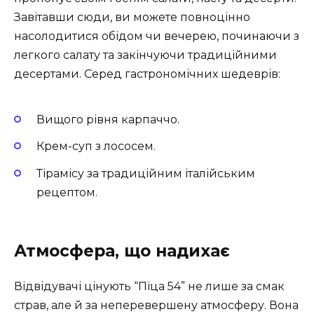
Завітавши сюди, ви можете повноцінно
насолодитися обідом чи вечерею, починаючи з
легкого салату та закінчуючи традиційними
десертами. Серед гастрономічних шедеврів:
Вищого рівня карпаччо.
Крем-суп з лососем.
Тірамісу за традиційним італійським
рецептом.
Атмосфера, що надихає
Відвідувачі цінують “Піца 54” не лише за смак
страв, але й за неперевершену атмосферу. Вона