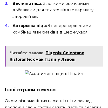
Весняна піца:
З легкими овочевими
добавками для тих, хто віддає перевагу
здоровій їжі.
Авторська піца:
З неперевершеними
комбінаціями смаків від шеф-кухаря.
Читайте також:
Піцерія Celentano
Ristorante: смак Італії у Львові
Інші страви в меню
Окрім різноманітних варіантів піци, заклад
пропонує своїм гостям салати, пасту та десерти.