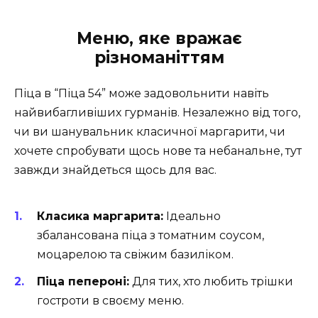
Меню, яке вражає
різноманіттям
Піца в “Піца 54” може задовольнити навіть
найвибагливіших гурманів. Незалежно від того,
чи ви шанувальник класичної маргарити, чи
хочете спробувати щось нове та небанальне, тут
завжди знайдеться щось для вас.
Класика маргарита:
Ідеально
збалансована піца з томатним соусом,
моцарелою та свіжим базиліком.
Піца пепероні:
Для тих, хто любить трішки
гостроти в своєму меню.