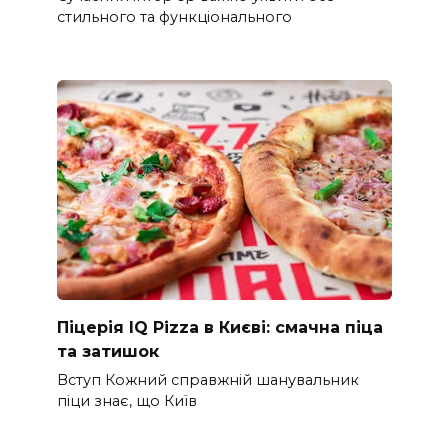
стильного та функціонального
Піцерія IQ Pizza в Києві: смачна піца
та затишок
Вступ Кожний справжній шанувальник
піци знає, що Київ