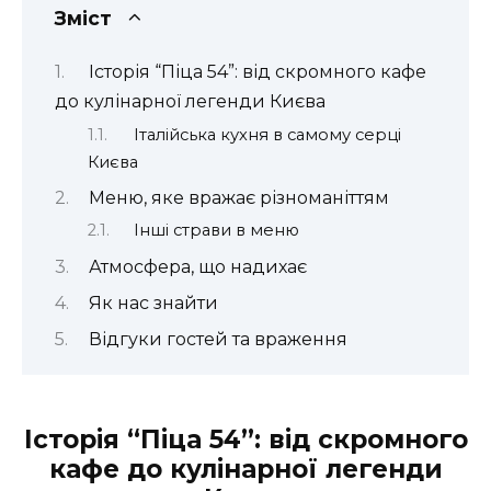
Зміст
Історія “Піца 54”: від скромного кафе
до кулінарної легенди Києва
Італійська кухня в самому серці
Києва
Меню, яке вражає різноманіттям
Інші страви в меню
Атмосфера, що надихає
Як нас знайти
Відгуки гостей та враження
Історія “Піца 54”: від скромного
кафе до кулінарної легенди