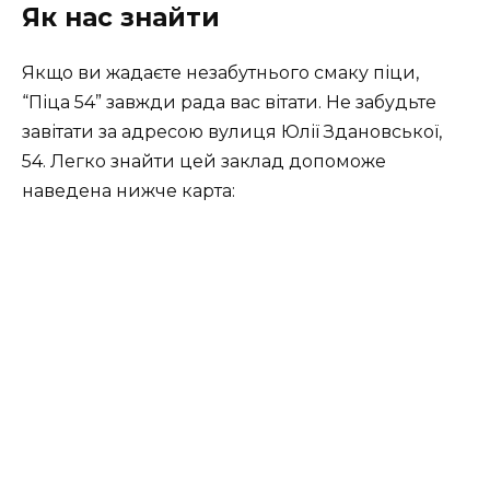
Як нас знайти
Якщо ви жадаєте незабутнього смаку піци,
“Піца 54” завжди рада вас вітати. Не забудьте
завітати за адресою вулиця Юлії Здановської,
54. Легко знайти цей заклад допоможе
наведена нижче карта: