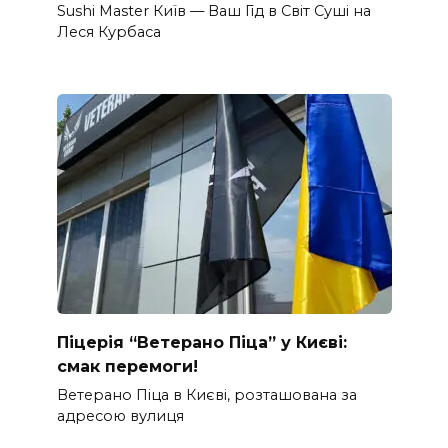
Sushi Master Київ — Ваш Гід в Світ Суші на
Леся Курбаса
Піцерія “Ветерано Піца” у Києві:
смак перемоги!
Ветерано Піца в Києві, розташована за
адресою вулиця