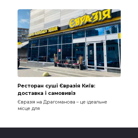
Ресторан суші Євразія Київ:
доставка і самовивіз
Євразія на Драгоманова – це ідеальне
місце для