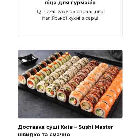
піца для гурманів
IQ Pizza: куточок справжньої
італійської кухні в серці
Доставка суші Київ – Sushi Master
швидко та смачно