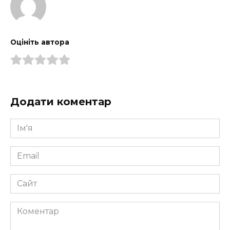
Оцініть автора
Додати коментар
Ім'я
*
Email
*
Сайт
Коментар