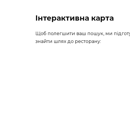
Інтерактивна карта
Щоб полегшити ваш пошук, ми підготу
знайти шлях до ресторану: