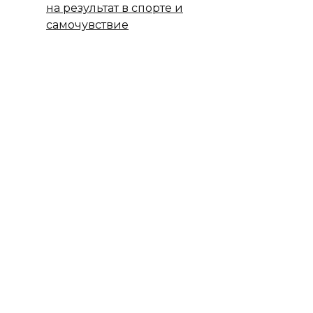
на результат в спорте и
самочувствие