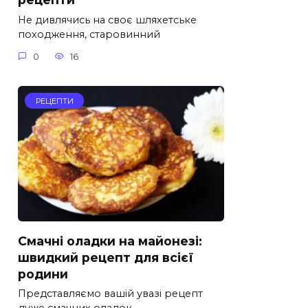
Не дивлячись на своє шляхетське
походження, старовинний
0
16
РЕЦЕПТИ
Смачні оладки на майонезі:
швидкий рецепт для всієї
родини
Представляємо вашій увазі рецепт