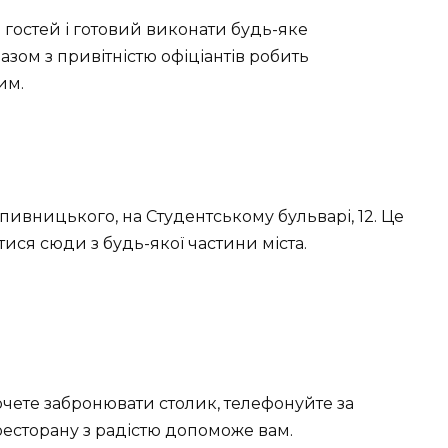
гостей і готовий виконати будь-яке
зом з привітністю офіціантів робить
им.
пивницького, на Студентському бульварі, 12. Це
тися сюди з будь-якої частини міста.
очете забронювати столик, телефонуйте за
ресторану з радістю допоможе вам.