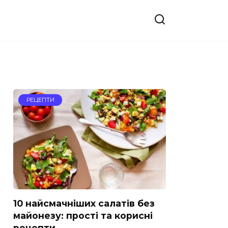
РЕЦЕПТИ
10 найсмачніших салатів без
майонезу: прості та корисні
рецепти