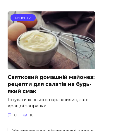
РЕЦЕПТИ
Святковий домашній майонез:
рецепти для салатів на будь-
який смак
Готувати їх всього пара хвилин, зате
кращої заправки
0
10