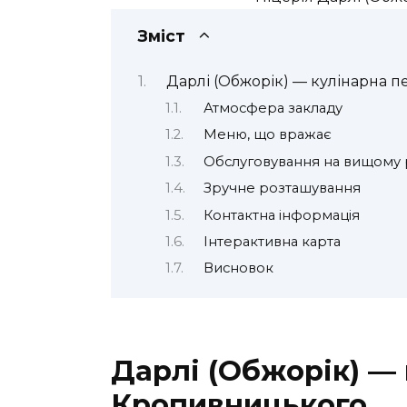
Зміст
Дарлі (Обжорік) — кулінарна 
Атмосфера закладу
Меню, що вражає
Обслуговування на вищому р
Зручне розташування
Контактна інформація
Інтерактивна карта
Висновок
Дарлі (Обжорік) —
Кропивницького