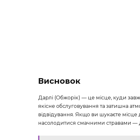
Висновок
Дарлі (Обжорік) — це місце, куди зав
якісне обслуговування та затишна ат
відвідування. Якщо ви шукаєте місце
насолодитися смачними стравами — Да