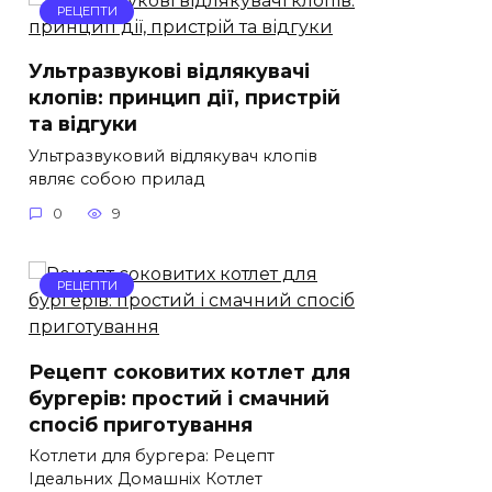
РЕЦЕПТИ
Ультразвукові відлякувачі
клопів: принцип дії, пристрій
та відгуки
Ультразвуковий відлякувач клопів
являє собою прилад
0
9
РЕЦЕПТИ
Рецепт соковитих котлет для
бургерів: простий і смачний
спосіб приготування
Котлети для бургера: Рецепт
Ідеальних Домашніх Котлет