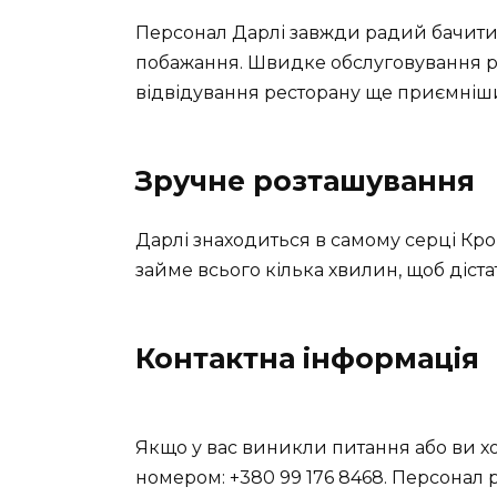
Персонал Дарлі завжди радий бачити 
побажання. Швидке обслуговування ра
відвідування ресторану ще приємніш
Зручне розташування
Дарлі знаходиться в самому серці Кро
займе всього кілька хвилин, щоб діста
Контактна інформація
Якщо у вас виникли питання або ви х
номером: +380 99 176 8468. Персонал 