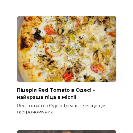
Піцерія Red Tomato в Одесі –
найкраща піца в місті!
Red Tomato в Одесі: Ідеальне місце для
гастрономічних