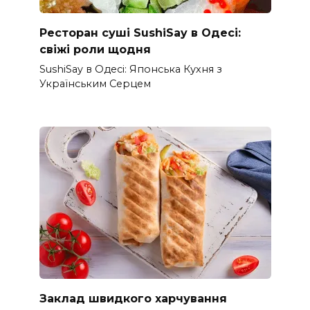
Ресторан суші SushiSay в Одесі:
свіжі роли щодня
SushiSay в Одесі: Японська Кухня з
Українським Серцем
Заклад швидкого харчування