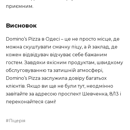
приємним.
Висновок
Domino’s Pizza в Одесі – це не просто місце, де
можна скуштувати смачну піцу, а й заклад, де
кожен відвідувач відчуває себе бажаним
гостем. Завдяки якісним продуктам, швидкому
обслуговуванню та затишній атмосфері,
Domino’s Pizza заслужила довіру багатьох
клієнтів. Якщо ви ще не були тут, неодмінно
завітайте за адресою проспект Шевченка, 8/13 і
переконайтеся самі!
Піцерія