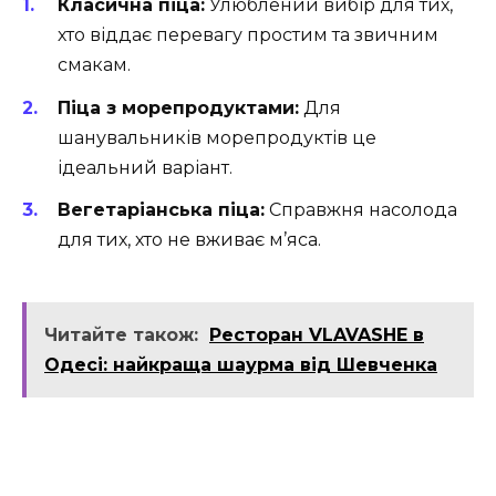
Класична піца:
Улюблений вибір для тих,
хто віддає перевагу простим та звичним
смакам.
Піца з морепродуктами:
Для
шанувальників морепродуктів це
ідеальний варіант.
Вегетаріанська піца:
Справжня насолода
для тих, хто не вживає м’яса.
Читайте також:
Ресторан VLAVASHE в
Одесі: найкраща шаурма від Шевченка