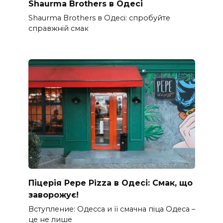
Shaurma Brothers в Одесі
Shaurma Brothers в Одесі: спробуйте
справжній смак
Піцерія Pepe Pizza в Одесі: Смак, що
заворожує!
Вступление: Одесса и її смачна піца Одеса –
це не лише