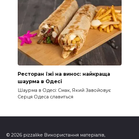
Ресторан їжі на винос: найкраща
шаурма в Одесі
Шаурма в Одесі: Смак, Який Завойовує
Серця Одеса славиться
© 2026 pizzalike Використання матеріалів,