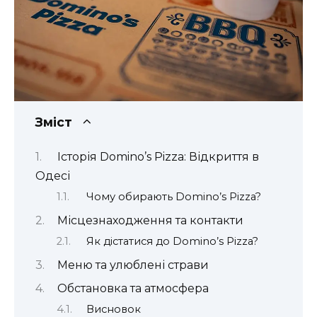
Зміст
Історія Domino’s Pizza: Відкриття в
Одесі
Чому обирають Domino’s Pizza?
Місцезнаходження та контакти
Як дістатися до Domino’s Pizza?
Меню та улюблені страви
Обстановка та атмосфера
Висновок