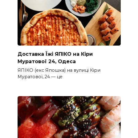
Доставка Їжі ЯПІКО на Кіри
Муратової 24, Одеса
ЯПІКО (екс Япошка) на вулиці Кіри
Муратової, 24 — це