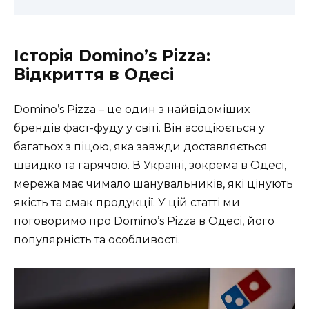
Історія Domino’s Pizza:
Відкриття в Одесі
Domino’s Pizza – це один з найвідоміших
брендів фаст-фуду у світі. Він асоціюється у
багатьох з піцою, яка завжди доставляється
швидко та гарячою. В Україні, зокрема в Одесі,
мережа має чимало шанувальників, які цінують
якість та смак продукції. У цій статті ми
поговоримо про Domino’s Pizza в Одесі, його
популярність та особливості.