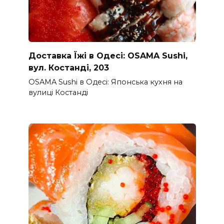
Доставка Їжі в Одесі: OSAMA Sushi,
вул. Костанді, 203
OSAMA Sushi в Одесі: Японська кухня на
вулиці Костанді