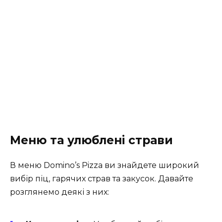
Меню та улюблені страви
В меню Domino’s Pizza ви знайдете широкий
вибір піц, гарячих страв та закусок. Давайте
розглянемо деякі з них: