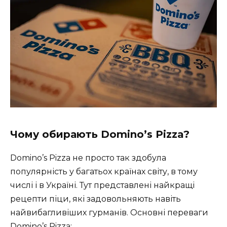
Чому обирають Domino’s Pizza?
Domino’s Pizza не просто так здобула
популярність у багатьох країнах світу, в тому
числі і в Україні. Тут представлені найкращі
рецепти піци, які задовольняють навіть
найвибагливіших гурманів. Основні переваги
Domino’s Pizza: