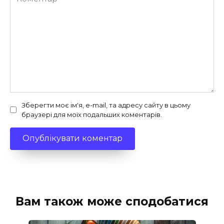
Зберегти моє ім'я, e-mail, та адресу сайту в цьому
браузері для моїх подальших коментарів.
Вам також може сподобатися