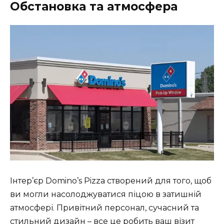
Обстановка та атмосфера
Інтер’єр Domino’s Pizza створений для того, щоб
ви могли насолоджуватися піцою в затишній
атмосфері. Привітний персонал, сучасний та
стильний дизайн – все це робить ваш візит