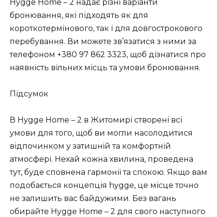
Hygge Home – 2 надає різні варіанти
бронювання, які підходять як для
короткотермінового, так і для довгострокового
перебування. Ви можете зв’язатися з ними за
телефоном +380 97 862 3323, щоб дізнатися про
наявність вільних місць та умови бронювання.
Підсумок
В Hygge Home – 2 в Житомирі створені всі
умови для того, щоб ви могли насолодитися
відпочинком у затишній та комфортній
атмосфері. Нехай кожна хвилина, проведена
тут, буде сповнена гармонії та спокою. Якщо вам
подобається концепція hygge, це місце точно
не залишить вас байдужими. Без вагань
обирайте Hygge Home – 2 для свого наступного