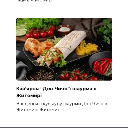
Кав’ярня “Дон Чичо”: шаурма в
Житомирі
Введення в культуру шаурми Дон Чичо в
Житомирі Житомир