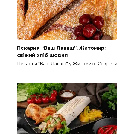
Пекарня “Ваш Лаваш”, Житомир:
свіжий хліб щодня
Пекарня “Ваш Лаваш” у Житомирі: Секрети