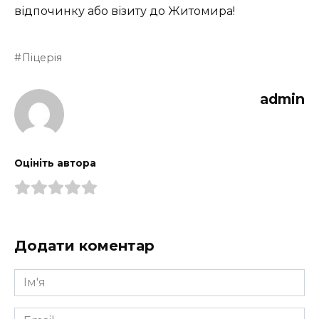
відпочинку або візиту до Житомира!
Піцерія
admin
Оцініть автора
Додати коментар
Ім'я
*
Email