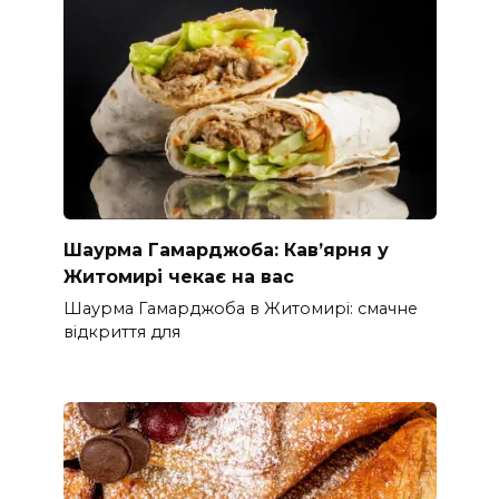
Шаурма Гамарджоба: Кав’ярня у
Житомирі чекає на вас
Шаурма Гамарджоба в Житомирі: смачне
відкриття для