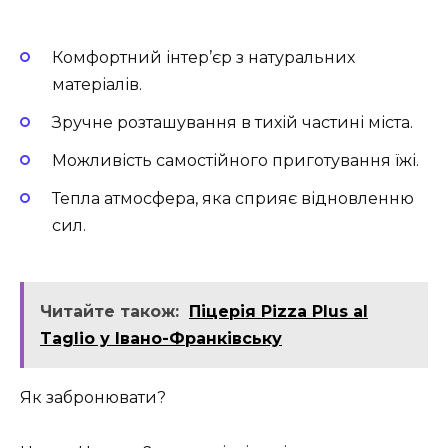
Комфортний інтер’єр з натуральних
матеріалів.
Зручне розташування в тихій частині міста.
Можливість самостійного приготування їжі.
Тепла атмосфера, яка сприяє відновленню
сил.
Читайте також:
Піцерія Pizza Plus al
Taglio у Івано-Франківську
Як забронювати?