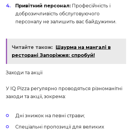
Привітний персонал:
Професійність і
доброзичливість обслуговуючого
персоналу не залишить вас байдужими.
Читайте також:
Шаурма на мангалі в
ресторані Запоріжжя: спробуй!
Заходи та акції
У IQ Pizza регулярно проводяться різноманітні
заходи та акції, зокрема:
Дні знижок на певні страви;
Спеціальні пропозиції для великих