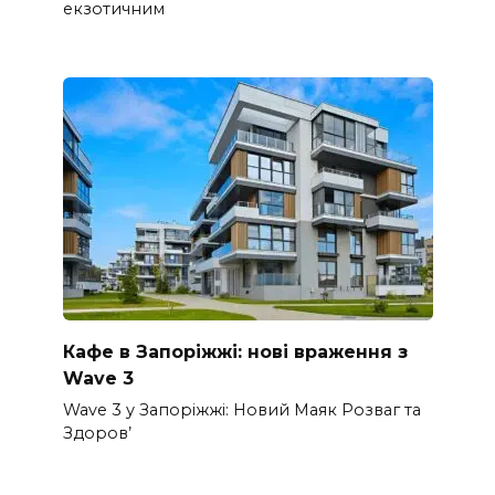
екзотичним
Кафе в Запоріжжі: нові враження з
Wave 3
Wave 3 у Запоріжжі: Новий Маяк Розваг та
Здоров’