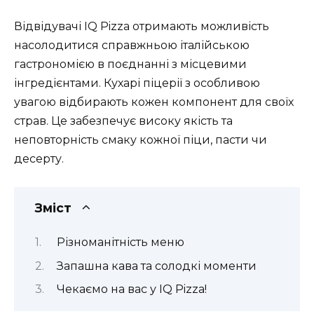
Відвідувачі IQ Pizza отримають можливість
насолодитися справжньою італійською
гастрономією в поєднанні з місцевими
інгредієнтами. Кухарі піцерії з особливою
увагою відбирають кожен компонент для своїх
страв. Це забезпечує високу якість та
неповторність смаку кожної піци, пасти чи
десерту.
Зміст
Різноманітність меню
Запашна кава та солодкі моменти
Чекаємо на вас у IQ Pizza!