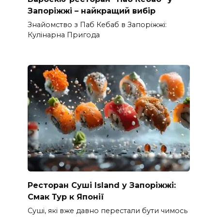
Запоріжжі – найкращий вибір
Знайомство з Паб Кебаб в Запоріжжі:
Кулінарна Пригода
Ресторан Суші Island у Запоріжжі:
Смак Тур к Японії
Суші, які вже давно перестали бути чимось