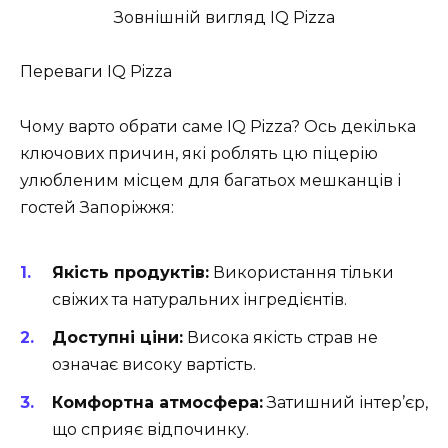
Зовнішній вигляд IQ Pizza
Переваги IQ Pizza
Чому варто обрати саме IQ Pizza? Ось декілька
ключових причин, які роблять цю піцерію
улюбленим місцем для багатьох мешканців і
гостей Запоріжжя:
Якість продуктів:
Використання тільки
свіжих та натуральних інгредієнтів.
Доступні ціни:
Висока якість страв не
означає високу вартість.
Комфортна атмосфера:
Затишний інтер’єр,
що сприяє відпочинку.