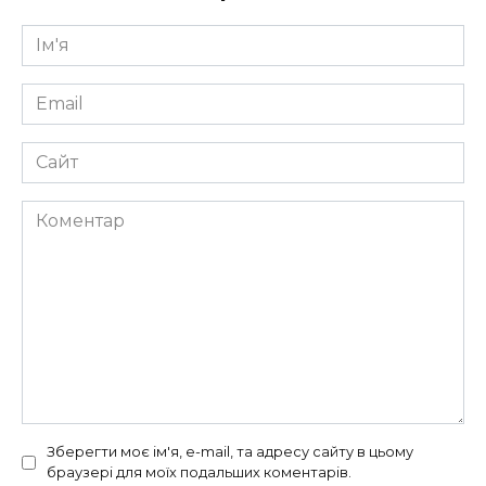
Ім'я
*
Email
*
Сайт
Коментар
Зберегти моє ім'я, e-mail, та адресу сайту в цьому
браузері для моїх подальших коментарів.