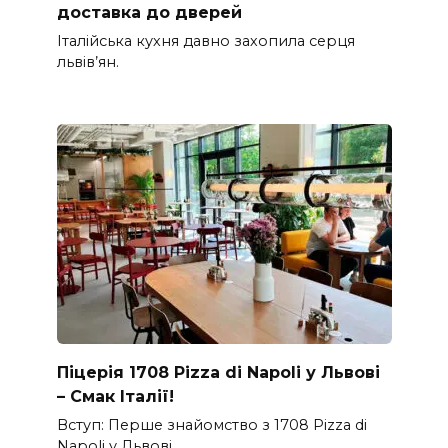
доставка до дверей
Італійська кухня давно захопила серця
львів’ян.
Піцерія 1708 Pizza di Napoli у Львові
– Смак Італії!
Вступ: Перше знайомство з 1708 Pizza di
Napoli у Львові