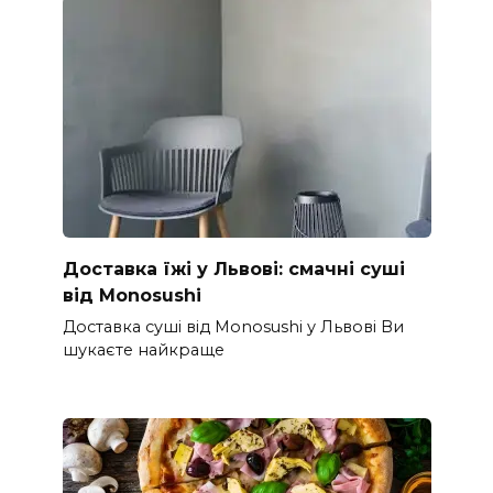
Доставка їжі у Львові: смачні суші
від Monosushi
Доставка суші від Monosushi у Львові Ви
шукаєте найкраще