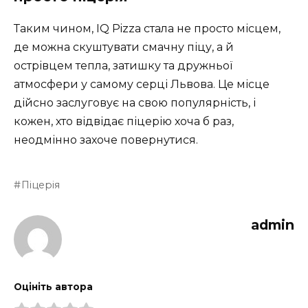
Таким чином, IQ Pizza стала не просто місцем,
де можна скуштувати смачну піцу, а й
острівцем тепла, затишку та дружньої
атмосфери у самому серці Львова. Це місце
дійсно заслуговує на свою популярність, і
кожен, хто відвідає піцерію хоча б раз,
неодмінно захоче повернутися.
Піцерія
admin
Оцініть автора