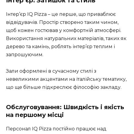
Інтер’єр: Затишок та стиль
Інтер’єр IQ Pizza – це перше, що приваблює
відвідувачів. Простір створено таким чином,
щоб кожен гостював у комфортній атмосфері.
Використання натуральних матеріалів, таких як
дерево та камінь, роблять інтер’єр теплим і
запрошуючим.
Зали оформлені в сучасному стилі з
невеликими акцентами на італійську тематику,
що ще більше підкреслює філософію закладу.
Обслуговування: Швидкість і якість
на першому місці
Персонал IQ Pizza постійно працює над