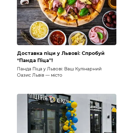
Доставка піци у Львові: Спробуй
“Панда Піца”!
Панда Піца у Львові: Ваш Кулінарний
Оазис Львів — місто