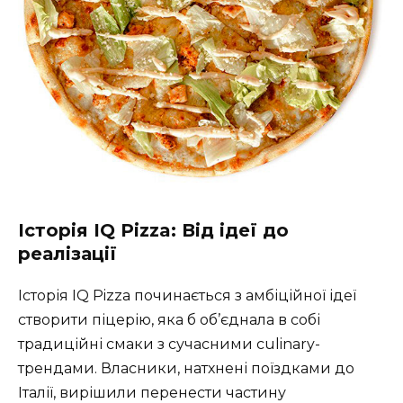
Історія IQ Pizza: Від ідеї до
реалізації
Історія IQ Pizza починається з амбіційної ідеї
створити піцерію, яка б об’єднала в собі
традиційні смаки з сучасними culinary-
трендами. Власники, натхнені поїздками до
Італії, вирішили перенести частину