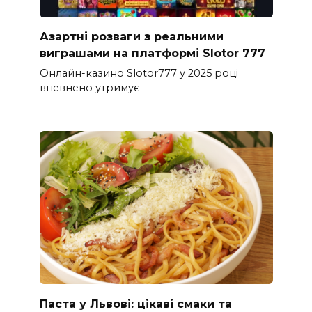
Азартні розваги з реальними
виграшами на платформі Slotor 777
Онлайн-казино Slotor777 у 2025 році
впевнено утримує
Паста у Львові: цікаві смаки та