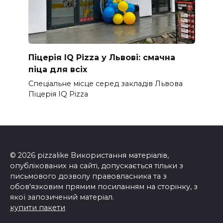
Піцерія IQ Pizza у Львові: смачна
піца для всіх
Спеціальне місце серед закладів Львова
Піцерія IQ Pizza
© 2026 pizzalike Використання матеріалів,
опублікованих на сайті, допускається тільки з
письмового дозволу правовласника та з
обов'язковим прямим посиланням на сторінку, з
якої запозичений матеріал.
купити пакети