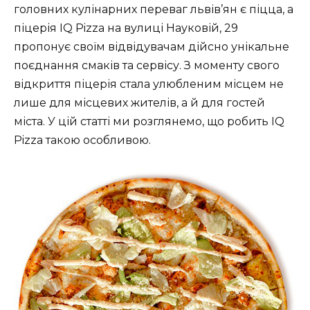
головних кулінарних переваг львів’ян є піцца, а
піцерія IQ Pizza на вулиці Науковій, 29
пропонує своїм відвідувачам дійсно унікальне
поєднання смаків та сервісу. З моменту свого
відкриття піцерія стала улюбленим місцем не
лише для місцевих жителів, а й для гостей
міста. У цій статті ми розглянемо, що робить IQ
Pizza такою особливою.