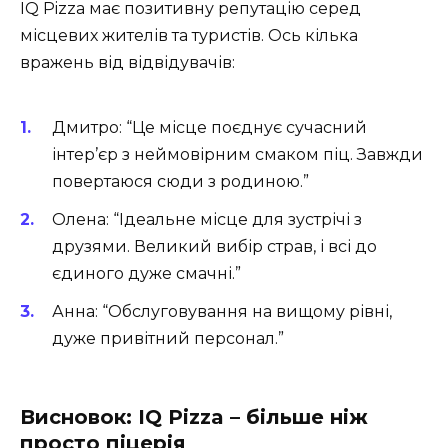
IQ Pizza має позитивну репутацію серед
місцевих жителів та туристів. Ось кілька
вражень від відвідувачів:
Дмитро: “Це місце поєднує сучасний
інтер’єр з неймовірним смаком піц. Завжди
повертаюся сюди з родиною.”
Олена: “Ідеальне місце для зустрічі з
друзями. Великий вибір страв, і всі до
єдиного дуже смачні.”
Анна: “Обслуговування на вищому рівні,
дуже привітний персонал.”
Висновок: IQ Pizza – більше ніж
просто піцерія