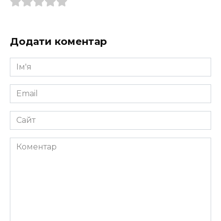
Додати коментар
Ім'я
*
Email
*
Сайт
Коментар