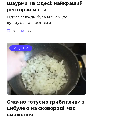
Шаурма 1 в Одесі: найкращий
ресторан міста
Одеса завжди була місцем, де
культура, гастрономія
0
34
РЕЦЕПТИ
Смачно готуємо гриби гливи з
цибулею на сковороді: час
смаження