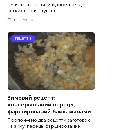
Смачні і ніжні гливи відносяться до
легких в приготуванні
0
10
РЕЦЕПТИ
Зимовий рецепт:
консервований перець,
фарширований баклажанами
Пропонуємо два рецепти заготовок
на зиму: перець, фарширований