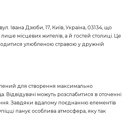
. Івана Дзюби, 17, Київ, Україна, 03134, що
 лише місцевих жителів, а й гостей столиці. Це
олодитися улюбленою стравою у дружній
блений для створення максимально
. Відвідувачі можуть розслабитися в оточенні
ення. Завдяки вдалому поєднанню елементів
іцці панує особлива атмосфера, яку так