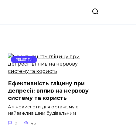
РЕЦЕПТИ
Ефективність гліцину при
депресії: вплив на нервову
систему та користь
Амінокислоти для організму є
найважливішим будівельним
0
46