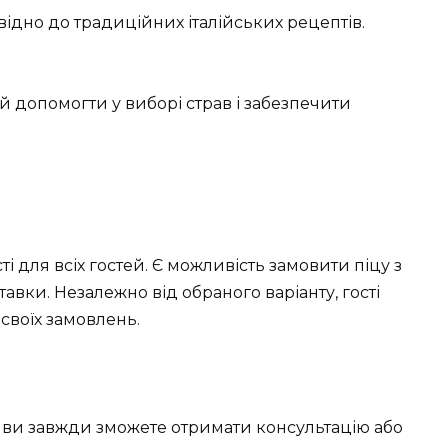
відно до традиційних італійських рецептів.
 допомогти у виборі страв і забезпечити
 для всіх гостей. Є можливість замовити піцу з
авки. Незалежно від обраного варіанту, гості
 своїх замовлень.
– ви завжди зможете отримати консультацію або