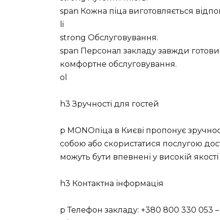
span Кожна піца виготовляється відпо
li
strong Обслуговування.
span Персонал закладу завжди готовий
комфортне обслуговування.
ol
h3 Зручності для гостей
p MONOпіца в Києві пропонує зручності
собою або скористатися послугою дост
можуть бути впевнені у високій якості
h3 Контактна інформація
p Телефон закладу: +380 800 330 053 