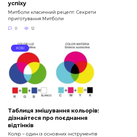
успіху
Митболи класичний рецепт: Секрети
приготування Митболи
0
12
ХОБІ
Таблиця змішування кольорів:
дізнайтеся про поєднання
відтінків
Колір – один із основних інструментів