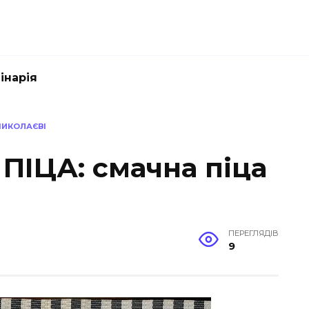
інарія
 МИКОЛАЄВІ
ПІЦА: смачна піца
ПЕРЕГЛЯДІВ
9