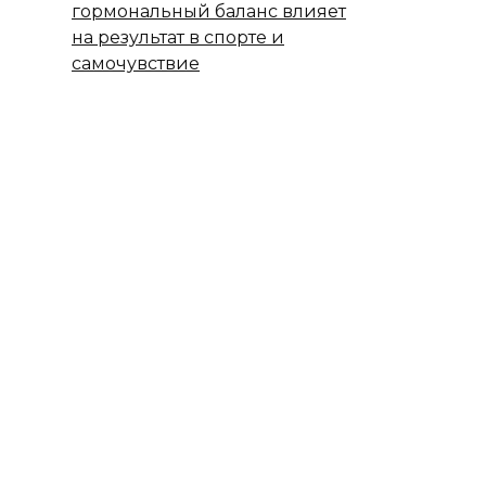
гормональный баланс влияет
на результат в спорте и
самочувствие