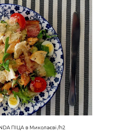
NDA ПІЦА в Миколаєві /h2