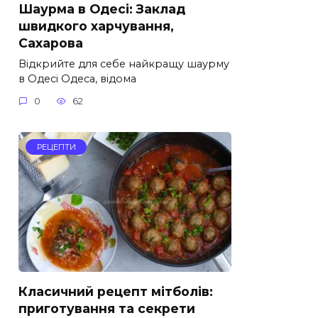
Шаурма в Одесі: Заклад
швидкого харчування,
Сахарова
Відкрийте для себе найкращу шаурму
в Одесі Одеса, відома
0
62
РЕЦЕПТИ
Класичний рецепт мітболів:
приготування та секрети