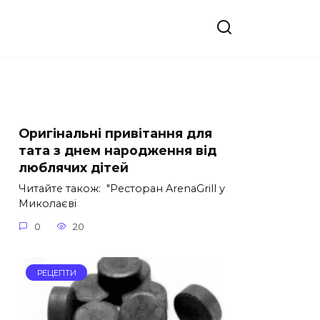
Оригінальні привітання для
тата з днем народження від
люблячих дітей
Читайте також: "Ресторан ArenaGrill у
Миколаєві
0
20
РЕЦЕПТИ