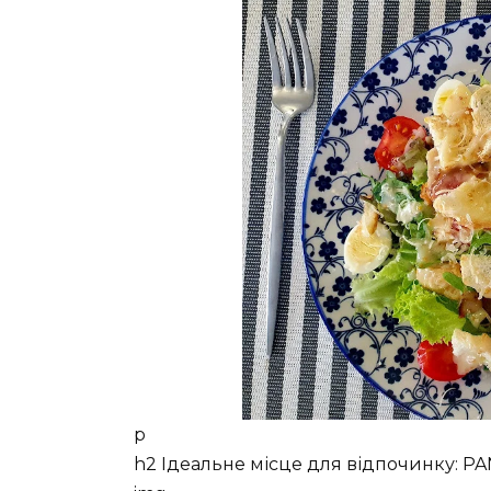
p
h2 Ідеальне місце для відпочинку: PA