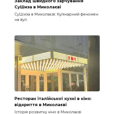
Заклад швидкого харчування
СуШиза в Миколаєві
СуШиза в Миколаєві: Кулінарний феномен
на вул.
Ресторан італійської кухні в кіно:
відкриття в Миколаєві
Історія розвитку кіно в Миколаєві