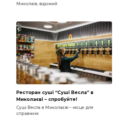
Миколаїв, відомий
Ресторан суші “Суші Весла” в
Миколаєві – спробуйте!
Суші Весла в Миколаєві – місце для
справжніх