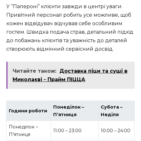
У “Папероні” клієнти завжди в центрі уваги.
Привітний персонал робить усе можливе, щоб
кожен відвідувач відчував себе особливим
гостем. Швидка подача страв, детальний підхід
до побажань клієнтів та уважність до деталей
створюють відмінний сервісний досвід.
Читайте також:
Доставка піци та суші в
Миколаєві - Прайм ПІЦЦА
Понеділок –
Субота –
Години роботи
П’ятниця
Неділя
Понеділок –
11:00 – 23:00
10:00 – 24:00
П’ятниця