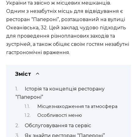
України та звісно ж місцевих мешканців.
Одним з незабутніх місць для відвідування є
ресторан “Папероні”, розташований на вулиці
Океанівська, 32. Цей заклад чудово підходить
для проведення різнопланових заходів та
зустрічей, а також обіцяє своїм гостям незабутні
гастрономічні враження.
Зміст
Історія та концепція ресторану
“Папероні”
Місцезнаходження та атмосфера
Особливості меню
Обслуговування та сервіс
Як знайти ресторан “Папероні”