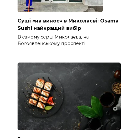
Суші «на винос» в Миколаєві: Osama
Sushi найкращий вибір
В самому серці Миколаєва, на
Богоявленському проспекті