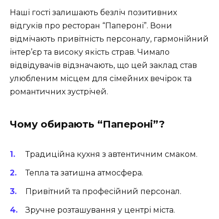
Наші гості залишають безліч позитивних
відгуків про ресторан “Папероні”. Вони
відмічають привітність персоналу, гармонійний
інтер’єр та високу якість страв. Чимало
відвідувачів відзначають, що цей заклад став
улюбленим місцем для сімейних вечірок та
романтичних зустрічей.
Чому обирають “Папероні”?
Традиційна кухня з автентичним смаком.
Тепла та затишна атмосфера.
Привітний та професійний персонал.
Зручне розташування у центрі міста.