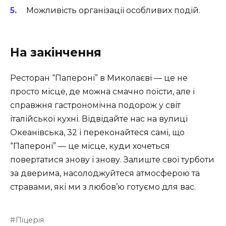
Можливість організації особливих подій.
На закінчення
Ресторан “Папероні” в Миколаєві — це не
просто місце, де можна смачно поїсти, але і
справжня гастрономічна подорож у світ
італійської кухні. Відвідайте нас на вулиці
Океанівська, 32 і переконайтеся самі, що
“Папероні” — це місце, куди хочеться
повертатися знову і знову. Залиште свої турботи
за дверима, насолоджуйтеся атмосферою та
стравами, які ми з любов’ю готуємо для вас.
Піцерія