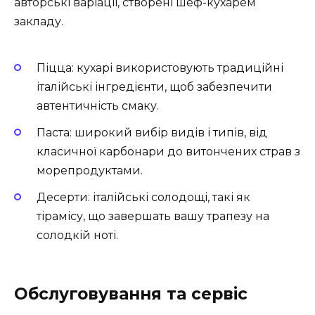
авторські варіації, створені шеф-кухарем
закладу.
Піцца: кухарі використовують традиційні
італійські інгредієнти, щоб забезпечити
автентичність смаку.
Паста: широкий вибір видів і типів, від
класичної карбонари до витончених страв з
морепродуктами.
Десерти: італійські солодощі, такі як
тірамісу, що завершать вашу трапезу на
солодкій ноті.
Обслуговування та сервіс