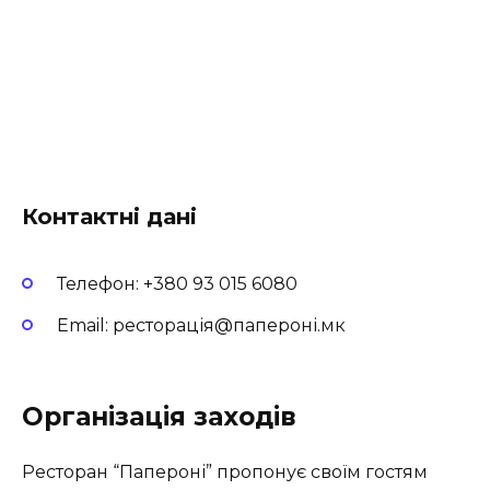
Контактні дані
Телефон: +380 93 015 6080
Email: ресторація@папероні.мк
Організація заходів
Ресторан “Папероні” пропонує своїм гостям