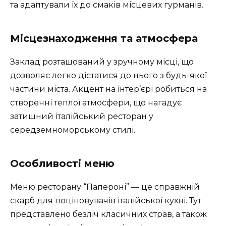
та адаптували їх до смаків місцевих гурманів.
Місцезнаходження та атмосфера
Заклад розташований у зручному місці, що
дозволяє легко дістатися до нього з будь-якої
частини міста. Акцент на інтер’єрі робиться на
створенні теплої атмосфери, що нагадує
затишний італійський ресторан у
середземноморському стилі.
Особливості меню
Меню ресторану “Папероні” — це справжній
скарб для поціновувачів італійської кухні. Тут
представлено безліч класичних страв, а також