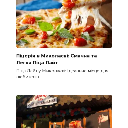
Піцерія в Миколаєві: Смачна та
Легка Піца Лайт
Піца Лайт у Миколаєві: Ідеальне місце для
любителів