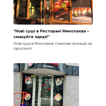
“Нові суші в Ресторані Миколаєва –
смакуйте зараз!”
Нові суші в Миколаєві: Смакова сенсація на
проспекті