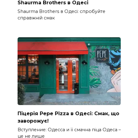
Shaurma Brothers в Одесі
Shaurma Brothers в Одесі: спробуйте
справжній смак
Піцерія Pepe Pizza в Одесі: Смак, що
заворожує!
Вступление: Одесса и її смачна піца Одеса –
це не лише