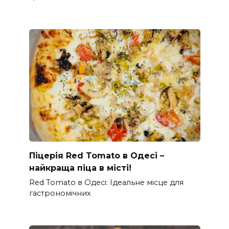
Піцерія Red Tomato в Одесі –
найкраща піца в місті!
Red Tomato в Одесі: Ідеальне місце для
гастрономічних