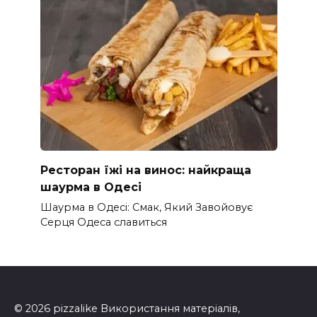
Ресторан їжі на винос: найкраща
шаурма в Одесі
Шаурма в Одесі: Смак, Який Завойовує
Серця Одеса славиться
© 2026 pizzalike Використання матеріалів,