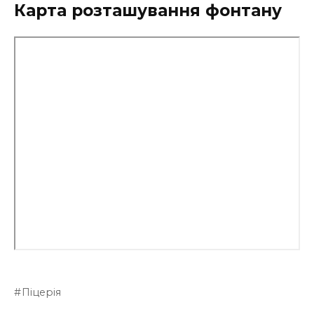
Карта розташування фонтану
Піцерія