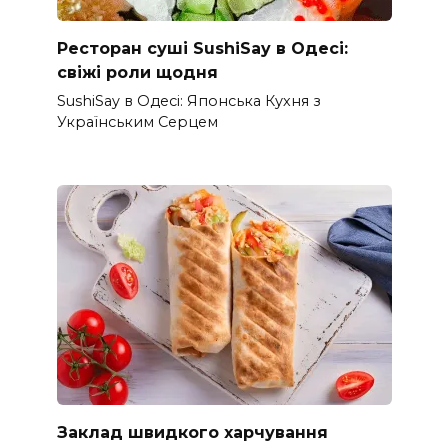
Ресторан суші SushiSay в Одесі:
свіжі роли щодня
SushiSay в Одесі: Японська Кухня з
Українським Серцем
Заклад швидкого харчування