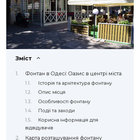
Зміст
Фонтан в Одесі: Оазис в центрі міста
Історія та архітектура фонтану
Опис місця
Особливості фонтану
Події та заходи
Корисна інформація для
відвідувачів
Карта розташування фонтану