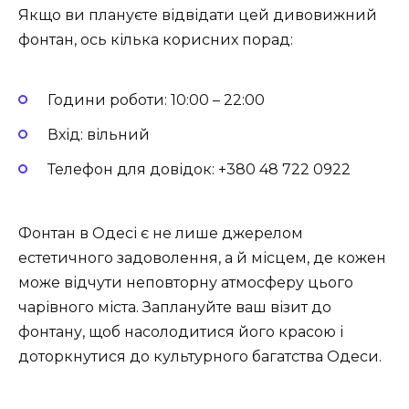
Якщо ви плануєте відвідати цей дивовижний
фонтан, ось кілька корисних порад:
Години роботи: 10:00 – 22:00
Вхід: вільний
Телефон для довідок: +380 48 722 0922
Фонтан в Одесі є не лише джерелом
естетичного задоволення, а й місцем, де кожен
може відчути неповторну атмосферу цього
чарівного міста. Заплануйте ваш візит до
фонтану, щоб насолодитися його красою і
доторкнутися до культурного багатства Одеси.