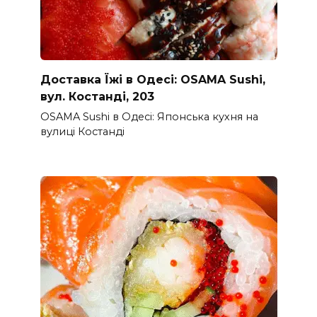
Доставка Їжі в Одесі: OSAMA Sushi,
вул. Костанді, 203
OSAMA Sushi в Одесі: Японська кухня на
вулиці Костанді