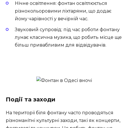
Нічне освітлення: фонтан освітлюється
різнокольоровими ліхтарями, що додає
йому чарівності у вечірній час.
Звуковий супровід: під час роботи фонтану
лунає класична музика, що робить місце ще
більш привабливим для відвідувачів.
Події та заходи
На території біля фонтану часто проводяться
різноманітні культурні заходи, такі як концерти,