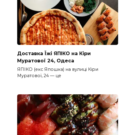
Доставка Їжі ЯПІКО на Кіри
Муратової 24, Одеса
ЯПІКО (екс Япошка) на вулиці Кіри
Муратової, 24 — це