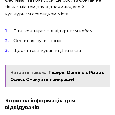
фестивалі та конкурси. Це робить фонтан не
тільки місцем для відпочинку, але й
культурним осередком міста.
Літні концерти під відкритим небом
Фестивалі вуличної їжі
Щорічні святкування Дня міста
Читайте також:
Піцерія Domino's Pizza в
Одесі: Смакуйте найкраще!
Корисна інформація для
відвідувачів