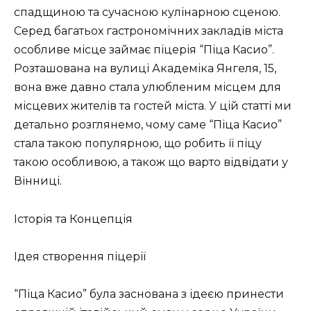
спадщиною та сучасною кулінарною сценою.
Серед багатьох гастрономічних закладів міста
особливе місце займає піцерія “Піца Касио”.
Розташована на вулиці Академіка Янгеля, 15,
вона вже давно стала улюбленим місцем для
місцевих жителів та гостей міста. У цій статті ми
детально розглянемо, чому саме “Піца Касио”
стала такою популярною, що робить її піцу
такою особливою, а також що варто відвідати у
Вінниці.
Історія та Концепція
Ідея створення піцерії
“Піца Касио” була заснована з ідеєю принести