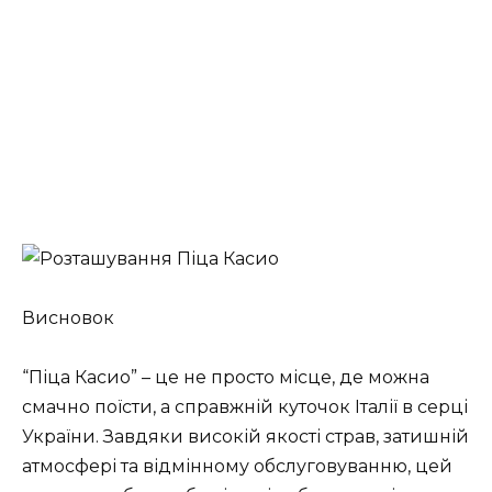
Висновок
“Піца Касио” – це не просто місце, де можна
смачно поїсти, а справжній куточок Італії в серці
України. Завдяки високій якості страв, затишній
атмосфері та відмінному обслуговуванню, цей