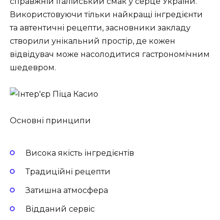
справжній італійський смак у серце України.
Використовуючи тільки найкращі інгредієнти
та автентичні рецепти, засновники закладу
створили унікальний простір, де кожен
відвідувач може насолодитися гастрономічним
шедевром.
Основні принципи
Висока якість інгредієнтів
Традиційні рецепти
Затишна атмосфера
Відданий сервіс