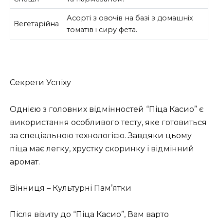
Асорті з овочів на базі з домашніх
Вегетарійна
томатів і сиру фета.
Секрети Успіху
Однією з головних відмінностей “Піца Касио” є
використання особливого тесту, яке готовиться
за спеціальною технологією. Завдяки цьому
піца має легку, хрустку скоринку і відмінний
аромат.
Вінниця – Культурні Пам’ятки
Після візиту до “Піца Касио”, Вам варто