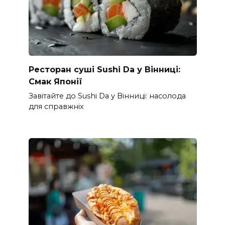
Ресторан суші Sushi Da у Вінниці:
Смак Японії
Завітайте до Sushi Da у Вінниці: насолода
для справжніх