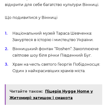
відкрити для себе багатство культури Вінниці.
Що подивитися у Вінниці
Національний музей Тараса Шевченка:
Зануртеся в історію і мистецтво України.
Вінницький фонтан “Roshen”: Захоплююче
світлове шоу біля річки Південний Буг.
Храм на честь святого Георгія Побідоносця:
Один з найкрасивіших храмів міста.
Читайте також:
Піцерія Hygge Home у
Житомирі: затишок і смакота