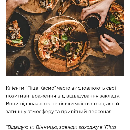
Клієнти “Піца Касио” часто висловлюють свої
позитивні враження від відвідування закладу.
Вони відзначають не тільки якість страв, але й
затишну атмосферу та привітний персонал.
“Відвідуючи Вінницю, завжди заходжу в ‘Піца