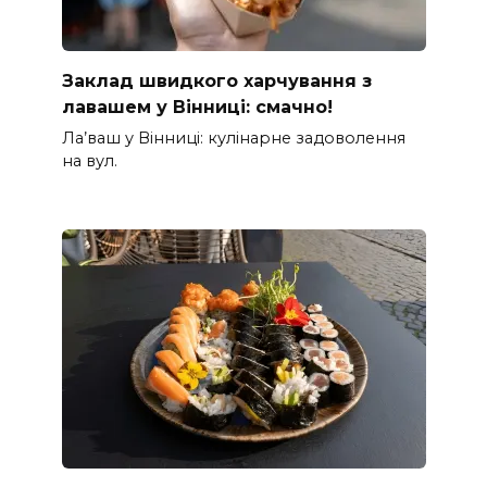
Заклад швидкого харчування з
лавашем у Вінниці: смачно!
Ла’ваш у Вінниці: кулінарне задоволення
на вул.