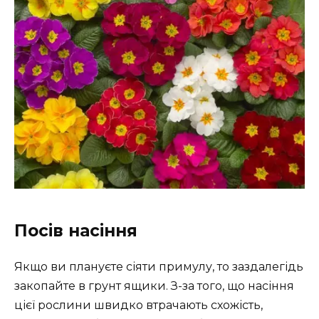
Посів насіння
Якщо ви плануєте сіяти примулу, то заздалегідь
закопайте в грунт ящики. З-за того, що насіння
цієї рослини швидко втрачають схожість,