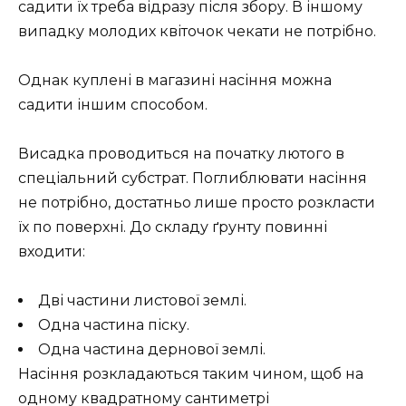
садити їх треба відразу після збору. В іншому
випадку молодих квіточок чекати не потрібно.
Однак куплені в магазині насіння можна
садити іншим способом.
Висадка проводиться на початку лютого в
спеціальний субстрат. Поглиблювати насіння
не потрібно, достатньо лише просто розкласти
їх по поверхні. До складу ґрунту повинні
входити:
Дві частини листової землі.
Одна частина піску.
Одна частина дернової землі.
Насіння розкладаються таким чином, щоб на
одному квадратному сантиметрі