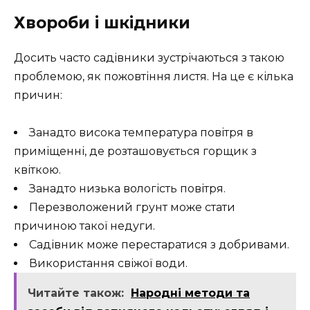
Хвороби і шкідники
Досить часто садівники зустрічаються з такою
проблемою, як пожовтіння листя. На це є кілька
причин:
Занадто висока температура повітря в
приміщенні, де розташовується горщик з
квіткою.
Занадто низька вологість повітря.
Перезволожений грунт може стати
причиною такої недуги.
Садівник може перестаратися з добривами.
Використання свіжої води.
Читайте також:
Народні методи та