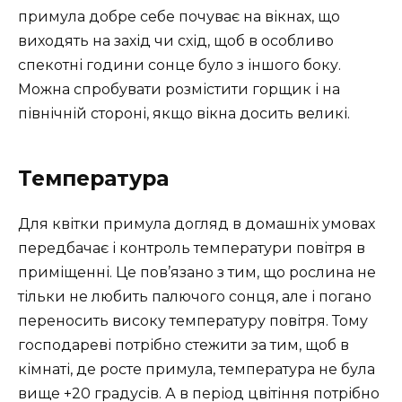
примула добре себе почуває на вікнах, що
виходять на захід чи схід, щоб в особливо
спекотні години сонце було з іншого боку.
Можна спробувати розмістити горщик і на
північній стороні, якщо вікна досить великі.
Температура
Для квітки примула догляд в домашніх умовах
передбачає і контроль температури повітря в
приміщенні. Це пов’язано з тим, що рослина не
тільки не любить палючого сонця, але і погано
переносить високу температуру повітря. Тому
господареві потрібно стежити за тим, щоб в
кімнаті, де росте примула, температура не була
вище +20 градусів. А в період цвітіння потрібно