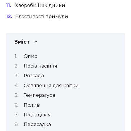
Хвороби і шкідники
Властивості примули
Зміст
Опис
Посів насіння
Розсада
Освітлення для квітки
Температура
Полив
Підгодівля
Пересадка