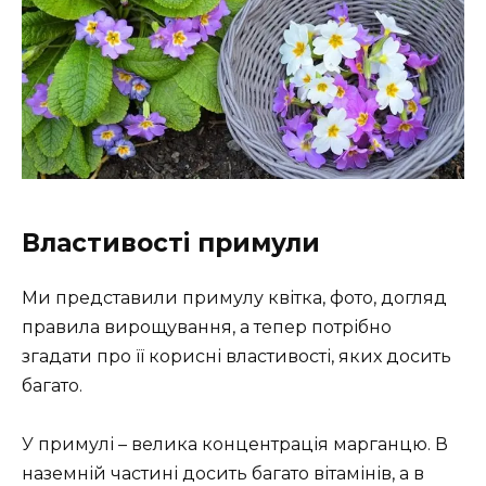
Властивості примули
Ми представили примулу квітка, фото, догляд
правила вирощування, а тепер потрібно
згадати про її корисні властивості, яких досить
багато.
У примулі – велика концентрація марганцю. В
наземній частині досить багато вітамінів, а в