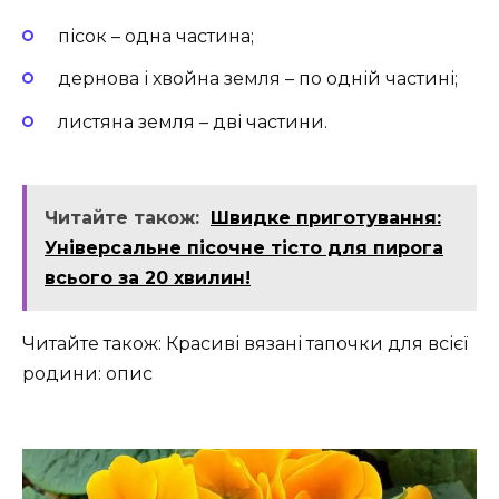
пісок – одна частина;
дернова і хвойна земля – по одній частині;
листяна земля – дві частини.
Читайте також:
Швидке приготування:
Універсальне пісочне тісто для пирога
всього за 20 хвилин!
Читайте також: Красиві вязані тапочки для всієї
родини: опис