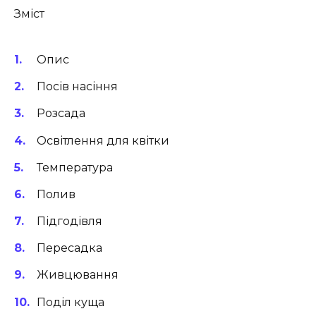
Зміст
Опис
Посів насіння
Розсада
Освітлення для квітки
Температура
Полив
Підгодівля
Пересадка
Живцювання
Поділ куща