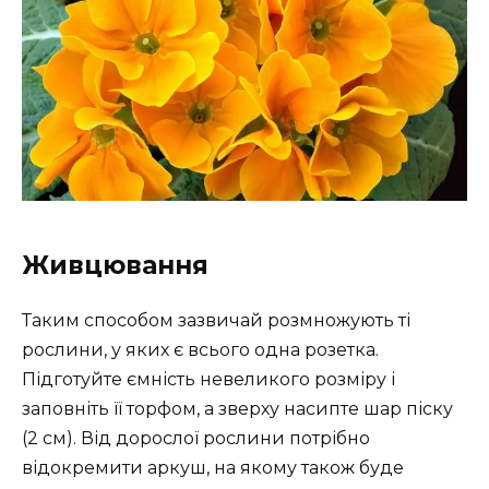
Живцювання
Таким способом зазвичай розмножують ті
рослини, у яких є всього одна розетка.
Підготуйте ємність невеликого розміру і
заповніть її торфом, а зверху насипте шар піску
(2 см). Від дорослої рослини потрібно
відокремити аркуш, на якому також буде