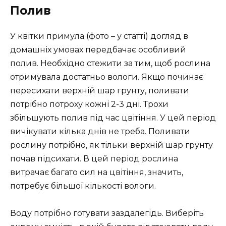
Полив
У квітки примула (фото – у статті) догляд в
домашніх умовах передбачає особливий
полив. Необхідно стежити за тим, щоб рослина
отримувала достатньо вологи. Якщо починає
пересихати верхній шар грунту, поливати
потрібно потроху кожні 2-3 дні. Трохи
збільшують полив під час цвітіння. У цей період
вичікувати кілька днів не треба. Поливати
рослину потрібно, як тільки верхній шар грунту
почав підсихати. В цей період рослина
витрачає багато сил на цвітіння, значить,
потребує більшої кількості вологи.
Воду потрібно готувати заздалегідь. Виберіть