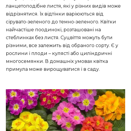
ланцетоподібне листя, які у різних видів може
відрізнятися. Їх відтінки варіюються від
сірувато-зеленого до темно-зеленого. Квітки
найчастіше поодинокі, розташовані на
стеблинках без листя. Суцвіття можуть бути
різними, все залежить від обраного сорту. Є у
рослини і плоди – кулясті або циліндричні
многосемянки. В домашніх умовах квітка
примула може вирощуватися і в саду.