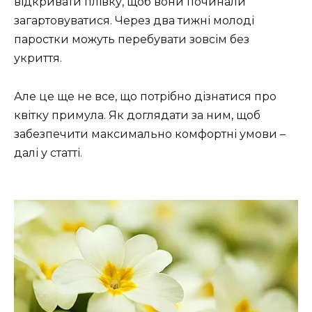
відкривати плівку, щоб вони починали
загартовуватися. Через два тижні молоді
паростки можуть перебувати зовсім без
укриття.
Але це ще не все, що потрібно дізнатися про
квітку примула. Як доглядати за ним, щоб
забезпечити максимально комфортні умови –
далі у статті.