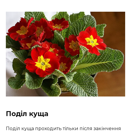
Поділ куща
Поділ куща проходить тільки після закінчення