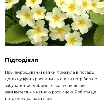
Підгодівля
При вирощуванні квітки примула в посадці і
догляду (фото рослини – у статті) потрібно не
забувати про добривах, навіть якщо ви
займаєтеся кімнатною рослиною. Робити це
потрібно два рази в рік.