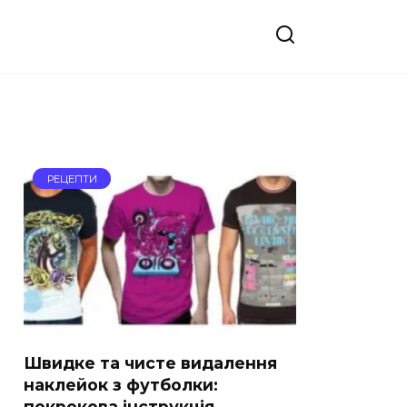
РЕЦЕПТИ
Швидке та чисте видалення
наклейок з футболки:
покрокова інструкція