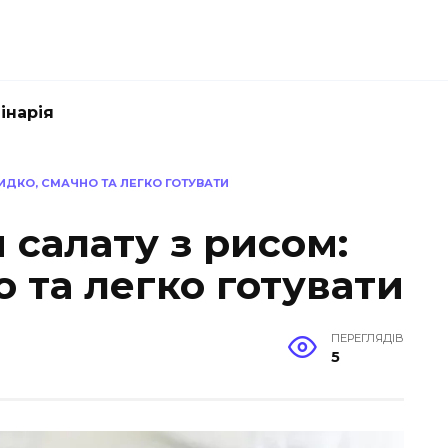
інарія
ИДКО, СМАЧНО ТА ЛЕГКО ГОТУВАТИ
 салату з рисом:
 та легко готувати
ПЕРЕГЛЯДІВ
5