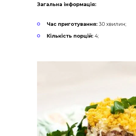
Загальна інформація:
Час приготування:
30 хвилин;
Кількість порцій:
4;