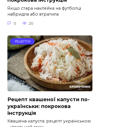
Якщо стара наклейка на футболці
набридла або втратила
0
20
РЕЦЕПТИ
Рецепт квашеної капусти по-
українськи: покрокова
інструкція
Квашена капуста: рецепт українською