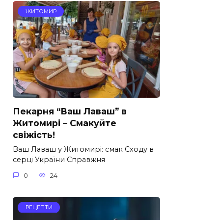
ЖИТОМИР
Пекарня “Ваш Лаваш” в
Житомирі – Смакуйте
свіжість!
Ваш Лаваш у Житомирі: смак Сходу в
серці України Справжня
0
24
РЕЦЕПТИ