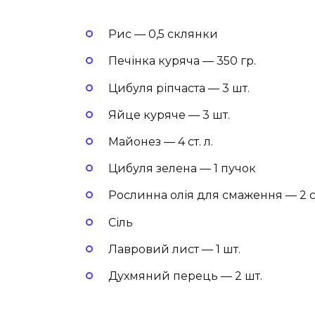
Рис — 0,5 склянки
Печінка куряча — 350 гр.
Цибуля ріпчаста — 3 шт.
Яйце куряче — 3 шт.
Майонез — 4 ст. л.
Цибуля зелена — 1 пучок
Рослинна олія для смаження — 2 ст
Сіль
Лавровий лист — 1 шт.
Духмяний перець — 2 шт.