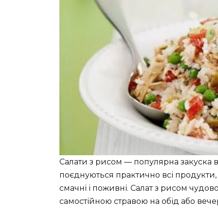
Салати з рисом — популярна закуска в 
поєднуються практично всі продукти, т
смачні і поживні. Салат з рисом чудов
самостійною стравою на обід або вече