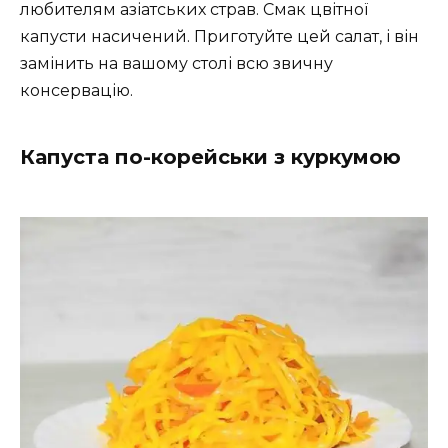
любителям азіатських страв. Смак цвітної
капусти насичений. Приготуйте цей салат, і він
замінить на вашому столі всю звичну
консервацію.
Капуста по-корейськи з куркумою