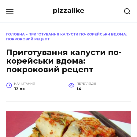
Перейти
pizzalike
до
вмісту
ГОЛОВНА
»
ПРИГОТУВАННЯ КАПУСТИ ПО-КОРЕЙСЬКИ ВДОМА:
ПОКРОКОВИЙ РЕЦЕПТ
Приготування капусти по-
корейськи вдома:
покроковий рецепт
НА ЧИТАННЯ
ПЕРЕГЛЯДІВ
12 хв
14