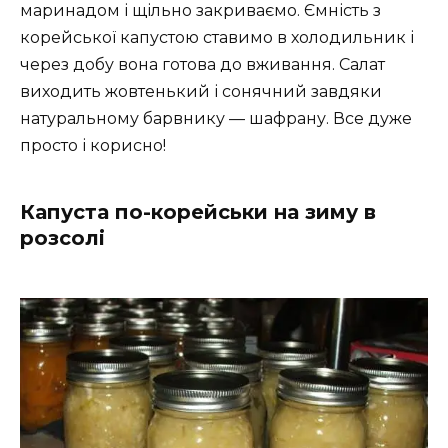
маринадом і щільно закриваємо. Ємність з
корейської капустою ставимо в холодильник і
через добу вона готова до вживання. Салат
виходить жовтенький і сонячний завдяки
натуральному барвнику — шафрану. Все дуже
просто і корисно!
Капуста по-корейськи на зиму в
розсолі