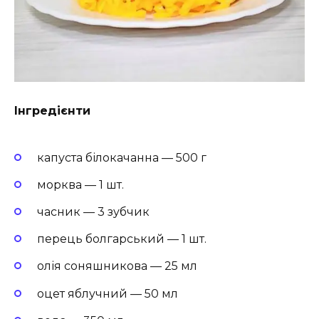
Інгредієнти
капуста білокачанна — 500 г
морква — 1 шт.
часник — 3 зубчик
перець болгарський — 1 шт.
олія соняшникова — 25 мл
оцет яблучний — 50 мл