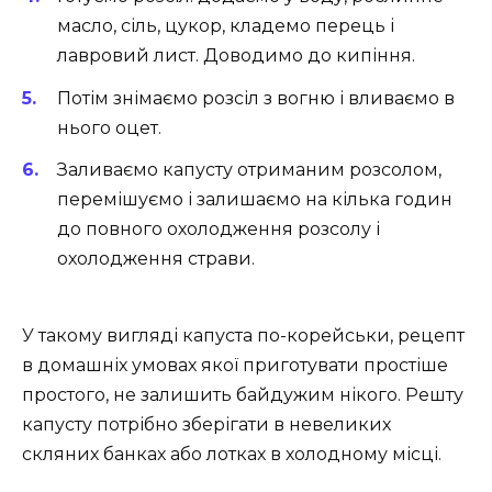
масло, сіль, цукор, кладемо перець і
лавровий лист. Доводимо до кипіння.
Потім знімаємо розсіл з вогню і вливаємо в
нього оцет.
Заливаємо капусту отриманим розсолом,
перемішуємо і залишаємо на кілька годин
до повного охолодження розсолу і
охолодження страви.
У такому вигляді капуста по-корейськи, рецепт
в домашніх умовах якої приготувати простіше
простого, не залишить байдужим нікого. Решту
капусту потрібно зберігати в невеликих
скляних банках або лотках в холодному місці.