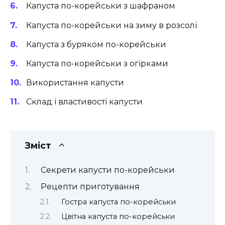
Капуста по-корейськи з шафраном
Капуста по-корейськи на зиму в розсолі
Капуста з буряком по-корейськи
Капуста по-корейськи з огірками
Використання капусти
Склад і властивості капусти
Зміст
Секрети капусти по-корейськи
Рецепти приготування
Гостра капуста по-корейськи
Цвітна капуста по-корейськи