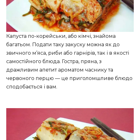
Капуста по-корейськи, або кімчі, знайома
багатьом. Подати таку закуску можна як до
звичного м’яса, риби або гарнірів, так і в якості
самостійного блюда. Гостра, пряна, з
дражливим апетит ароматом часнику та
червоного перцю — це приголомшливе блюдо
сподобається і вам.