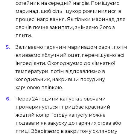
сотейник на середній нагрів. Помішуємо
маринад, щоб сіль і цукор розчинилися в
процесі нагрівання. Як тільки маринад для
овочів почне закипати, знімаємо його з
плити.
Заливаємо гарячим маринадом овочі, потім
вливаємо яблучний оцет, перемішуємо всі
інгредієнти. Охолоджуємо до кімнатної
температури, потім відправляємо в
холодильник, накривши посудину
харчовою плівкою.
Через 24 години капуста з овочами
промаринується і придбає красивий
жовтий колір. Готову капусту можна
подавати як закуску до гарячих страв або
птиці. Зберігаємо в закритому скляному