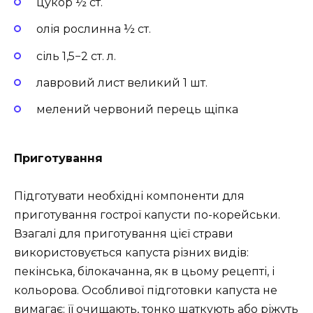
цукор ½ ст.
олія рослинна ½ ст.
сіль 1,5−2 ст. л.
лавровий лист великий 1 шт.
мелений червоний перець щіпка
Приготування
Підготувати необхідні компоненти для
приготування гострої капусти по-корейськи.
Взагалі для приготування цієї страви
використовується капуста різних видів:
пекінська, білокачанна, як в цьому рецепті, і
кольорова. Особливої підготовки капуста не
вимагає: її очищають, тонко шаткують або ріжуть