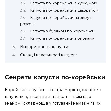
Капуста по-корейськи з куркумою
Капуста по-корейськи з шафраном
Капуста по-корейськи на зиму в
розсолі
Капуста з буряком по-корейськи
Капуста по-корейськи з огірками
Використання капусти
Склад і властивості капусти
Секрети капусти по-корейськи
Корейські закуски — гостра морква, салат хе з
шлуночків, пікантний дайкон — всім вже
знайомі, складнощів у готуванні немає ніяких.