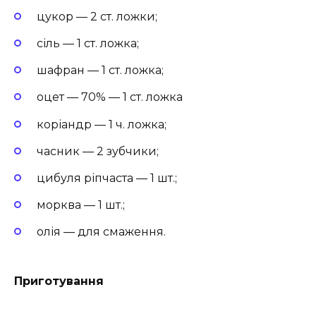
цукор — 2 ст. ложки;
сіль — 1 ст. ложка;
шафран — 1 ст. ложка;
оцет — 70% — 1 ст. ложка
коріандр — 1 ч. ложка;
часник — 2 зубчики;
цибуля ріпчаста — 1 шт.;
морква — 1 шт.;
олія — для смаження.
Приготування