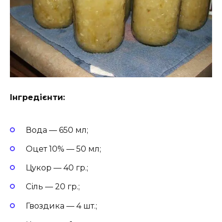
Інгредієнти:
Вода — 650 мл;
Оцет 10% — 50 мл;
Цукор — 40 гр.;
Сіль — 20 гр.;
Гвоздика — 4 шт.;