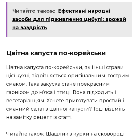
Читайте також:
Ефективні народні
засоби для підживлення цибулі: врожай
на заздрість
Цвітна капуста по-корейськи
Цвітна капуста по-корейськи, як і інші страви
цієї кухні, відрізняється оригінальним, гострим
смаком. Така закуска стане прекрасним
гарніром до м’яса і птиці. Вона підходить і
вегетаріанцям. Хочете приготувати простий і
смачний салат з цвітної капусти? Тоді візьміть
на замітку рецепт із статті.
Читайте також: Шашлик з курки на сковороді