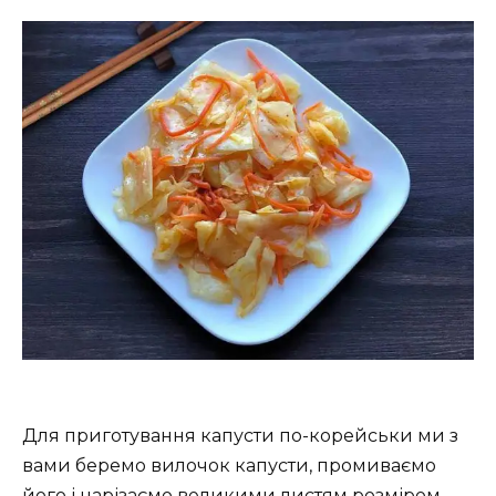
Для приготування капусти по-корейськи ми з
вами беремо вилочок капусти, промиваємо
його і нарізаємо великими листям розміром