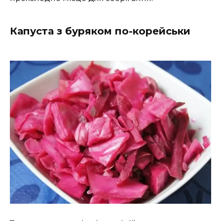
Капуста з буряком по-корейськи