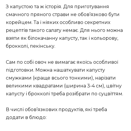
З капустою та ж історія. Для приготування
смачного пряного страви не обов’язково бути
корейцем. Та і ніяких особливо секретних
рецептів такого салату немає. Для нього можна
взяти як білокачанну капусту, так і кольорову,
брокколі, пекінську.
Сам по собі овоч не вимагає якоїсь особливої
підготовки. Можна нашаткувати капусту
смужками (краще всього тонкими), нарізати
великими квадратами (ширина 3-4 см), цвітну
капусту і брокколі треба розібрати по суцвіттям.
В числі обов’язкових продуктів, які треба
додати в блюдо: