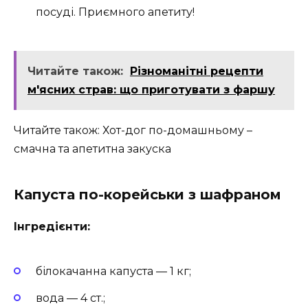
посуді. Приємного апетиту!
Читайте також:
Різноманітні рецепти
м'ясних страв: що приготувати з фаршу
Читайте також: Хот-дог по-домашньому –
смачна та апетитна закуска
Капуста по-корейськи з шафраном
Інгредієнти:
білокачанна капуста — 1 кг;
вода — 4 ст.;