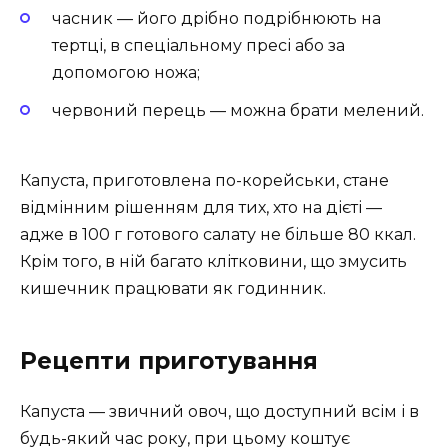
часник — його дрібно подрібнюють на
тертці, в спеціальному пресі або за
допомогою ножа;
червоний перець — можна брати мелений.
Капуста, приготовлена по-корейськи, стане
відмінним рішенням для тих, хто на дієті —
адже в 100 г готового салату не більше 80 ккал.
Крім того, в ній багато клітковини, що змусить
кишечник працювати як годинник.
Рецепти приготування
Капуста — звичний овоч, що доступний всім і в
будь-який час року, при цьому коштує