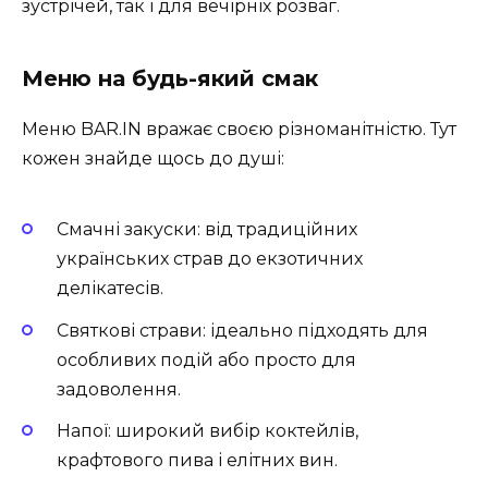
зустрічей, так і для вечірніх розваг.
Меню на будь-який смак
Меню BAR.IN вражає своєю різноманітністю. Тут
кожен знайде щось до душі:
Смачні закуски:
від традиційних
українських страв до екзотичних
делікатесів.
Святкові страви:
ідеально підходять для
особливих подій або просто для
задоволення.
Напої:
широкий вибір коктейлів,
крафтового пива і елітних вин.