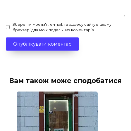
Зберегти моє ім'я, e-mail, та адресу сайту в цьому
браузері для моїх подальших коментарів.
Вам також може сподобатися