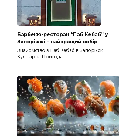
Барбекю-ресторан “Паб Кебаб” у
Запоріжжі – найкращий вибір
Знайомство з Паб Кебаб в Запоріжжі:
Кулінарна Пригода