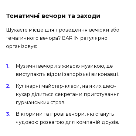
Тематичні вечори та заходи
Шукаєте місце для проведення вечірки або
тематичного вечора? BAR.IN регулярно
організовує:
Музичні вечори з живою музикою
, де
виступають відомі запорізькі виконавці.
Кулінарні майстер-класи
, на яких шеф-
кухар ділиться секретами приготування
гурманських страв.
Вікторини та ігрові вечори,
які стануть
чудовою розвагою для компаній друзів.