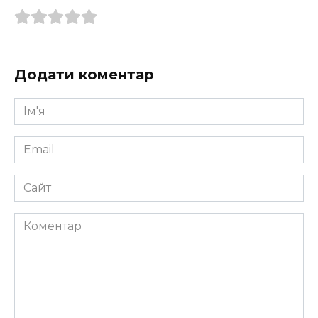
Додати коментар
Ім'я
*
Email
*
Сайт
Коментар