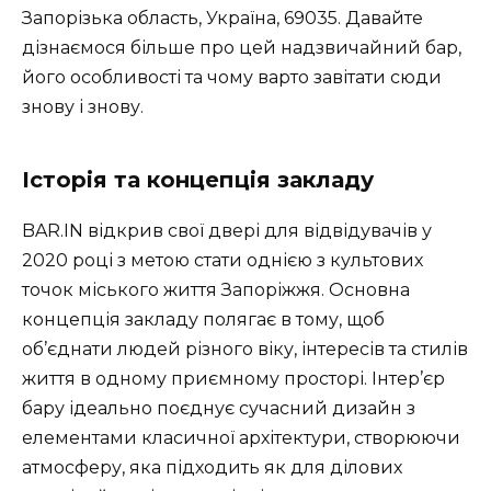
Запорізька область, Україна, 69035. Давайте
дізнаємося більше про цей надзвичайний бар,
його особливості та чому варто завітати сюди
знову і знову.
Історія та концепція закладу
BAR.IN відкрив свої двері для відвідувачів у
2020 році з метою стати однією з культових
точок міського життя Запоріжжя. Основна
концепція закладу полягає в тому, щоб
об’єднати людей різного віку, інтересів та стилів
життя в одному приємному просторі. Інтер’єр
бару ідеально поєднує сучасний дизайн з
елементами класичної архітектури, створюючи
атмосферу, яка підходить як для ділових