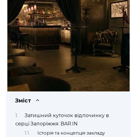
Зміст
Затишний куточок відпочинку в
серці Запоріжжя: BAR.IN
Історія та концепція закладу