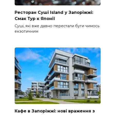
Ресторан Суші Island у Запоріжжі:
Смак Тур к Японії
Суші, які вже давно перестали бути чимось
екзотичним
Кафе в Запоріжжі: нові враження з