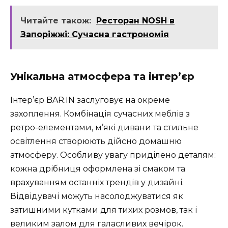
Читайте також:
Ресторан NOSH в
Запоріжжі: Сучасна гастрономія
Унікальна атмосфера та інтер’єр
Інтер’єр BAR.IN заслуговує на окреме
захоплення. Комбінація сучасних меблів з
ретро-елементами, м’які дивани та стильне
освітлення створюють дійсно домашню
атмосферу. Особливу увагу приділено деталям:
кожна дрібниця оформлена зі смаком та
врахуванням останніх трендів у дизайні.
Відвідувачі можуть насолоджуватися як
затишними кутками для тихих розмов, так і
великим залом для галасливих вечірок.