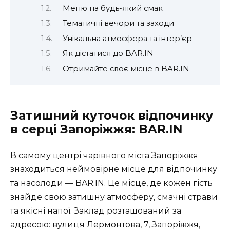
Меню на будь-який смак
Тематичні вечори та заходи
Унікальна атмосфера та інтер’єр
Як дістатися до BAR.IN
Отримайте своє місце в BAR.IN
Затишний куточок відпочинку
в серці Запоріжжя: BAR.IN
В самому центрі чарівного міста Запоріжжя
знаходиться неймовірне місце для відпочинку
та насолоди — BAR.IN. Це місце, де кожен гість
знайде свою затишну атмосферу, смачні страви
та якісні напої. Заклад розташований за
адресою: вулиця Лермонтова, 7, Запоріжжя,