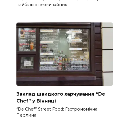
найбільш незвичайних
Заклад швидкого харчування “De
Chef” у Вінниці
“De Chef” Street Food: Гастрономічна
Перлина