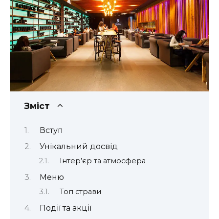
Зміст
Вступ
Унікальний досвід
Інтер’єр та атмосфера
Меню
Топ страви
Події та акції