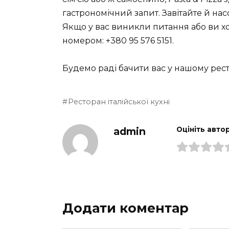
гастрономічний запит. Завітайте й на
Якщо у вас виникли питання або ви х
номером: +380 95 576 5151.
Будемо раді бачити вас у нашому рест
Ресторан італійської кухні
admin
Оцініть авто
Додати коментар