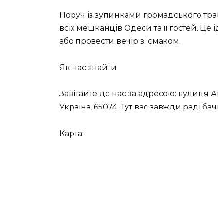
Поруч із зупинками громадського тран
всіх мешканців Одеси та її гостей. Це
або провести вечір зі смаком.
Як нас знайти
Завітайте до нас за адресою: вулиця Ак
Україна, 65074. Тут вас завжди раді бач
Карта: