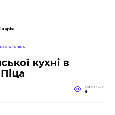
інарія
 ПАСТА ТА ПІЦА
ської кухні в
 Піца
ПЕРЕГЛЯДІВ
9