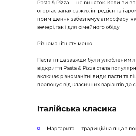
Pasta & Pizza — не виняток. Коли ви в
огортає запах свіжих інгредієнтів і а
приміщення забезпечує атмосферу, як
вечері, так і для сімейного обіду.
Різноманітність меню
Паста і піца завжди були улюбленими 
відкриття Pasta & Pizza стала попул
включає різноманітні види пасти та пі
пропонує від класичних варіантів до с
Італійська класика
Маргарита — традиційна піца з по