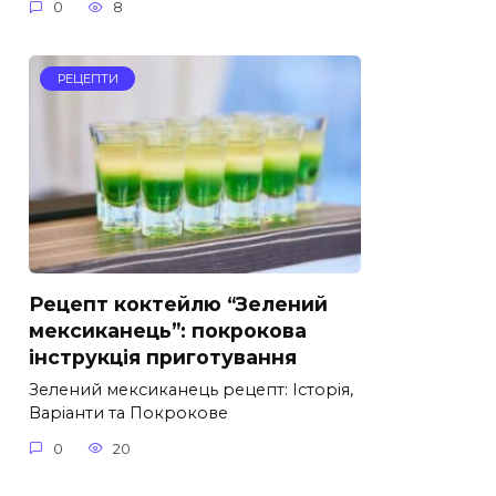
0
8
РЕЦЕПТИ
Рецепт коктейлю “Зелений
мексиканець”: покрокова
інструкція приготування
Зелений мексиканець рецепт: Історія,
Варіанти та Покрокове
0
20