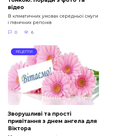
відео
В кліматичних умовах середньої смуги
і північних регіонів
0
6
РЕЦЕПТИ
Зворушливі та прості
привітання з днем ангела для
Віктора