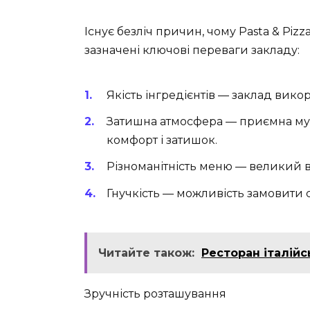
Існує безліч причин, чому Pasta & Piz
зазначені ключові переваги закладу:
Якість інгредієнтів
— заклад викори
Затишна атмосфера
— приємна му
комфорт і затишок.
Різноманітність меню
— великий в
Гнучкість
— можливість замовити с
Читайте також:
Ресторан італійсь
Зручність розташування