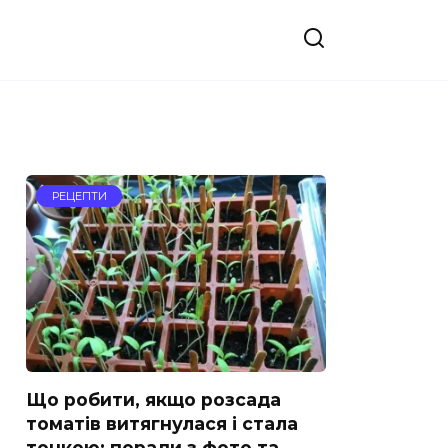
РЕЦЕПТИ
Що робити, якщо розсада
томатів витягнулася і стала
тонкою: поради з фото та