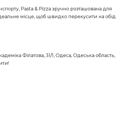
спорту, Pasta & Pizza зручно розташована для
 ідеальне місце, щоб швидко перекусити на обід
адеміка Філатова, 31/1, Одеса, Одеська область,
ити!