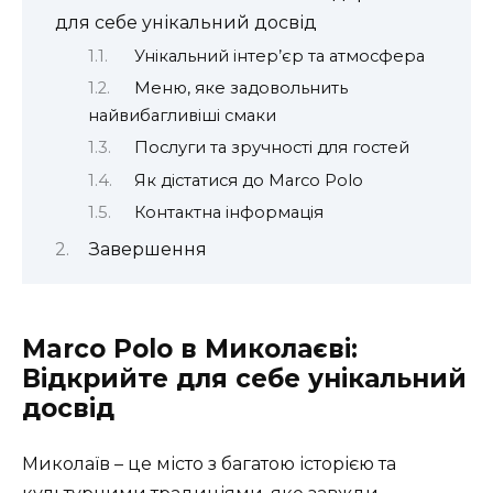
для себе унікальний досвід
Унікальний інтер’єр та атмосфера
Меню, яке задовольнить
найвибагливіші смаки
Послуги та зручності для гостей
Як дістатися до Marco Polo
Контактна інформація
Завершення
Marco Polo в Миколаєві:
Відкрийте для себе унікальний
досвід
Миколаїв – це місто з багатою історією та