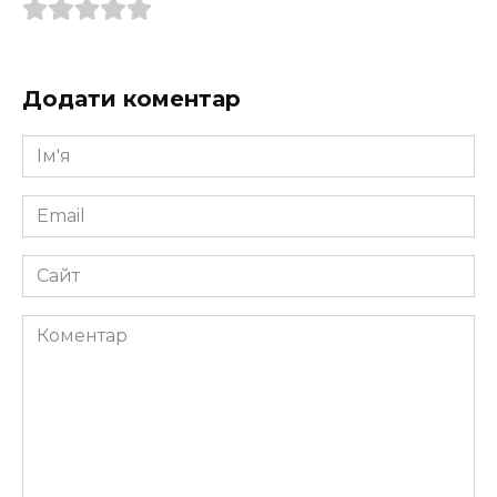
Додати коментар
Ім'я
*
Email
*
Сайт
Коментар