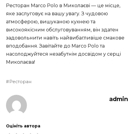
Ресторан Marco Polo в Миколаєві — це місце,
яке заслуговує на вашу увагу. З чудовою
атмосферою, вишуканою кухнею та
високоякісним обслуговуванням, він здатен
задовольнити навіть найвибагливіше смакове
вподобання. Завітайте до Marco Polo та
насолоджуйтеся незабутнім досвідом у серці
Миколаєва!
Ресторан
admin
Оцініть автора