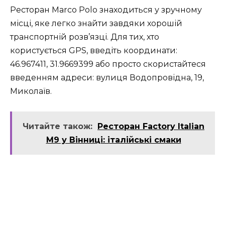
Ресторан Marco Polo знаходиться у зручному
місці, яке легко знайти завдяки хорошій
транспортній розв’язці. Для тих, хто
користується GPS, введіть координати:
46.967411, 31.9669399 або просто скористайтеся
введенням адреси: вулиця Водопровідна, 19,
Миколаїв.
Читайте також:
Ресторан Factory Italian
M9 у Вінниці: італійські смаки