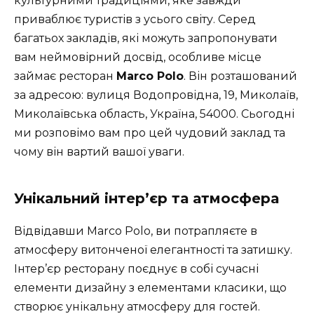
культурними традиціями, яке завжди
приваблює туристів з усього світу. Серед
багатьох закладів, які можуть запропонувати
вам неймовірний досвід, особливе місце
займає ресторан
Marco Polo
. Він розташований
за адресою: вулиця Водопровідна, 19, Миколаїв,
Миколаївська область, Україна, 54000. Сьогодні
ми розповімо вам про цей чудовий заклад та
чому він вартий вашої уваги.
Унікальний інтер’єр та атмосфера
Відвідавши Marco Polo, ви потрапляєте в
атмосферу витонченої елегантності та затишку.
Інтер’єр ресторану поєднує в собі сучасні
елементи дизайну з елементами класики, що
створює унікальну атмосферу для гостей.