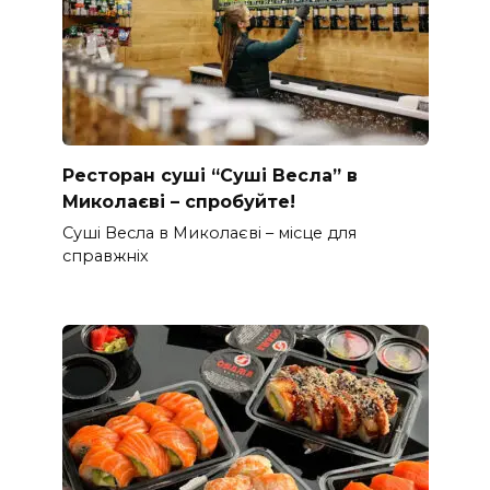
Ресторан суші “Суші Весла” в
Миколаєві – спробуйте!
Суші Весла в Миколаєві – місце для
справжніх