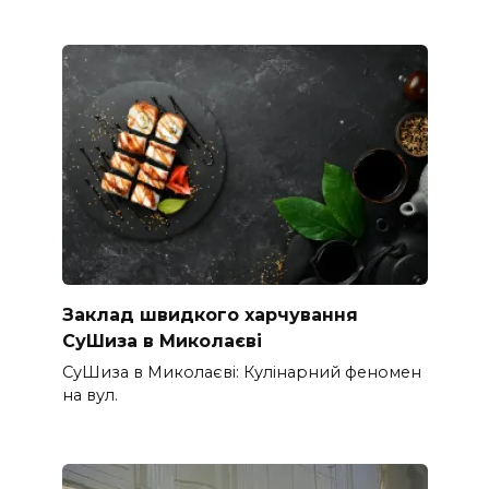
Заклад швидкого харчування
СуШиза в Миколаєві
СуШиза в Миколаєві: Кулінарний феномен
на вул.