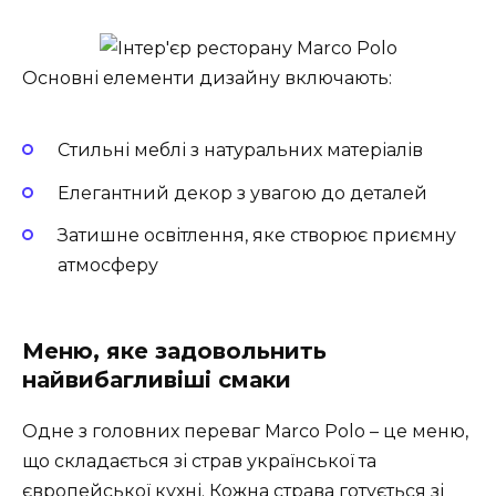
Основні елементи дизайну включають:
Стильні меблі з натуральних матеріалів
Елегантний декор з увагою до деталей
Затишне освітлення, яке створює приємну
атмосферу
Меню, яке задовольнить
найвибагливіші смаки
Одне з головних переваг Marco Polo – це меню,
що складається зі страв української та
європейської кухні. Кожна страва готується зі