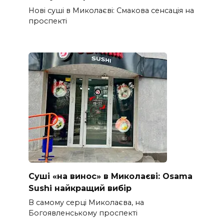
Нові суші в Миколаєві: Смакова сенсація на
проспекті
Суші «на винос» в Миколаєві: Osama
Sushi найкращий вибір
В самому серці Миколаєва, на
Богоявленському проспекті