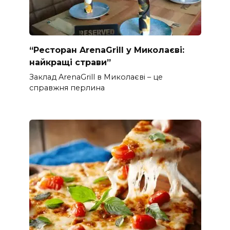
“Ресторан ArenaGrill у Миколаєві:
найкращі страви”
Заклад ArenaGrill в Миколаєві – це
справжня перлина