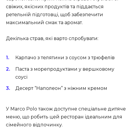
свіжих, якісних продуктів та піддається
ретельній підготовці, щоб забезпечити
максимальний смак та аромат.
Декілька страв, які варто спробувати:
Карпачо з телятини з соусом з трюфелів
Паста з морепродуктами у вершковому
соусі
Десерт “Наполеон” з ніжним кремом
У Marco Polo також доступне спеціальне дитяче
меню, що робить цей ресторан ідеальним для
сімейного відпочинку.