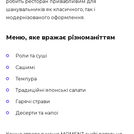
робить ресторан привабливим для
шанувальників як класичного, так і
модернізованого оформлення.
Меню, яке вражає різноманіттям
Роли та суші
Сашимі
Темпура
Традиційні японські салати
Гарячі страви
Десерти та напої