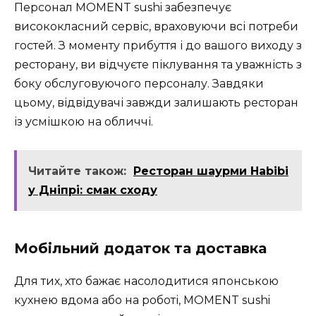
Персонал MOMENT sushi забезпечує
висококласний сервіс, враховуючи всі потреби
гостей. З моменту прибуття і до вашого виходу з
ресторану, ви відчуєте піклування та уважність з
боку обслуговуючого персоналу. Завдяки
цьому, відвідувачі завжди залишають ресторан
із усмішкою на обличчі.
Читайте також:
Ресторан шаурми Habibi
у Дніпрі: смак сходу
Мобільний додаток та доставка
Для тих, хто бажає насолодитися японською
кухнею вдома або на роботі, MOMENT sushi