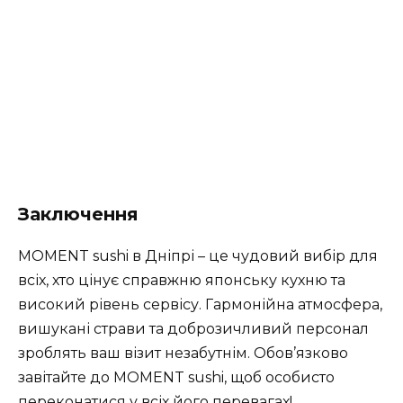
Заключення
MOMENT sushi в Дніпрі – це чудовий вибір для
всіх, хто цінує справжню японську кухню та
високий рівень сервісу. Гармонійна атмосфера,
вишукані страви та доброзичливий персонал
зроблять ваш візит незабутнім. Обов’язково
завітайте до MOMENT sushi, щоб особисто
переконатися у всіх його перевагах!