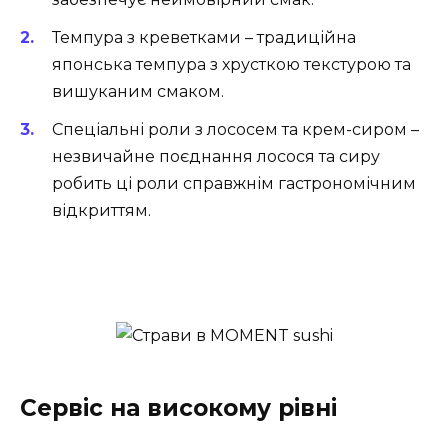
Темпура з креветками – традиційна
японська темпура з хрусткою текстурою та
вишуканим смаком.
Спеціальні роли з лососем та крем-сиром –
незвичайне поєднання лосося та сиру
робить ці роли справжнім гастрономічним
відкриттям.
Сервіс на високому рівні