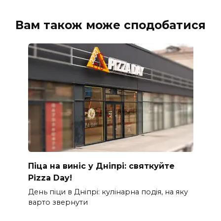
Вам також може сподобатися
Піца на виніс у Дніпрі: святкуйте
Pizza Day!
День піци в Дніпрі: кулінарна подія, на яку
варто звернути