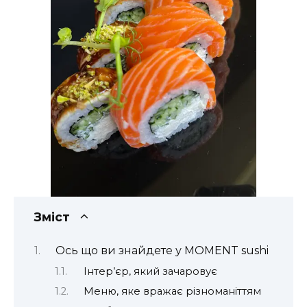
Зміст
Ось що ви знайдете у MOMENT sushi
Інтер’єр, який зачаровує
Меню, яке вражає різноманіттям