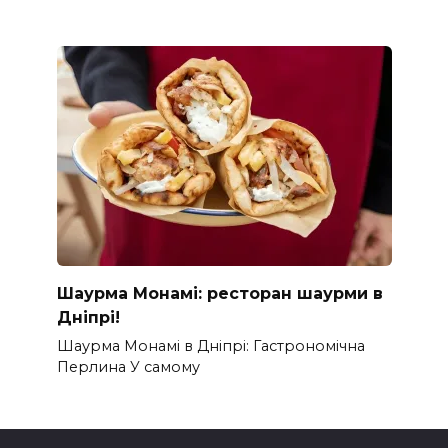
Шаурма Монамі: ресторан шаурми в
Дніпрі!
Шаурма Монамі в Дніпрі: Гастрономічна
Перлина У самому