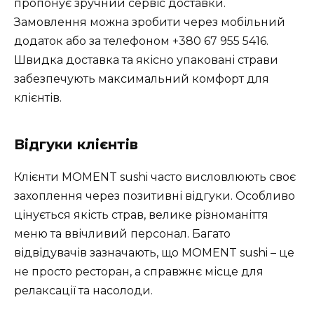
пропонує зручний сервіс доставки.
Замовлення можна зробити через мобільний
додаток або за телефоном
+380 67 955 5416
.
Швидка доставка та якісно упаковані страви
забезпечують максимальний комфорт для
клієнтів.
Відгуки клієнтів
Клієнти MOMENT sushi часто висловлюють своє
захоплення через позитивні відгуки. Особливо
цінується якість страв, велике різноманіття
меню та ввічливий персонал. Багато
відвідувачів зазначають, що MOMENT sushi – це
не просто ресторан, а справжнє місце для
релаксації та насолоди.