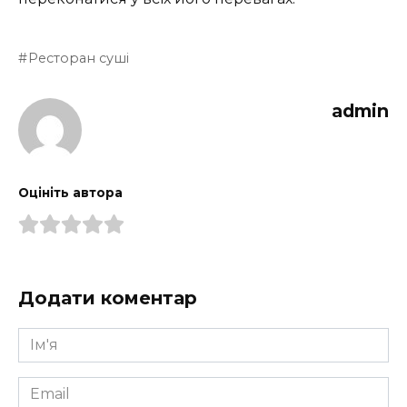
Ресторан суші
admin
Оцініть автора
Додати коментар
Ім'я
*
Email