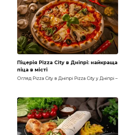
Піцерія Pizza City в Дніпрі: найкраща
піца в місті
Огляд Pizza City в Дніпрі Pizza City у Дніпрі –