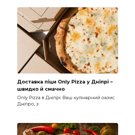
Доставка піци Only Pizza у Дніпрі –
швидко й смачно
Only Pizza в Дніпрі: Ваш кулінарний оазис
Дніпро, з