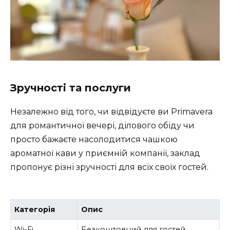
Зручності та послуги
Незалежно від того, чи відвідуєте ви Primavera
для романтичної вечері, ділового обіду чи
просто бажаєте насолодитися чашкою
ароматної кави у приємній компанії, заклад
пропонує різні зручності для всіх своїх гостей.
Категорія
Опис
Wi-Fi
Безкоштовний для гостей