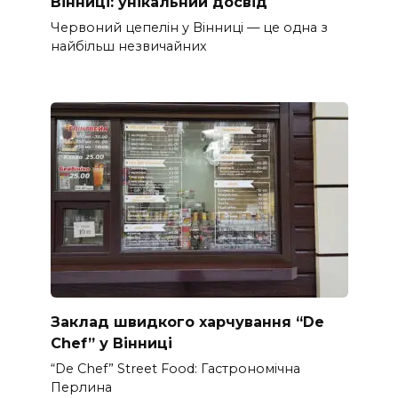
Вінниці: унікальний досвід
Червоний цепелін у Вінниці — це одна з
найбільш незвичайних
Заклад швидкого харчування “De
Chef” у Вінниці
“De Chef” Street Food: Гастрономічна
Перлина