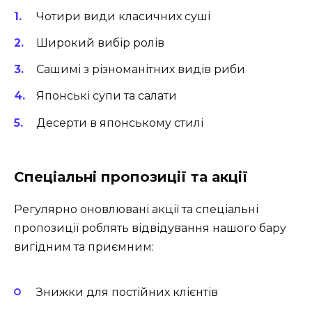
Чотири види класичних суші
Широкий вибір ролів
Сашимі з різноманітних видів риби
Японські супи та салати
Десерти в японському стилі
Спеціальні пропозиції та акції
Регулярно оновлювані акції та спеціальні
пропозиції роблять відвідування нашого бару
вигідним та приємним:
Знижки для постійних клієнтів