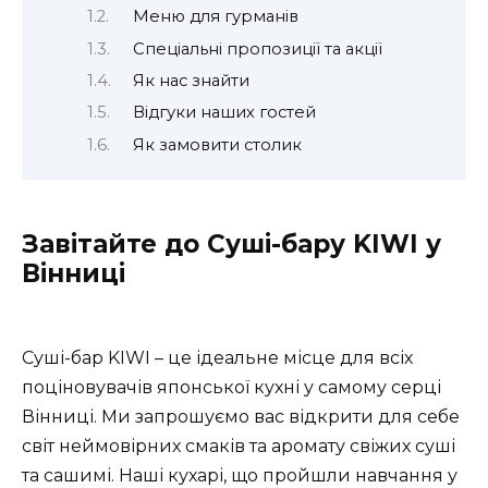
Меню для гурманів
Спеціальні пропозиції та акції
Як нас знайти
Відгуки наших гостей
Як замовити столик
Завітайте до Суші-бару KIWI у
Вінниці
Суші-бар KIWI – це ідеальне місце для всіх
поціновувачів японської кухні у самому серці
Вінниці. Ми запрошуємо вас відкрити для себе
світ неймовірних смаків та аромату свіжих суші
та сашимі. Наші кухарі, що пройшли навчання у