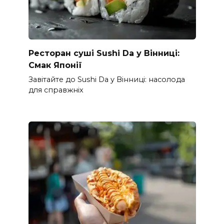
Ресторан суші Sushi Da у Вінниці:
Смак Японії
Завітайте до Sushi Da у Вінниці: насолода
для справжніх