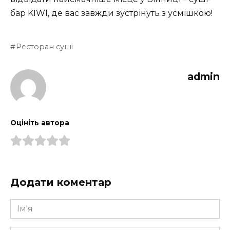
бар KIWI, де вас завжди зустрінуть з усмішкою!
Ресторан суші
admin
Оцініть автора
Додати коментар
Ім'я
*