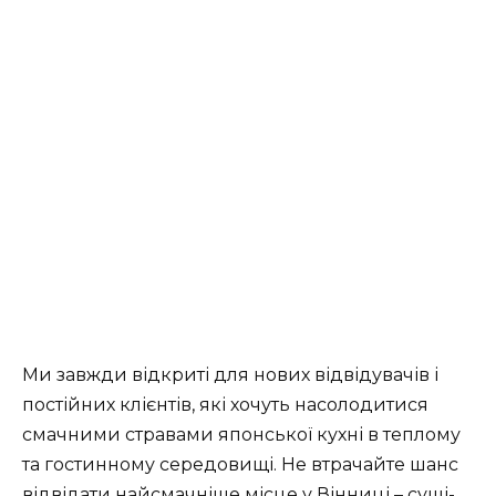
Ми завжди відкриті для нових відвідувачів і
постійних клієнтів, які хочуть насолодитися
смачними стравами японської кухні в теплому
та гостинному середовищі. Не втрачайте шанс
відвідати найсмачніше місце у Вінниці – суші-