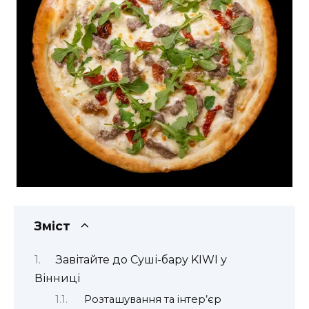
Зміст
Завітайте до Суші-бару KIWI у
Вінниці
Розташування та інтер’єр