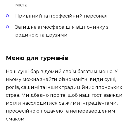
міста
Привітний та професійний персонал
Затишна атмосфера для відпочинку з
родиною та друзями
Меню для гурманів
Наш суші-бар відомий своїм багатим меню. У
ньому можна знайти різноманітні види суші,
ролів, сашимі та інших традиційних японських
страв. Ми дбаємо про те, щоб наші гості завжди
могли насолодитися свіжими інгредієнтами,
професійною подачею та неперевершеним
смаком.