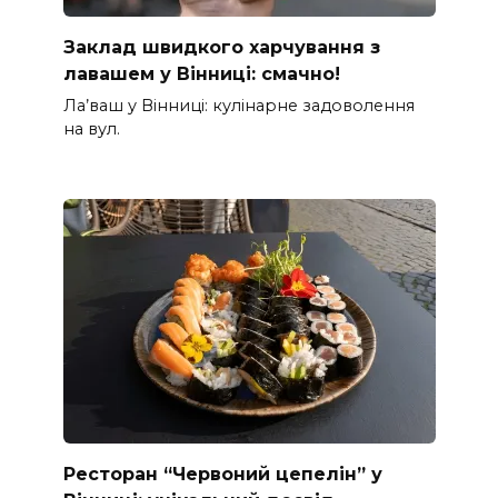
Заклад швидкого харчування з
лавашем у Вінниці: смачно!
Ла’ваш у Вінниці: кулінарне задоволення
на вул.
Ресторан “Червоний цепелін” у