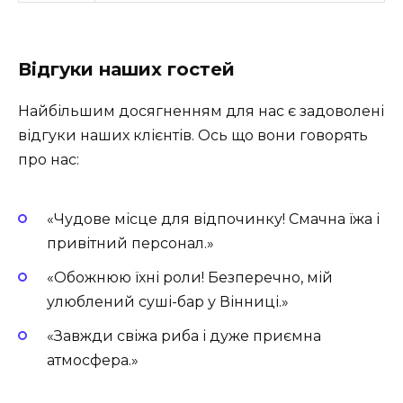
Відгуки наших гостей
Найбільшим досягненням для нас є задоволені
відгуки наших клієнтів. Ось що вони говорять
про нас:
«Чудове місце для відпочинку! Смачна їжа і
привітний персонал.»
«Обожнюю їхні роли! Безперечно, мій
улюблений суші-бар у Вінниці.»
«Завжди свіжа риба і дуже приємна
атмосфера.»