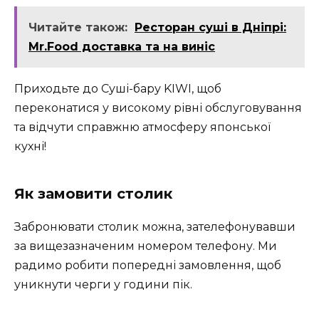
Читайте також:
Ресторан суші в Дніпрі:
Mr.Food доставка та на виніс
Приходьте до Суші-бару KIWI, щоб
переконатися у високому рівні обслуговування
та відчути справжню атмосферу японської
кухні!
Як замовити столик
Забронювати столик можна, зателефонувавши
за вищезазначеним номером телефону. Ми
радимо робити попередні замовлення, щоб
уникнути черги у години пік.