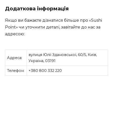
Додаткова інформація
Якщо ви бажаєте дізнатися більше про «Sushi
Point» чи уточнити деталі, завітайте до нас за
адресою:
вулиця Юлії Здановської, 60/5, Київ,
Адреса:
Україна, 03191
Телефон:
+380 800 332 220