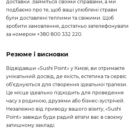
доставки. Займіться своїми справами, а ми
подбаємо про те, щоб ваші улюблені страви
були доставлені теплими та свіжими. Щоб
зробити замовлення, достатньо зателефонувати
за номером +380 800 332 220.
Резюме і висновки
Відвідавши «Sushi Point» у Києві, ви отримаєте
унікальний досвід, де якість, естетика та сервіс
об’єднуються для створення ідеальної трапези.
Це місце ідеально підходить для проведення
часу з родиною, друзями або бізнес-зустрічей.
Незалежно від приводу вашого візиту, «Sushi
Point» завжди буде радий вітати вас в своєму
затишному закладі.