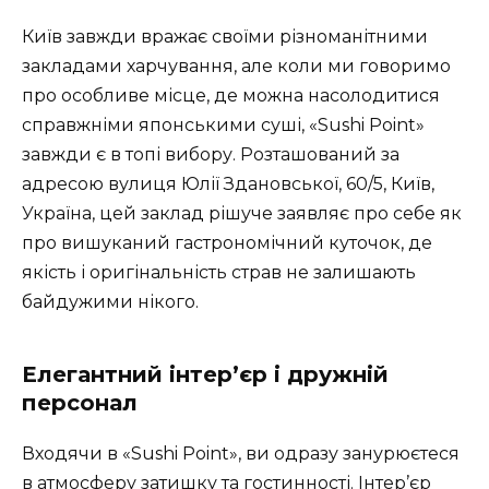
Київ завжди вражає своїми різноманітними
закладами харчування, але коли ми говоримо
про особливе місце, де можна насолодитися
справжніми японськими суші, «Sushi Point»
завжди є в топі вибору. Розташований за
адресою вулиця Юлії Здановської, 60/5, Київ,
Україна, цей заклад рішуче заявляє про себе як
про вишуканий гастрономічний куточок, де
якість і оригінальність страв не залишають
байдужими нікого.
Елегантний інтер’єр і дружній
персонал
Входячи в «Sushi Point», ви одразу занурюєтеся
в атмосферу затишку та гостинності. Інтер’єр