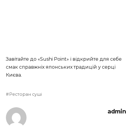
Завітайте до «Sushi Point» і відкрийте для себе
смак справжніх японських традицій у серці
Києва.
Ресторан суші
admin