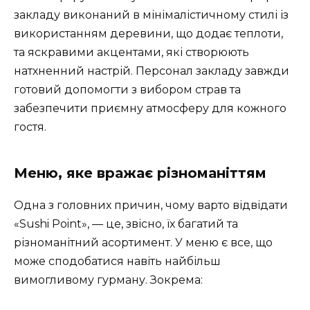
закладу виконаний в мінімалістичному стилі із
використанням деревини, що додає теплоти,
та яскравими акцентами, які створюють
натхненний настрій. Персонал закладу завжди
готовий допомогти з вибором страв та
забезпечити приємну атмосферу для кожного
гостя.
Меню, яке вражає різноманіттям
Одна з головних причин, чому варто відвідати
«Sushi Point», — це, звісно, їх багатий та
різноманітний асортимент. У меню є все, що
може сподобатися навіть найбільш
вимогливому гурману. Зокрема: