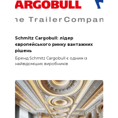
Schmitz Cargobull: лідер
європейського ринку вантажних
рішень
Бренд Schmitz Cargobull є одним із
найвідоміших виробників