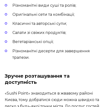
Різноманітні види суші та ролів;
Оригінальні сети та комбінації;
Класичні та авторські супи;
Салати зі свіжих продуктів;
Вегетаріанські опції;
Різноманітні десерти для завершення
трапези.
Зручне розташування та
доступність
«Sushi Point» знаходиться в жвавому районі
Києва, тому добратися сюди можна швидко та
легко з будь-якої точки міста. До послуг гостей