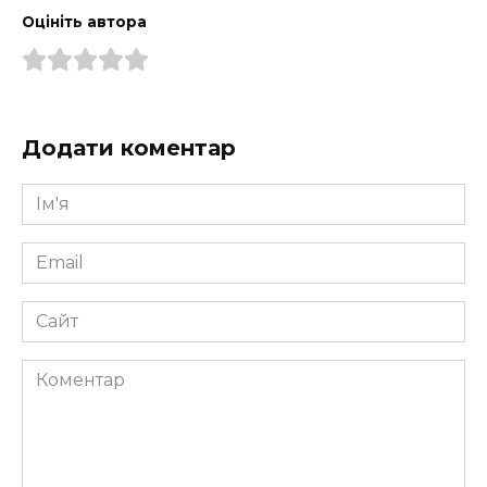
Оцініть автора
Додати коментар
Ім'я
*
Email
*
Сайт
Коментар