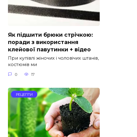
Як підшити брюки стрічкою:
поради з використання
клейової павутинки + відео
При купівлі жіночих і чоловічих штанів,
костюмів ми
0
17
РЕЦЕПТИ