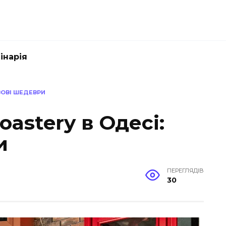
інарія
ВОВІ ШЕДЕВРИ
astery в Одесі:
и
ПЕРЕГЛЯДІВ
30