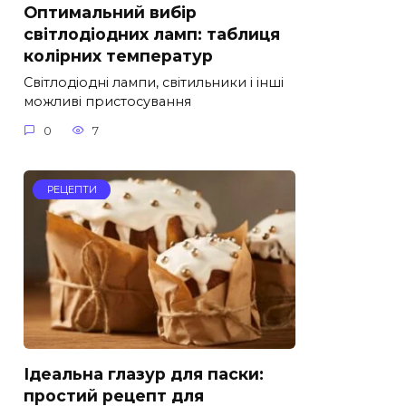
Оптимальний вибір
світлодіодних ламп: таблиця
колірних температур
Світлодіодні лампи, світильники і інші
можливі пристосування
0
7
РЕЦЕПТИ
Ідеальна глазур для паски:
простий рецепт для