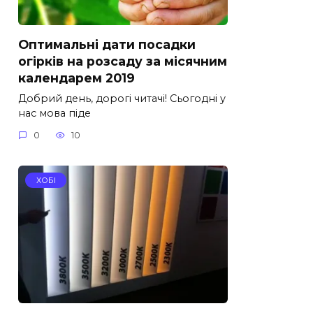
Оптимальні дати посадки
огірків на розсаду за місячним
календарем 2019
Добрий день, дорогі читачі! Сьогодні у
нас мова піде
0
10
ХОБІ