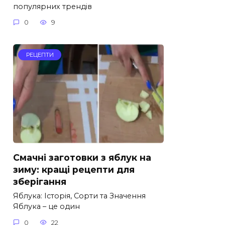
популярних трендів
0
9
РЕЦЕПТИ
Смачні заготовки з яблук на
зиму: кращі рецепти для
зберігання
Яблука: Історія, Сорти та Значення
Яблука – це один
0
22