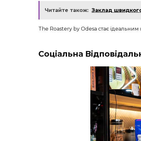
Читайте також:
Заклад швидкого
The Roastery by Odesa стає ідеальним п
Соціальна Відповідаль