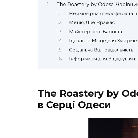
The Roastery by Odesa: Чарівни
Неймовірна Атмосфера та І
Меню, Яке Вражає
Майстерність Бариста
Ідеальне Місце для Зустріче
Соціальна Відповідальність
Інформація для Відвідувачів
The Roastery by Od
в Серці Одеси