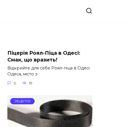
Піцерія Роял-Піца в Одесі:
Смак, що вразить!
Відкрийте для себе Роял-піца в Одесі
Одеса, місто з
0
19
РЕЦЕПТИ