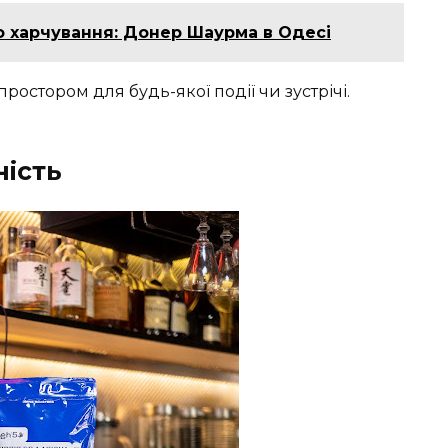
 харчування: Донер Шаурма в Одесі
ростором для будь-якої події чи зустрічі.
ність