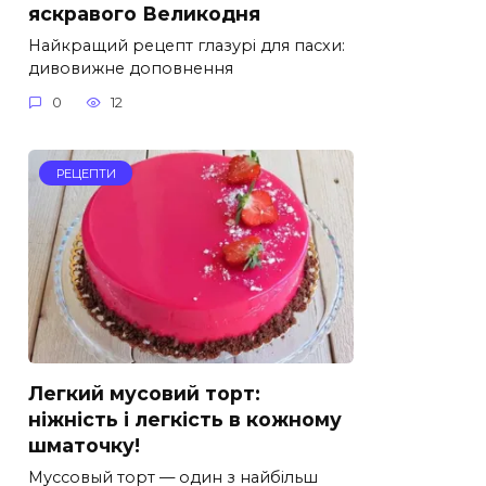
яскравого Великодня
Найкращий рецепт глазурі для пасхи:
дивовижне доповнення
0
12
РЕЦЕПТИ
Легкий мусовий торт:
ніжність і легкість в кожному
шматочку!
Муссовый торт — один з найбільш