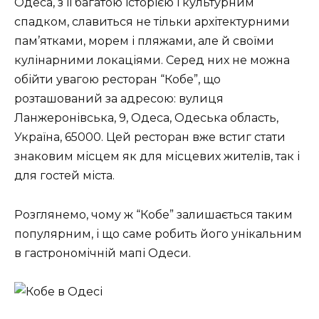
Одеса, з її багатою історією і культурним
спадком, славиться не тільки архітектурними
пам’ятками, морем і пляжами, але й своїми
кулінарними локаціями. Серед них не можна
обійти увагою ресторан “Кобе”, що
розташований за адресою: вулиця
Ланжеронівська, 9, Одеса, Одеська область,
Україна, 65000. Цей ресторан вже встиг стати
знаковим місцем як для місцевих жителів, так і
для гостей міста.
Розглянемо, чому ж “Кобе” залишається таким
популярним, і що саме робить його унікальним
в гастрономічній мапі Одеси.