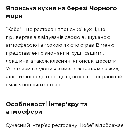
Японська кухня на березі Чорного
моря
“Кобе” – це ресторан японської кухні, що
привертає відвідувачів своєю вишуканою
атмосферою і високою якістю страв. В меню
представлені різноманітні суші, сашимі,
локшина, а також класичні японські десерти.
Усі страви готуються з використанням свіжих,
якісних інгредієнтів, що підкреслює справжній
смак японських страв.
Особливості інтер’єру та
атмосфери
Сучасний інтер’єр ресторану “Кобе” відображає