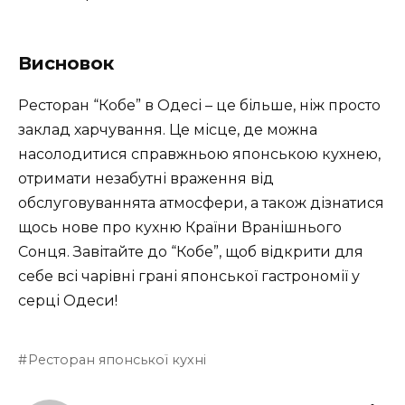
Висновок
Ресторан “Кобе” в Одесі – це більше, ніж просто
заклад харчування. Це місце, де можна
насолодитися справжньою японською кухнею,
отримати незабутні враження від
обслуговуваннята атмосфери, а також дізнатися
щось нове про кухню Країни Вранішнього
Сонця. Завітайте до “Кобе”, щоб відкрити для
себе всі чарівні грані японської гастрономії у
серці Одеси!
Ресторан японської кухні