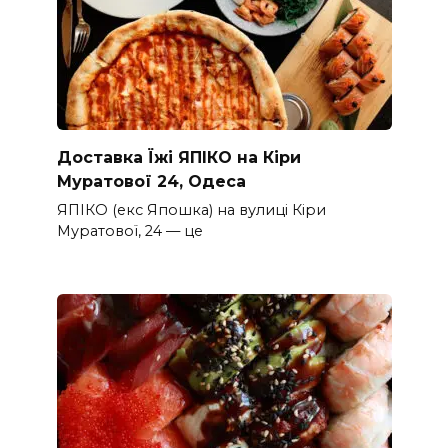
Доставка Їжі ЯПІКО на Кіри
Муратової 24, Одеса
ЯПІКО (екс Япошка) на вулиці Кіри
Муратової, 24 — це