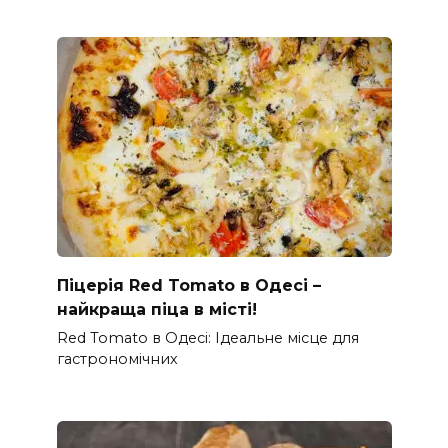
Піцерія Red Tomato в Одесі –
найкраща піца в місті!
Red Tomato в Одесі: Ідеальне місце для
гастрономічних