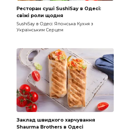
Ресторан суші SushiSay в Одесі:
свіжі роли щодня
SushiSay в Одесі: Японська Кухня з
Українським Серцем
Заклад швидкого харчування
Shaurma Brothers в Одесі