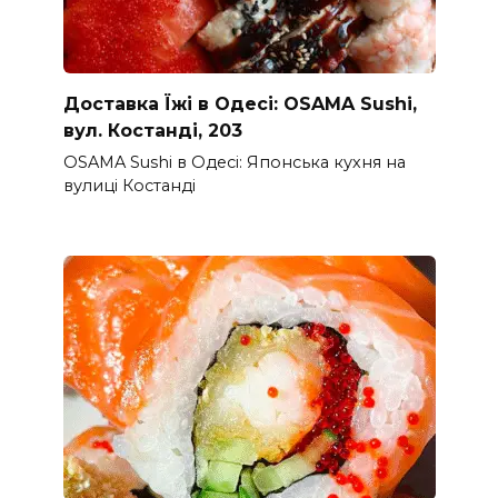
Доставка Їжі в Одесі: OSAMA Sushi,
вул. Костанді, 203
OSAMA Sushi в Одесі: Японська кухня на
вулиці Костанді