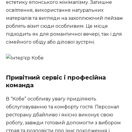
естетику японського мінімалізму. Затишне
освітлення, використання натуральних
матеріалів та вигляди на захоплюючий пейзаж
роблять візит сюди особливим. Це місце
підходить як для романтичної вечері, так і для
сімейного обіду або ділової зустрічі.
Привітний сервіс і професійна
команда
В “Кобе” особливу увагу приділяють
обслуговуванню та комфорту гостя. Персонал
ресторану дбайливо і якісно виконує свою
роботу, завжди готовий допомогти з вибором
страв та розповісти про їхнє походження і