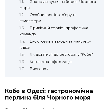
Японська кухня на березі Чорного
моря
Особливості інтер’єру та
атмосфери
Привітний сервіс і професійна
команда
Ексклюзивні заходи та майстер-
класи
Як дістатися до ресторану “Кобе”
Контактна інформація
Висновок
Кобе в Одесі: гастрономічна
перлина біля Чорного моря