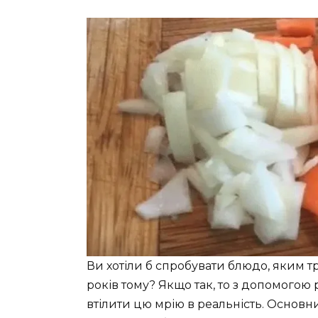
Ви хотіли б спробувати блюдо, яким т
років тому? Якщо так, то з допомогою 
втілити цю мрію в реальність. Основн