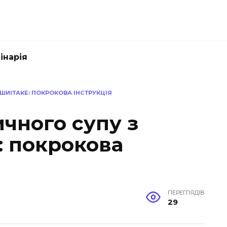
інарія
 ШИІТАКЕ: ПОКРОКОВА ІНСТРУКЦІЯ
чного супу з
: покрокова
ПЕРЕГЛЯДІВ
29