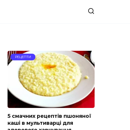
РЕЦЕПТИ
5 смачних рецептів пшоняної
каші в мультиварці для
здорового харчування