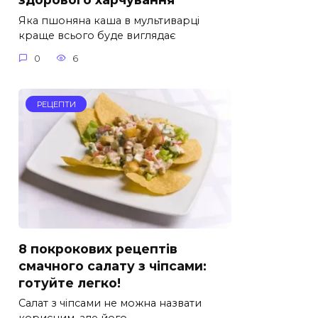
Яка пшоняна каша в мультиварці
краще всього буде виглядає
0
6
РЕЦЕПТИ
8 покрокових рецептів
смачного салату з чіпсами:
готуйте легко!
Салат з чіпсами не можна назвати