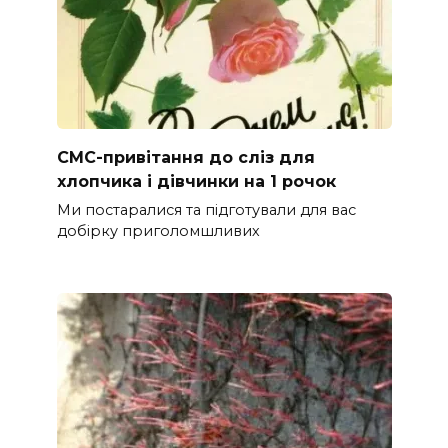
СМС-привітання до сліз для
хлопчика і дівчинки на 1 рочок
Ми постаралися та підготували для вас
добірку приголомшливих