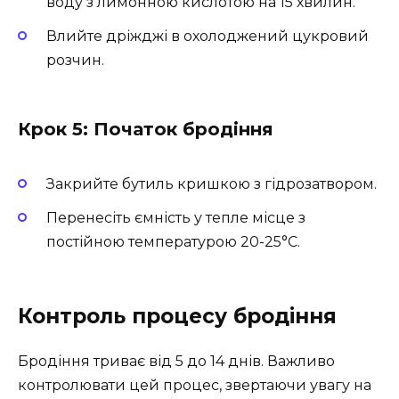
воду з лимонною кислотою на 15 хвилин.
Влийте дріжджі в охолоджений цукровий
розчин.
Крок 5: Початок бродіння
Закрийте бутиль кришкою з гідрозатвором.
Перенесіть ємність у тепле місце з
постійною температурою 20-25°C.
Контроль процесу бродіння
Бродіння триває від 5 до 14 днів. Важливо
контролювати цей процес, звертаючи увагу на