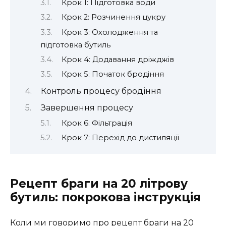
Крок 1: Підготовка води
Крок 2: Розчинення цукру
Крок 3: Охолодження та
підготовка бутиль
Крок 4: Додавання дріжджів
Крок 5: Початок бродіння
Контроль процесу бродіння
Завершення процесу
Крок 6: Фільтрація
Крок 7: Перехід до дистиляції
Рецепт браги на 20 літрову
бутиль: покрокова інструкція
Коли ми говоримо про рецепт браги на 20