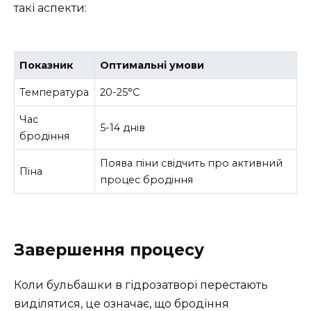
такі аспекти:
Показник
Оптимальні умови
Температура
20-25°C
Час
5-14 днів
бродіння
Поява піни свідчить про активний
Піна
процес бродіння
Завершення процесу
Коли бульбашки в гідрозатворі перестають
виділятися, це означає, що бродіння