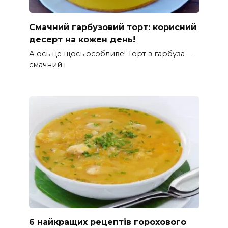
Смачний гарбузовий торт: корисний
десерт на кожен день!
А ось це щось особливе! Торт з гарбуза —
смачний і
6 найкращих рецептів горохового