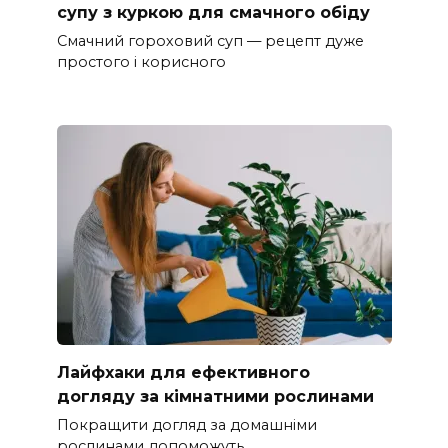
супу з куркою для смачного обіду
Смачний гороховий суп — рецепт дуже
простого і корисного
Лайфхаки для ефективного
догляду за кімнатними рослинами
Покращити догляд за домашніми
рослинами допоможуть