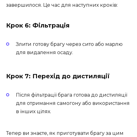
завершилося. Це час для наступних кроків:
Крок 6: Фільтрація
Злити готову брагу через сито або марлю
для видалення осаду.
Крок 7: Перехід до дистиляції
Після фільтрації брага готова до дистиляції
для отримання самогону або використання
в інших цілях.
Тепер ви знаєте, як приготувати брагу за цим