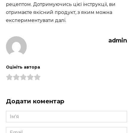
рецептом. Дотримуючись цієї інструкції, ви
отримаєте якісний продукт, з яким можна
експериментувати далі.
admin
Оцініть автора
Додати коментар
Ім'я
*
Email