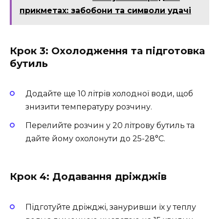
прикметах: забобони та символи удачі
Крок 3: Охолодження та підготовка
бутиль
Додайте ще 10 літрів холодної води, щоб
знизити температуру розчину.
Перелийте розчин у 20 літрову бутиль та
дайте йому охолонути до 25-28°C.
Крок 4: Додавання дріжджів
Підготуйте дріжджі, зануривши їх у теплу