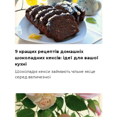
9 кращих рецептів домашніх
шоколадних кексів: ідеї для вашої
кухні
Шоколадні кекси займають чільне місце
серед величезної