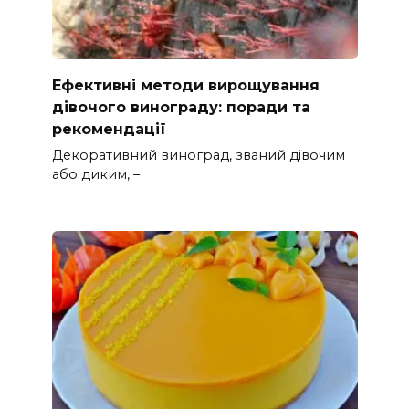
Ефективні методи вирощування
дівочого винограду: поради та
рекомендації
Декоративний виноград, званий дівочим
або диким, –