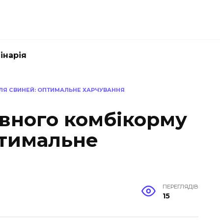
інарія
ЛЯ СВИНЕЙ: ОПТИМАЛЬНЕ ХАРЧУВАННЯ
вного комбікорму
птимальне
ПЕРЕГЛЯДІВ
15