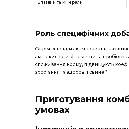
Вітаміни та мінерали
Роль специфічних доба
Окрім основних компонентів, важливо 
амінокислоти, ферменти та пробіоти
споживання корму, підвищують коефіц
зростання та здоров’я свиней.
Приготування комб
умовах