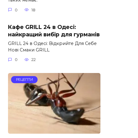
таких немає.
0
18
Кафе GRILL 24 в Одесі:
найкращий вибір для гурманів
GRILL 24 в Одесі: Відкрийте Для Себе
Нові Смаки GRILL
0
22
РЕЦЕПТИ