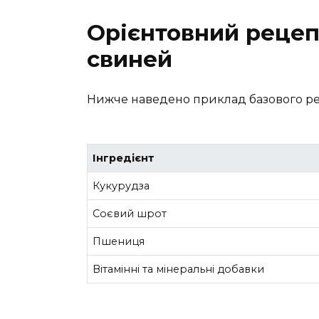
Орієнтовний рецеп
свиней
Нижче наведено приклад базового ре
Інгредієнт
Кукурудза
Соєвий шрот
Пшениця
Вітамінні та мінеральні добавки