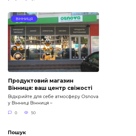
ВІННИЦЯ
Продуктовий магазин
Вінниця: ваш центр свіжості
Відкрийте для себе атмосферу Osnova
у Вінниці Вінниця –
0
50
Пошук