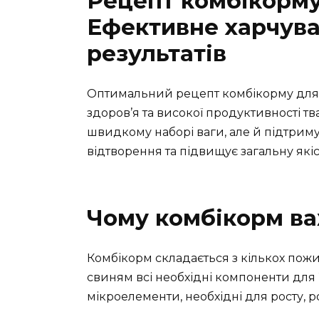
Рецепт комбікорму
Ефективне харчува
результатів
Оптимальний рецепт комбікорму для 
здоров’я та високої продуктивності т
швидкому наборі ваги, але й підтрим
відтворення та підвищує загальну якіс
Чому комбікорм в
Комбікорм складається з кількох пожи
свиням всі необхідні компоненти для їх
мікроелементи, необхідні для росту, р