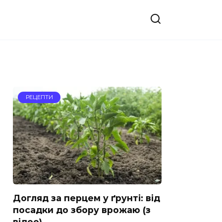
РЕЦЕПТИ
Догляд за перцем у ґрунті: від
посадки до збору врожаю (з
відео)