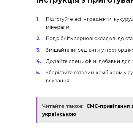
Інструкція з приготува
Підготуйте всі інгредієнти: кукуру
мінерали.
Подрібніть зернові складові до ст
Змішайте інгредієнти у пропорція
Додайте специфічні добавки для 
Зберігайте готовий комбікорм у с
псування.
Читайте також:
СМС-привітання з
українською