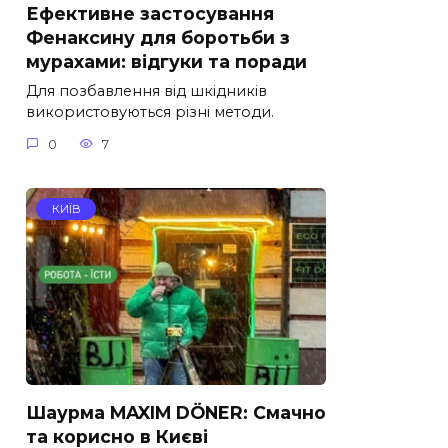
Ефективне застосування
Фенаксину для боротьби з
мурахами: відгуки та поради
Для позбавлення від шкідників
використовуються різні методи.
0
7
КИЇВ
Шаурма MAXIM DÖNER: Смачно
та корисно в Києві