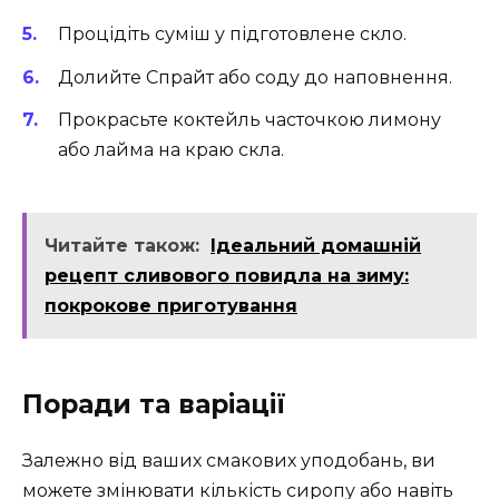
Процідіть суміш у підготовлене скло.
Долийте Спрайт або соду до наповнення.
Прокрасьте коктейль часточкою лимону
або лайма на краю скла.
Читайте також:
Ідеальний домашній
рецепт сливового повидла на зиму:
покрокове приготування
Поради та варіації
Залежно від ваших смакових уподобань, ви
можете змінювати кількість сиропу або навіть