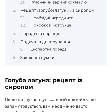
Класичний варіант коктейлю
Рецепт «Голубої лагуни» з сиропом
Необхідні інгредієнти
Покрокові інструкції
Поради та варіації
Подача та декорування
Експертна порада
Заключні думки
Голуба лагуна: рецепт із
сиропом
Якщо ви шукаєте унікальний коктейль, що
запам’ятовується, вам неодмінно варто