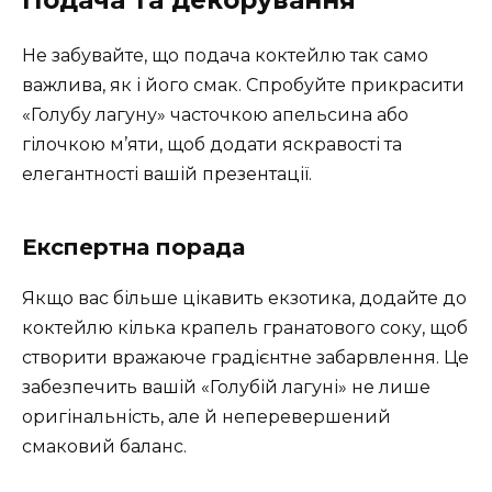
Подача та декорування
Не забувайте, що подача коктейлю так само
важлива, як і його смак. Спробуйте прикрасити
«Голубу лагуну» часточкою апельсина або
гілочкою м’яти, щоб додати яскравості та
елегантності вашій презентації.
Експертна порада
Якщо вас більше цікавить екзотика, додайте до
коктейлю кілька крапель гранатового соку, щоб
створити вражаюче градієнтне забарвлення. Це
забезпечить вашій «Голубій лагуні» не лише
оригінальність, але й неперевершений
смаковий баланс.