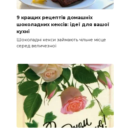
9 кращих рецептів домашніх
шоколадних кексів: ідеї для вашої
кухні
Шоколадні кекси займають чільне місце
серед величезної