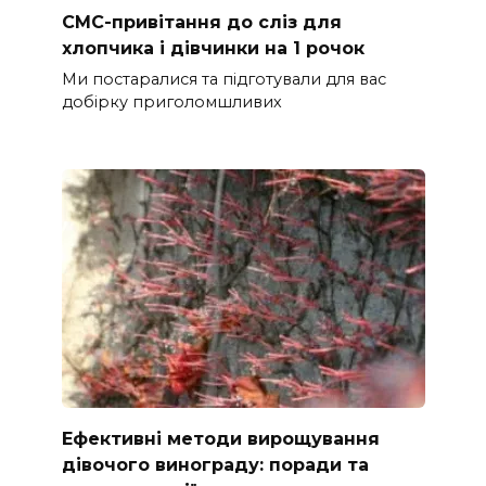
СМС-привітання до сліз для
хлопчика і дівчинки на 1 рочок
Ми постаралися та підготували для вас
добірку приголомшливих
Ефективні методи вирощування
дівочого винограду: поради та