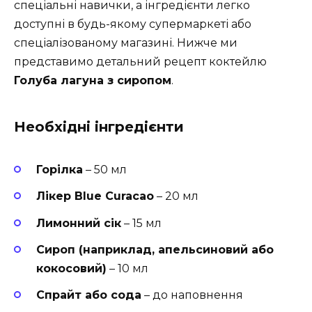
спеціальні навички, а інгредієнти легко
доступні в будь-якому супермаркеті або
спеціалізованому магазині. Нижче ми
представимо детальний рецепт коктейлю
Голуба лагуна з сиропом
.
Необхідні інгредієнти
Горілка
– 50 мл
Лікер Blue Curacao
– 20 мл
Лимонний сік
– 15 мл
Сироп (наприклад, апельсиновий або
кокосовий)
– 10 мл
Спрайт або сода
– до наповнення