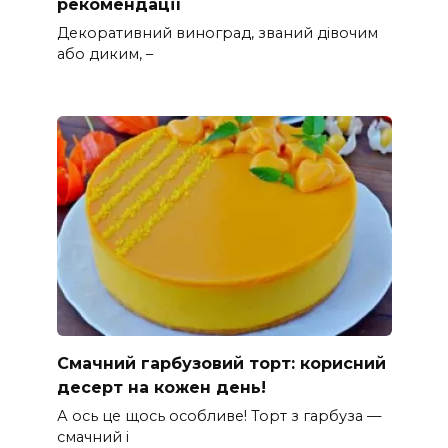
рекомендації
Декоративний виноград, званий дівочим
або диким, –
Смачний гарбузовий торт: корисний
десерт на кожен день!
А ось це щось особливе! Торт з гарбуза —
смачний і