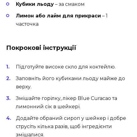
Кубики льоду
– за смаком
Лимон або лайм для прикраси
– 1
часточка
Покрокові інструкції
Підготуйте високе скло для коктейлю.
Заповніть його кубиками льоду майже до
верху.
Змішайте горілку, лікер Blue Curacao та
лимонний сік в шейкері.
Додайте обраний сироп у шейкер і добре
струсіть кілька разів, щоб інгредієнти
змішалися.