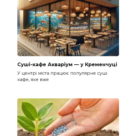
Суші-кафе Акваріум — у Кременчуці
У центрі міста працює популярне суші
кафе, яке вже