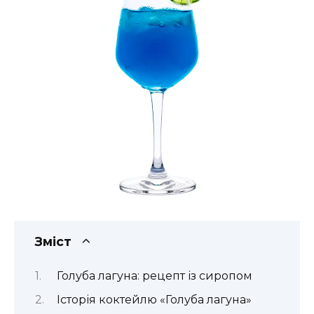
Зміст
Голуба лагуна: рецепт із сиропом
Історія коктейлю «Голуба лагуна»