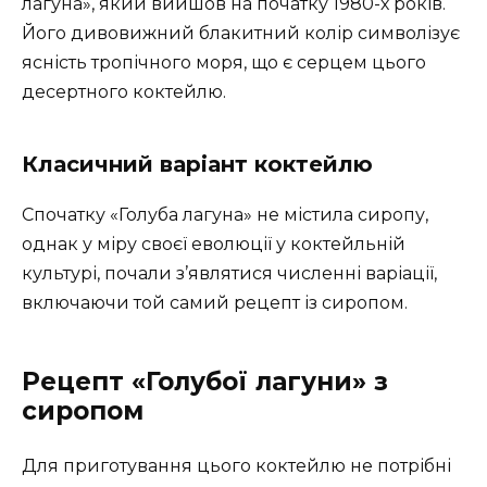
лагуна», який вийшов на початку 1980-х років.
Його дивовижний блакитний колір символізує
ясність тропічного моря, що є серцем цього
десертного коктейлю.
Класичний варіант коктейлю
Спочатку «Голуба лагуна» не містила сиропу,
однак у міру своєї еволюції у коктейльній
культурі, почали з’являтися численні варіації,
включаючи той самий рецепт із сиропом.
Рецепт «Голубої лагуни» з
сиропом
Для приготування цього коктейлю не потрібні