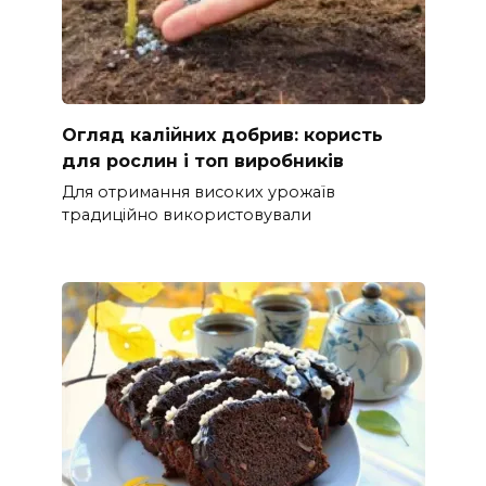
Огляд калійних добрив: користь
для рослин і топ виробників
Для отримання високих урожаїв
традиційно використовували