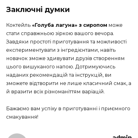
Заключні думки
Коктейль
«Голуба лагуна» з сиропом
може
стати справжньою зіркою вашого вечора.
Завдяки простоті приготування та можливості
експериментувати з інгредієнтами, навіть
новачок зможе здивувати друзів створенням
цього вишуканого напою. Дотримуючись
наданих рекомендацій та інструкцій, ви
зможете відтворити не лише класичний смак, а
й вразити всіх різноманіттям варіацій.
Бажаємо вам успіху в приготуванні і приємного
смакування!
admin