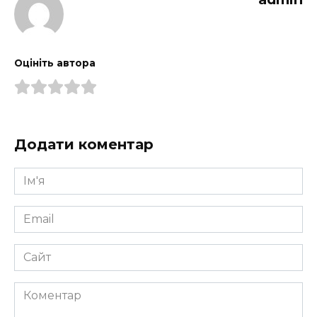
Оцініть автора
Додати коментар
Ім'я
*
Email
*
Сайт
Коментар