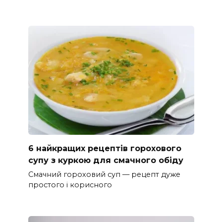
6 найкращих рецептів горохового
супу з куркою для смачного обіду
Смачний гороховий суп — рецепт дуже
простого і корисного