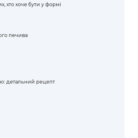
х, хто хоче бути у формі
ого печива
во: детальний рецепт