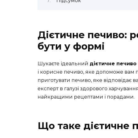
Підсумок
Дієтичне печиво: р
бути у формі
Шукаєте ідеальний
дієтичне печиво
і корисне печиво, яке допоможе вам п
приготувати печиво, яке відповідає ва
експерт в галузі здорового харчування
найкращими рецептами і порадами.
Що таке дієтичне 