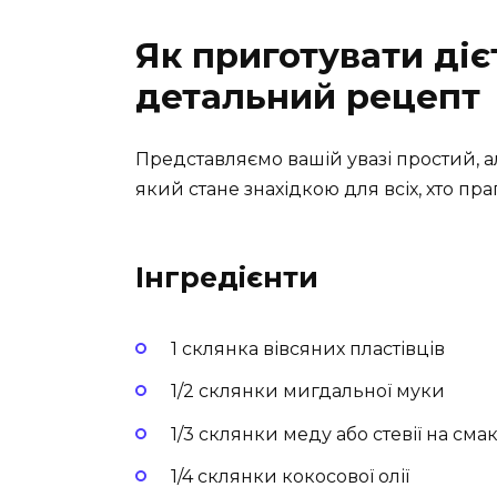
Як приготувати діє
детальний рецепт
Представляємо вашій увазі простий, 
який стане знахідкою для всіх, хто пр
Інгредієнти
1 склянка вівсяних пластівців
1/2 склянки мигдальної муки
1/3 склянки меду або стевії на сма
1/4 склянки кокосової олії