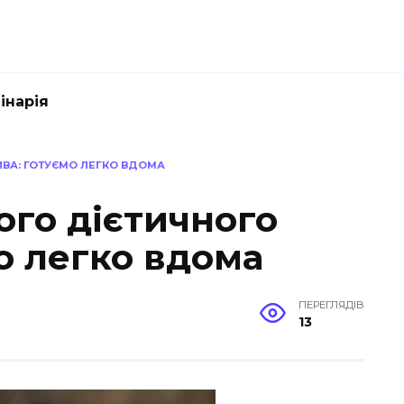
інарія
ИВА: ГОТУЄМО ЛЕГКО ВДОМА
ого дієтичного
о легко вдома
ПЕРЕГЛЯДІВ
13