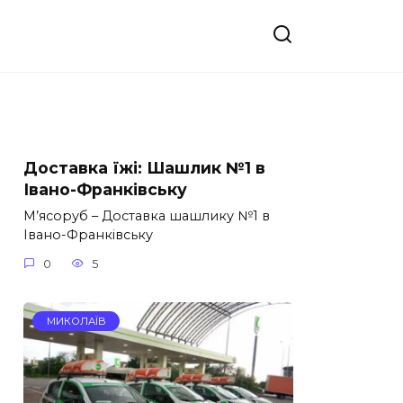
Доставка їжі: Шашлик №1 в
Івано-Франківську
М’ясоруб – Доставка шашлику №1 в
Івано-Франківську
0
5
МИКОЛАЇВ