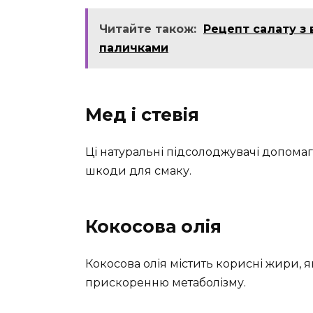
Читайте також:
Рецепт салату з
паличками
Мед і стевія
Ці натуральні підсолоджувачі допомаг
шкоди для смаку.
Кокосова олія
Кокосова олія містить корисні жири, 
прискоренню метаболізму.