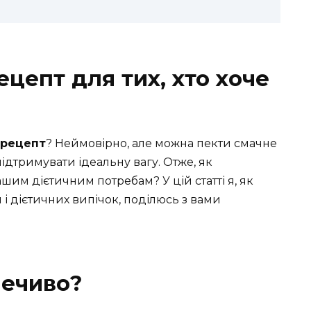
ецепт для тих, хто хоче
 рецепт
? Неймовірно, але можна пекти смачне
ідтримувати ідеальну вагу. Отже, як
шим дієтичним потребам? У цій статті я, як
 і дієтичних випічок, поділюсь з вами
печиво?