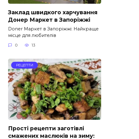
Заклад швидкого харчування
Донер Маркет в Запоріжжі
Doner Маркет в Запоріжжі: Найкраще
місце для любителів
0
13
РЕЦЕПТИ
Прості рецепти заготівлі
смажених маслюків на зиму: