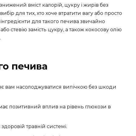
знижений вміст калорій, цукру і жирів без
ибір для тих, хто хоче втратити вагу або просто
 інгредієнти для такого печива звичайно
бо стевію замість цукру, а також кокосову олію
.
го печива
ляє вам насолоджуватися випічкою без шкоди
ає позитивний вплив на рівень глюкози в
здоровій травній системі.