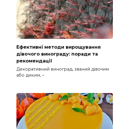
Ефективні методи вирощування
дівочого винограду: поради та
рекомендації
Декоративний виноград, званий дівочим
або диким, –