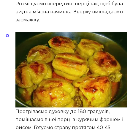
Розміщуємо всередині перці так, щоб була
видна м’ясна начинка. Зверху викладаємо
засмажку.
Прогріваємо духовку до 180 градусів,
поміщаємо в неї перці з курячим фаршем і
рисом. Готуємо страву протягом 40-45