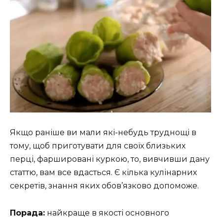
Якщо раніше ви мали які-небудь труднощі в
тому, щоб приготувати для своїх близьких
перці, фаршировані куркою, то, вивчивши дану
статтю, вам все вдасться. Є кілька кулінарних
секретів, знання яких обов’язково допоможе.
Порада:
найкраще в якості основного