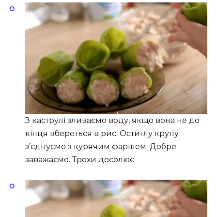
З каструлі зливаємо воду, якщо вона не до
кінця вбереться в рис. Остиглу крупу
з’єднуємо з курячим фаршем. Добре
заважаємо. Трохи досолює.