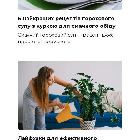
6 найкращих рецептів горохового
супу з куркою для смачного обіду
Смачний гороховий суп — рецепт дуже
простого і корисного
Лайфхаки для ефективного