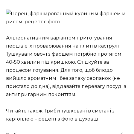
Альтернативним варіантом приготування
перців є їх проварювання на плиті в каструлі.
Тушкувати овочі з фаршем потрібно протягом
40-50 хвилин під кришкою. Слідкуйте за
процесом готування. Для того, щоб блюдо
вийшло ароматним і без запаху серпанок (не
пристало до дна), віддавайте перевагу посуді з
антипригарним покриттям.
Читайте також: Гриби тушковані в сметані з
картоплею – рецепт з фото в духовці