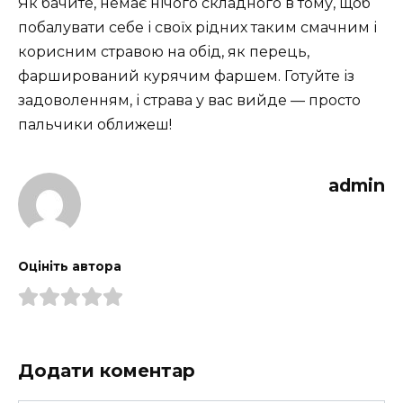
Як бачите, немає нічого складного в тому, щоб
побалувати себе і своїх рідних таким смачним і
корисним стравою на обід, як перець,
фарширований курячим фаршем. Готуйте із
задоволенням, і страва у вас вийде — просто
пальчики оближеш!
admin
Оцініть автора
Додати коментар