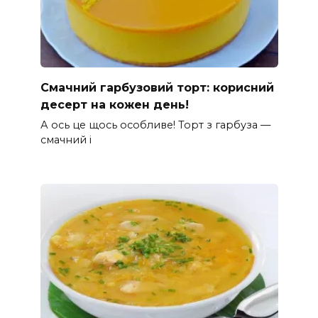
Смачний гарбузовий торт: корисний
десерт на кожен день!
А ось це щось особливе! Торт з гарбуза —
смачний і