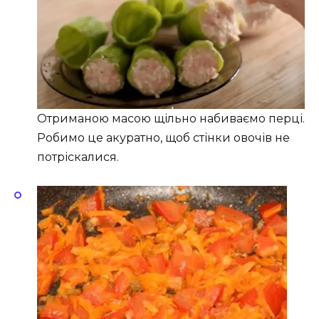
Отриманою масою щільно набиваємо перці.
Робимо це акуратно, щоб стінки овочів не
потріскалися.