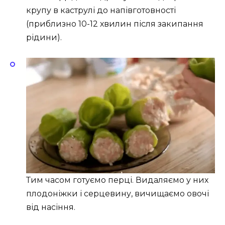
крупу в каструлі до напівготовності
(приблизно 10-12 хвилин після закипання
рідини).
Тим часом готуємо перці. Видаляємо у них
плодоніжки і серцевину, вичищаємо овочі
від насіння.