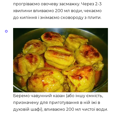
прогріваємо овочеву засмажку. Через 2-3
хвилини вливаємо 200 мл води, чекаємо
до кипіння і знімаємо сковороду з плити.
Беремо чавунний казан (або іншу ємність,
призначену для приготування в ній їжі в
духовій шафі), вливаємо 200 мл чистої води.