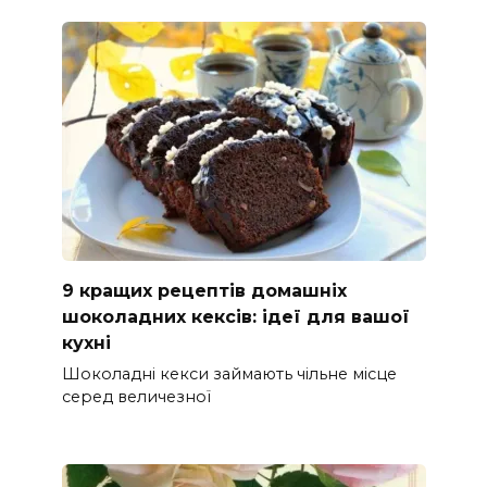
9 кращих рецептів домашніх
шоколадних кексів: ідеї для вашої
кухні
Шоколадні кекси займають чільне місце
серед величезної