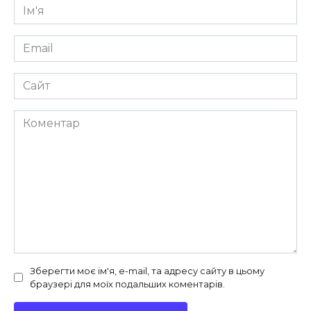
Ім'я
*
Email
*
Сайт
Коментар
Зберегти моє ім'я, e-mail, та адресу сайту в цьому
браузері для моїх подальших коментарів.