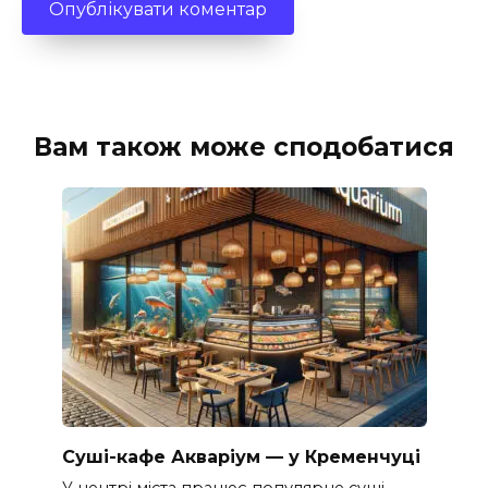
Вам також може сподобатися
Суші-кафе Акваріум — у Кременчуці