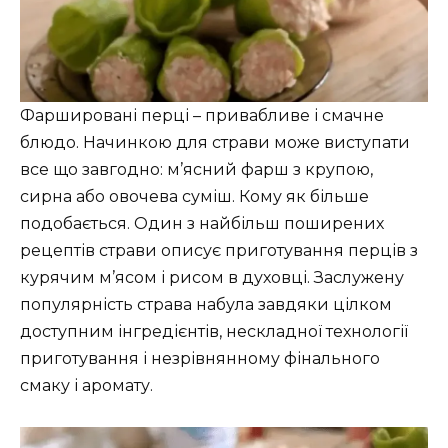
Фаршировані перці – привабливе і смачне
блюдо. Начинкою для страви може виступати
все що завгодно: м’ясний фарш з крупою,
сирна або овочева суміш. Кому як більше
подобається. Один з найбільш поширених
рецептів страви описує приготування перців з
курячим м’ясом і рисом в духовці. Заслужену
популярність страва набула завдяки цілком
доступним інгредієнтів, нескладної технології
приготування і незрівнянному фінального
смаку і аромату.