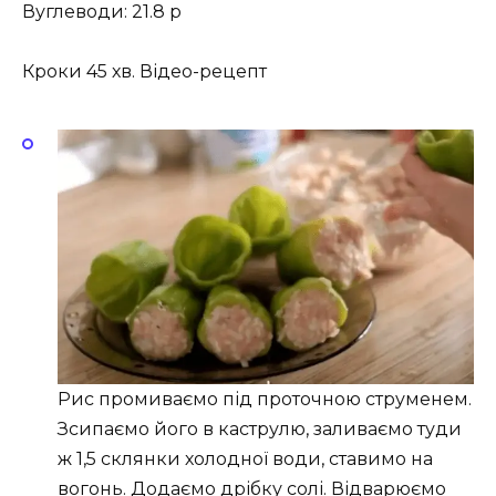
Вуглеводи: 21.8 р
Кроки 45 хв. Відео-рецепт
Рис промиваємо під проточною струменем.
Зсипаємо його в каструлю, заливаємо туди
ж 1,5 склянки холодної води, ставимо на
вогонь. Додаємо дрібку солі. Відварюємо