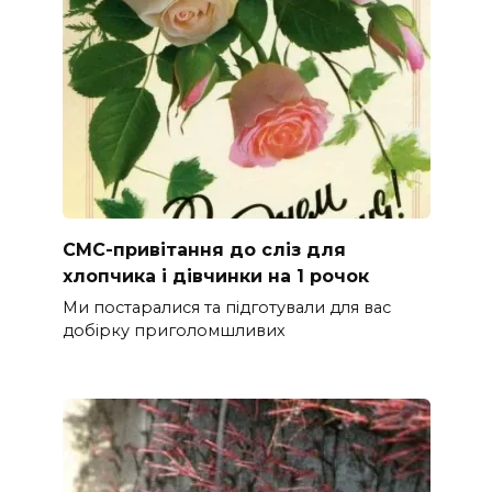
СМС-привітання до сліз для
хлопчика і дівчинки на 1 рочок
Ми постаралися та підготували для вас
добірку приголомшливих