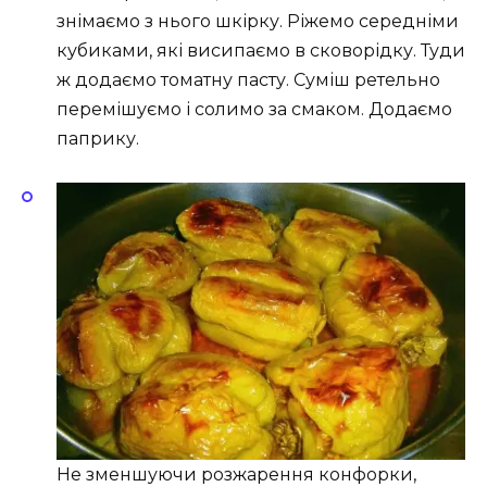
знімаємо з нього шкірку. Ріжемо середніми
кубиками, які висипаємо в сковорідку. Туди
ж додаємо томатну пасту. Суміш ретельно
перемішуємо і солимо за смаком. Додаємо
паприку.
Не зменшуючи розжарення конфорки,