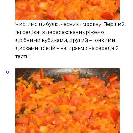
Чистимо цибулю, часник і моркву. Перший
інгредієнт з перерахованих ріжемо
дрібними кубиками, другий – тонкими
дисками, третій – натираємо на середній
тертці.