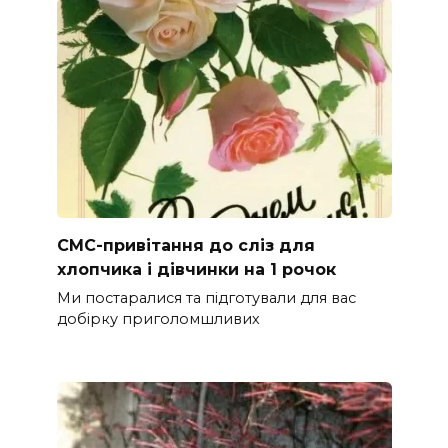
СМС-привітання до сліз для
хлопчика і дівчинки на 1 рочок
Ми постаралися та підготували для вас
добірку приголомшливих