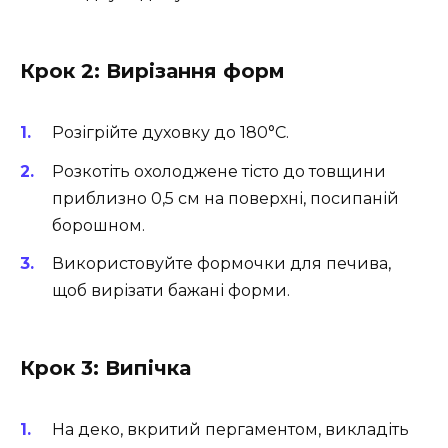
Крок 2: Вирізання форм
Розігрійте духовку до 180°C.
Розкотіть охолоджене тісто до товщини
приблизно 0,5 см на поверхні, посипаній
борошном.
Використовуйте формочки для печива,
щоб вирізати бажані форми.
Крок 3: Випічка
На деко, вкритий пергаментом, викладіть