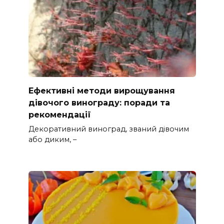
Ефективні методи вирощування
дівочого винограду: поради та
рекомендації
Декоративний виноград, званий дівочим
або диким, –