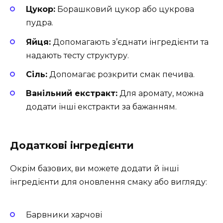
Цукор:
Борашковий цукор або цукрова
пудра.
Яйця:
Допомагають з’єднати інгредієнти та
надають тесту структуру.
Сіль:
Допомагає розкрити смак печива.
Ванільний екстракт:
Для аромату, можна
додати інші екстракти за бажанням.
Додаткові інгредієнти
Окрім базових, ви можете додати й інші
інгредієнти для оновлення смаку або вигляду:
Барвники харчові