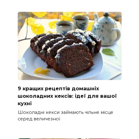
9 кращих рецептів домашніх
шоколадних кексів: ідеї для вашої
кухні
Шоколадні кекси займають чільне місце
серед величезної