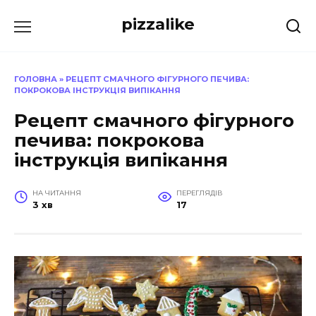
Перейти
pizzalike
до
вмісту
ГОЛОВНА
»
РЕЦЕПТ СМАЧНОГО ФІГУРНОГО ПЕЧИВА:
ПОКРОКОВА ІНСТРУКЦІЯ ВИПІКАННЯ
Рецепт смачного фігурного
печива: покрокова
інструкція випікання
НА ЧИТАННЯ
ПЕРЕГЛЯДІВ
3 хв
17