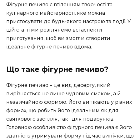
Фігурне печиво є втіленням творчості та
кулінарного майстерності, яке можна
пристосувати до будь-якого настрою та події. У
цій статті ми розглянемо всі аспекти
приготування, щоб ви змогли створити
ідеальне фігурне печиво вдома.
Що таке фігурне печиво?
Фігурне печиво – це вид десерту, який
вирізняється не лише чудовим смаком, а й
незвичайною формою. Його випікають у різних
формах, що робить його ідеальним як для
святкового застілля, так і для подарунків.
Головною особливістю фігурного печива є його
здатність утримувати форму під час випічки, що