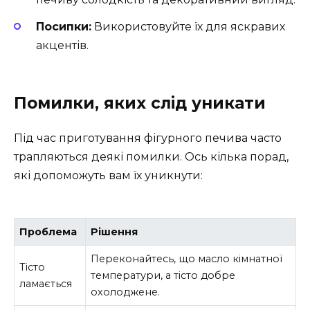
Посипки:
Використовуйте їх для яскравих
акцентів.
Помилки, яких слід уникати
Під час приготування фігурного печива часто
трапляються деякі помилки. Ось кілька порад,
які допоможуть вам їх уникнути:
Проблема
Рішення
Переконайтесь, що масло кімнатної
Тісто
температури, а тісто добре
ламається
охолоджене.