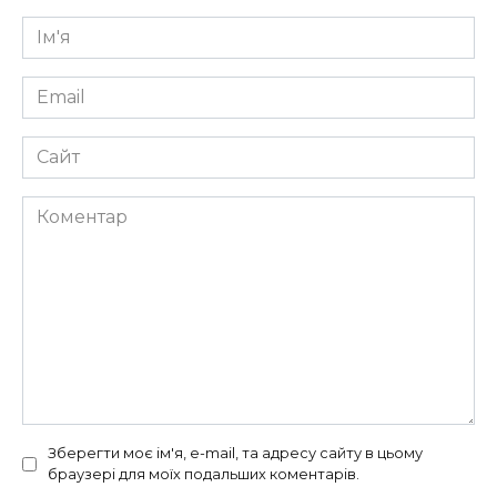
Ім'я
*
Email
*
Сайт
Коментар
Зберегти моє ім'я, e-mail, та адресу сайту в цьому
браузері для моїх подальших коментарів.