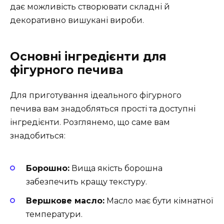
дає можливість створювати складні й
декоративно вишукані вироби.
Основні інгредієнти для
фігурного печива
Для приготування ідеального фігурного
печива вам знадобляться прості та доступні
інгредієнти. Розглянемо, що саме вам
знадобиться:
Борошно:
Вища якість борошна
забезпечить кращу текстуру.
Вершкове масло:
Масло має бути кімнатної
температури.