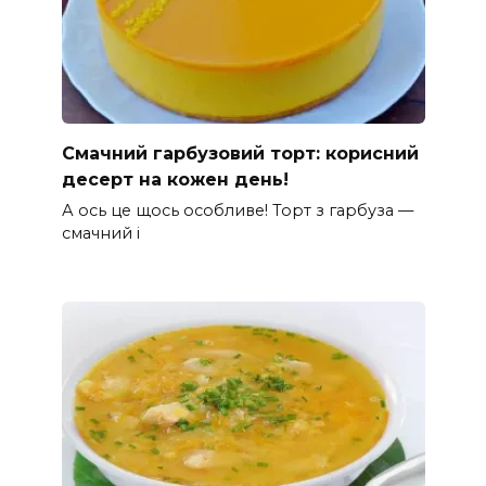
Смачний гарбузовий торт: корисний
десерт на кожен день!
А ось це щось особливе! Торт з гарбуза —
смачний і