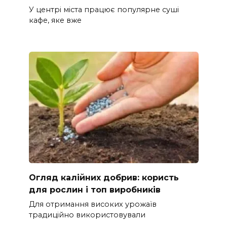
У центрі міста працює популярне суші
кафе, яке вже
Огляд калійних добрив: користь
для рослин і топ виробників
Для отримання високих урожаїв
традиційно використовували