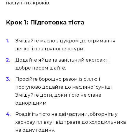
наступних кроків:
Крок 1: Підготовка тіста
Змішайте масло з цукром до отримання
легкої і повітряної текстури.
Додайте яйце та ванільний екстракт і
добре перемішайте.
Просійте борошно разом із сіллю і
поступово додайте до масляної суміші.
Змішуйте доти, доки тісто не стане
однорідним.
Розділіть тісто на дві частини, обгорніть у
харчову плівку і відправте до холодильника
на одну годину.