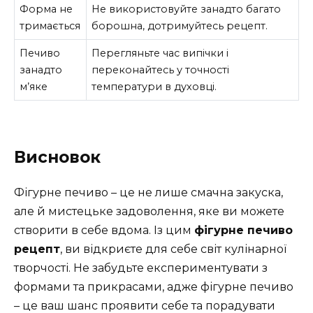
Форма не
Не використовуйте занадто багато
тримається
борошна, дотримуйтесь рецепт.
Печиво
Перегляньте час випічки і
занадто
переконайтесь у точності
м’яке
температури в духовці.
Висновок
Фігурне печиво – це не лише смачна закуска,
але й мистецьке задоволення, яке ви можете
створити в себе вдома. Із цим
фігурне печиво
рецепт
, ви відкриєте для себе світ кулінарної
творчості. Не забудьте експериментувати з
формами та прикрасами, адже фігурне печиво
– це ваш шанс проявити себе та порадувати