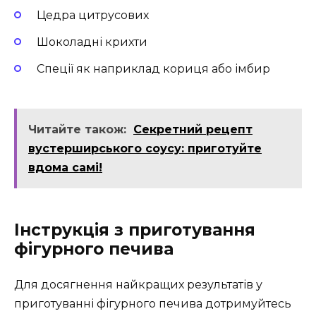
Цедра цитрусових
Шоколадні крихти
Спеції як наприклад кориця або імбир
Читайте також:
Секретний рецепт
вустерширського соусу: приготуйте
вдома самі!
Інструкція з приготування
фігурного печива
Для досягнення найкращих результатів у
приготуванні фігурного печива дотримуйтесь