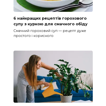
6 найкращих рецептів горохового
супу з куркою для смачного обіду
Смачний гороховий суп — рецепт дуже
простого і корисного