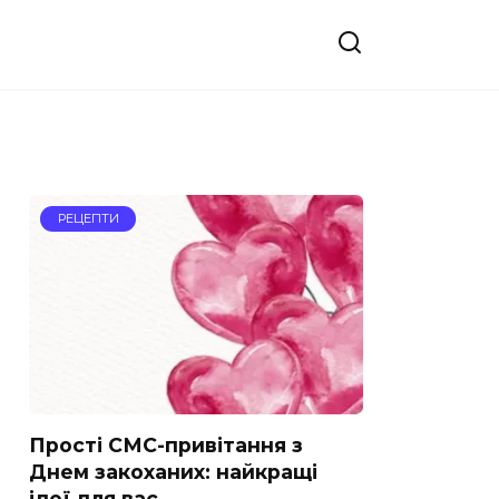
РЕЦЕПТИ
Прості СМС-привітання з
Днем закоханих: найкращі
ідеї для вас