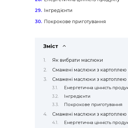
Інгредієнти
Покрокове приготування
Зміст
Як вибрати маслюки
Смажені маслюки з картоплею н
Смажені маслюки з картоплею 
Енергетична цінність проду
Інгредієнти
Покрокове приготування
Смажені маслюки з картоплею 
Енергетична цінність проду