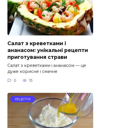
Салат з креветками і
ананасом: унікальні рецепти
приготування страви
Салат з креветками і ананасом — це
дуже корисне і смачне
0
15
РЕЦЕПТИ