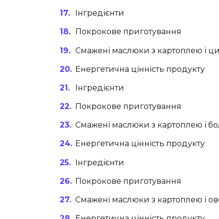
Інгредієнти
Покрокове приготування
Смажені маслюки з картоплею і ц
Енергетична цінність продукту
Інгредієнти
Покрокове приготування
Смажені маслюки з картоплею і б
Енергетична цінність продукту
Інгредієнти
Покрокове приготування
Смажені маслюки з картоплею і о
Енергетична цінність продукту