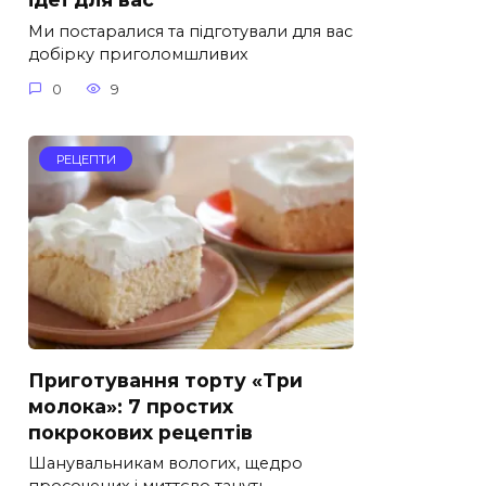
Ми постаралися та підготували для вас
добірку приголомшливих
0
9
РЕЦЕПТИ
Приготування торту «Три
молока»: 7 простих
покрокових рецептів
Шанувальникам вологих, щедро