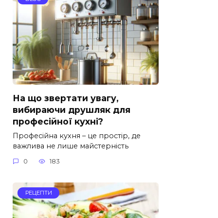
На що звертати увагу,
вибираючи друшляк для
професійної кухні?
Професійна кухня – це простір, де
важлива не лише майстерність
0
183
РЕЦЕПТИ