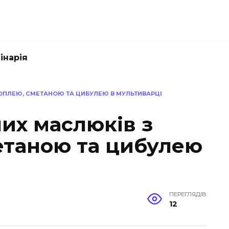
інарія
ОПЛЕЮ, СМЕТАНОЮ ТА ЦИБУЛЕЮ В МУЛЬТИВАРЦІ
их маслюків з
етаною та цибулею
ПЕРЕГЛЯДІВ
12