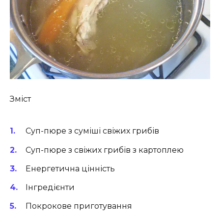
Зміст
Суп-пюре з суміші свіжих грибів
Суп-пюре з свіжих грибів з картоплею
Енергетична цінність
Інгредієнти
Покрокове приготування