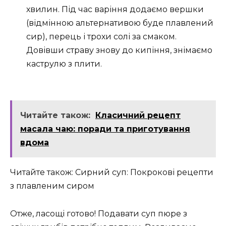
хвилин. Під час варіння додаємо вершки
(відмінною альтернативою буде плавлений
сир), перець і трохи солі за смаком.
Довівши страву знову до кипіння, знімаємо
каструлю з плити.
Читайте також:
Класичний рецепт
масала чаю: поради та приготування
вдома
Читайте також: Сирний суп: Покрокові рецепти
з плавленим сиром
Отже, ласощі готово! Подавати суп пюре з