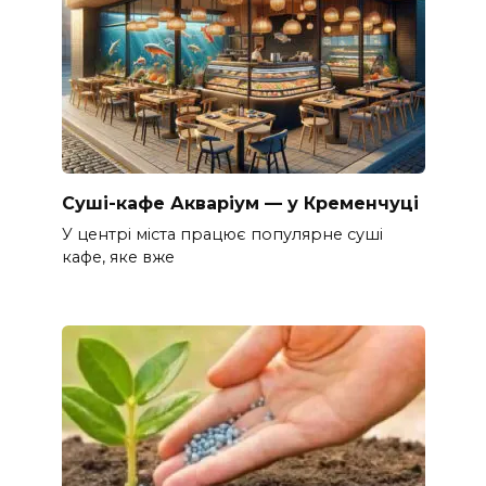
Суші-кафе Акваріум — у Кременчуці
У центрі міста працює популярне суші
кафе, яке вже