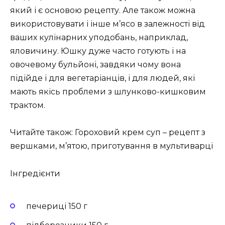
який і є основою рецепту. Але також можна
використовувати і інше м’ясо в залежності від
ваших кулінарних уподобань, наприклад,
яловичину. Юшку дуже часто готують і на
овочевому бульйоні, завдяки чому вона
підійде і для вегетаріанців, і для людей, які
мають якісь проблеми з шлунково-кишковим
трактом.
Читайте також: Гороховий крем суп – рецепт з
вершками, м’ятою, приготування в мультиварці
Інгредієнти
печериці 150 г