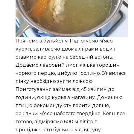
Почнемо з бульйону. Підготуємо м’ясо
курки, заливаємо двома літрами води і
ставимо каструлю на середній вогонь.
Додаємо лавровий лист, кілька горошин
чорного перцю, цибулю і солимо. З’явилася
пінку необхідно зняти ложкою.
Приготування займає від 45 хвилин до
години, якщо курка з магазину. Домашню
птицю рекомендують варити довше,
оскільки м’ясо набагато твердіше. Коли все
готово, відміряємо 600 мілілітрів
процідженого бульйону для супу.