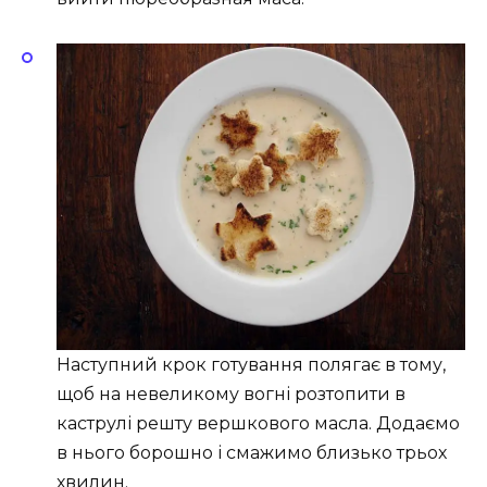
Наступний крок готування полягає в тому,
щоб на невеликому вогні розтопити в
каструлі решту вершкового масла. Додаємо
в нього борошно і смажимо близько трьох
хвилин.