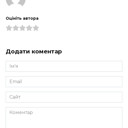
Оцініть автора
Додати коментар
Ім'я
*
Email
*
Сайт
Коментар