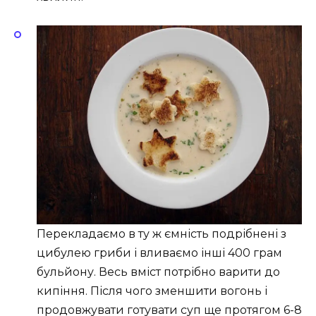
Перекладаємо в ту ж ємність подрібнені з
цибулею гриби і вливаємо інші 400 грам
бульйону. Весь вміст потрібно варити до
кипіння. Після чого зменшити вогонь і
продовжувати готувати суп ще протягом 6-8