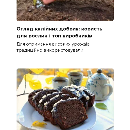
Огляд калійних добрив: користь
для рослин і топ виробників
Для отримання високих урожаїв
традиційно використовували