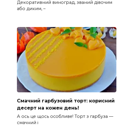
Декоративний виноград, званий дівочим
або диким, –
Смачний гарбузовий торт: корисний
десерт на кожен день!
А ось це щось особливе! Торт з гарбуза —
смачний і