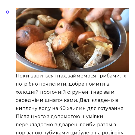
Поки вариться птах, займемося грибами. Їх
потрібно почистити, добре помити в
холодній проточній струмені і нарізати
середніми шматочками. Далі кладемо в
киплячу воду на 40 хвилин для готування.
Після цього з допомогою шумівки
перекладаємо відварені гриби разом з
порізаною кубиками цибулею на розігріту