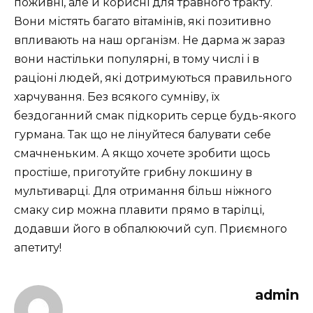
поживні, але й корисні для травного тракту.
Вони містять багато вітамінів, які позитивно
впливають на наш організм. Не дарма ж зараз
вони настільки популярні, в тому числі і в
раціоні людей, які дотримуються правильного
харчування. Без всякого сумніву, їх
бездоганний смак підкорить серце будь-якого
гурмана. Так що не лінуйтеся балувати себе
смачненьким. А якщо хочете зробити щось
простіше, приготуйте грибну локшину в
мультиварці. Для отримання більш ніжного
смаку сир можна плавити прямо в тарілці,
додавши його в обпалюючий суп. Приємного
апетиту!
admin