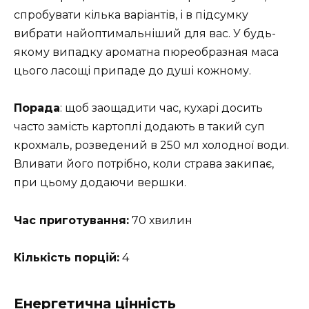
спробувати кілька варіантів, і в підсумку
вибрати найоптимальніший для вас. У будь-
якому випадку ароматна пюреобразная маса
цього ласощі припаде до душі кожному.
Порада
: щоб заощадити час, кухарі досить
часто замість картоплі додають в такий суп
крохмаль, розведений в 250 мл холодної води.
Вливати його потрібно, коли страва закипає,
при цьому додаючи вершки.
Час приготування:
70 хвилин
Кількість порцій:
4
Енергетична цінність