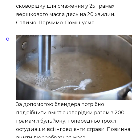
сковорідку для смаження у 25 грамах
вершкового масла десь на 20 хвилин.
Солимо. Перчимо. Помішуємо.
За допомогою блендера потрібно
подрібнити вміст сковорідки разом з 200
грамами бульйону, попередньо трохи
остудивши всі інгредієнти страви. Повинна
вийти пюреобразная маса.