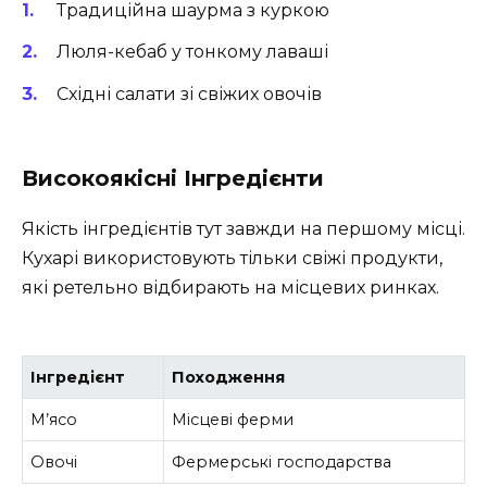
Традиційна шаурма з куркою
Люля-кебаб у тонкому лаваші
Східні салати зі свіжих овочів
Високоякісні Інгредієнти
Якість інгредієнтів тут завжди на першому місці.
Кухарі використовують тільки свіжі продукти,
які ретельно відбирають на місцевих ринках.
Інгредієнт
Походження
М’ясо
Місцеві ферми
Овочі
Фермерські господарства