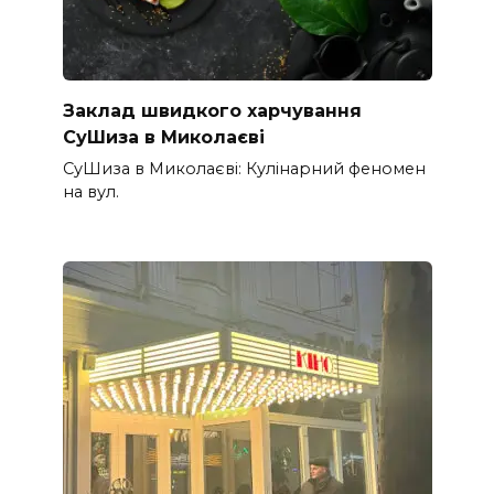
Заклад швидкого харчування
СуШиза в Миколаєві
СуШиза в Миколаєві: Кулінарний феномен
на вул.