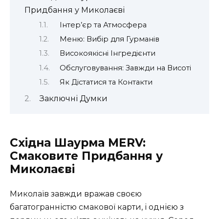
Придбання у Миколаєві
Інтер’єр та Атмосфера
Меню: Вибір для Гурманів
Високоякісні Інгредієнти
Обслуговування: Завжди на Висоті
Як Дістатися та Контакти
Заключні Думки
Східна Шаурма MERV:
Смаковите Придбання у
Миколаєві
Миколаїв завжди вражав своєю
багатогранністю смакової карти, і однією з