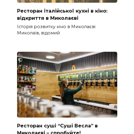
Ресторан італійської кухні в кіно:
відкриття в Миколаєві
Історія розвитку кіно в Миколаєві
Миколаїв, відомий
Ресторан суші “Суші Весла” в
Миколаєві – спробуйте!