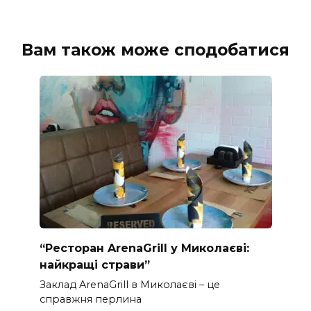
Вам також може сподобатися
“Ресторан ArenaGrill у Миколаєві:
найкращі страви”
Заклад ArenaGrill в Миколаєві – це
справжня перлина