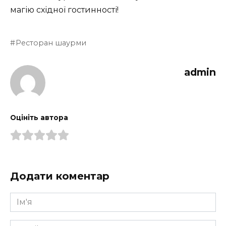
магію східної гостинності!
Ресторан шаурми
admin
Оцініть автора
Додати коментар
Ім'я
*
Email