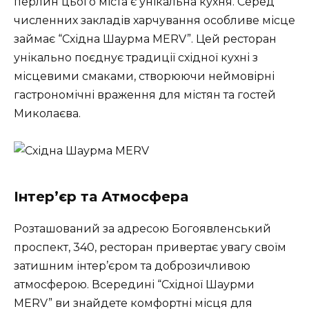
перлин цього міста є унікальна кухня. Серед
численних закладів харчування особливе місце
займає “Східна Шаурма MERV”. Цей ресторан
унікально поєднує традиції східної кухні з
місцевими смаками, створюючи неймовірні
гастрономічні враження для містян та гостей
Миколаєва.
Інтер’єр та Атмосфера
Розташований за адресою Богоявленський
проспект, 340, ресторан привертає увагу своїм
затишним інтер’єром та доброзичливою
атмосферою. Всередині “Східної Шаурми
MERV” ви знайдете комфортні місця для