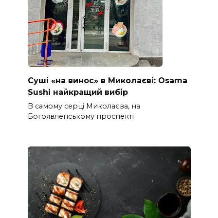
Суші «на винос» в Миколаєві: Osama
Sushi найкращий вибір
В самому серці Миколаєва, на
Богоявленському проспекті