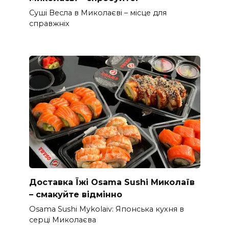
Суші Весла в Миколаєві – місце для
справжніх
Доставка Їжі Osama Sushi Миколаїв
– смакуйте відмінно
Osama Sushi Mykolaiv: Японська кухня в
серці Миколаєва