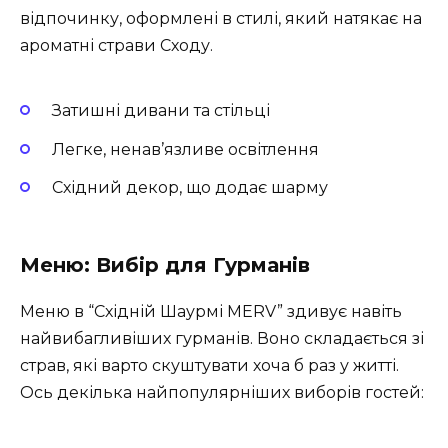
відпочинку, оформлені в стилі, який натякає на
ароматні страви Сходу.
Затишні дивани та стільці
Легке, ненав’язливе освітлення
Східний декор, що додає шарму
Меню: Вибір для Гурманів
Меню в “Східній Шаурмі MERV” здивує навіть
найвибагливіших гурманів. Воно складається зі
страв, які варто скуштувати хоча б раз у житті.
Ось декілька найпопулярніших виборів гостей: