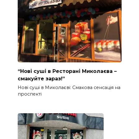
“Нові суші в Ресторані Миколаєва –
смакуйте зараз!”
Нові суші в Миколаєві: Смакова сенсація на
проспекті