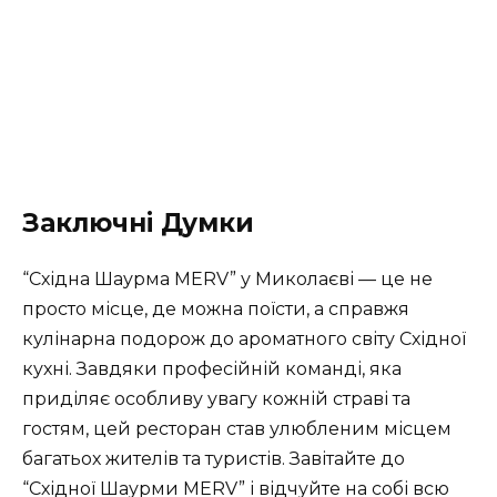
Заключні Думки
“Східна Шаурма MERV” у Миколаєві — це не
просто місце, де можна поїсти, а справжя
кулінарна подорож до ароматного світу Східної
кухні. Завдяки професійній команді, яка
приділяє особливу увагу кожній страві та
гостям, цей ресторан став улюбленим місцем
багатьох жителів та туристів. Завітайте до
“Східної Шаурми MERV” і відчуйте на собі всю