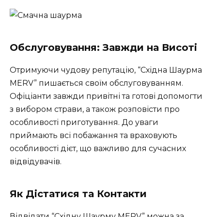
Обслуговування: Завжди на Висоті
Отримуючи чудову репутацію, “Східна Шаурма
MERV” пишається своїм обслуговуванням.
Офіціанти завжди привітні та готові допомогти
з вибором страви, а також розповісти про
особливості приготування. До уваги
приймають всі побажання та враховують
особливості дієт, що важливо для сучасних
відвідувачів.
Як Дістатися та Контакти
Відвідати “Східну Шаурму MERV” можна за