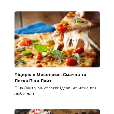
Піцерія в Миколаєві: Смачна та
Легка Піца Лайт
Піца Лайт у Миколаєві: Ідеальне місце для
любителів