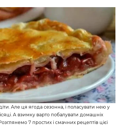
ти. Але ця ягода сезонна, і поласувати нею у
місяці. А взимку варто побалувати домашніх
зглянемо 7 простих і смачних рецептів цієї