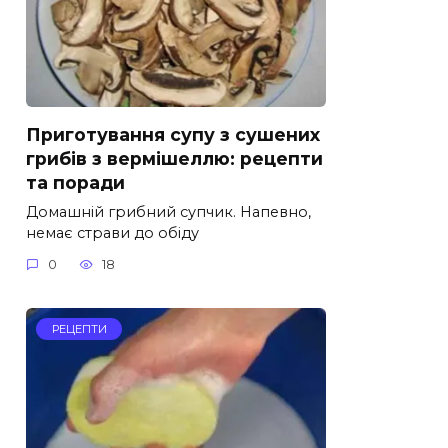
Приготування супу з сушених
грибів з вермішеллю: рецепти
та поради
Домашній грибний супчик. Напевно,
немає страви до обіду
0
18
РЕЦЕПТИ