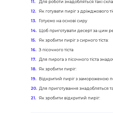
Для роботи знадобляться такі скла
Як готувати пиріг з дріжджового ті
Готуємо на основі сиру
Щоб приготувати десерт за цим рец
Як зробити пиріг з сирного тіста:
З пісочного тіста
Для пирога з пісочного тіста знад
Як зробити пиріг:
Відкритий пиріг з замороженою 
Для приготування знадобляться т
Як зробити відкритий пиріг: