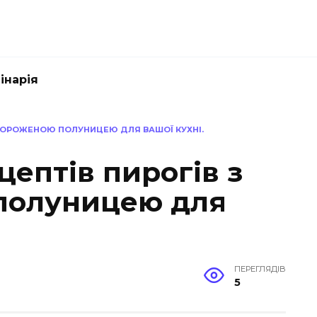
інарія
АМОРОЖЕНОЮ ПОЛУНИЦЕЮ ДЛЯ ВАШОЇ КУХНІ.
цептів пирогів з
полуницею для
ПЕРЕГЛЯДІВ
5