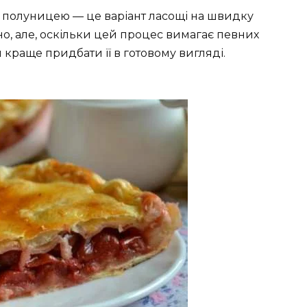
ої полуницею — це варіант ласощі на швидку
о, але, оскільки цей процес вимагає певних
краще придбати її в готовому вигляді.