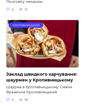
Пентовіту: механізм
0
13
КРОПИВНИЦЬКИЙ
Заклад швидкого харчування:
шаурмен у Кропивницькому
Шаурма в Кропивницькому: Смачні
Враження Кропивницький
0
18