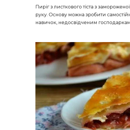
Пиріг з листкового тіста з заморожен
руку. Основу можна зробити самостійн
навичок, недосвідченим господаркам 