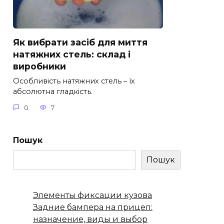
Як вибрати засіб для миття
натяжних стель: склад і
виробники
Особливість натяжних стель – їх
абсолютна гладкість.
0
7
Пошук
Пошук
Элементы фиксации кузова
Задние бампера на прицеп:
назначение, виды и выбор