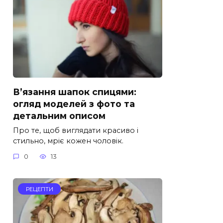
В’язання шапок спицями:
огляд моделей з фото та
детальним описом
Про те, щоб виглядати красиво і
стильно, мріє кожен чоловік.
0
13
РЕЦЕПТИ