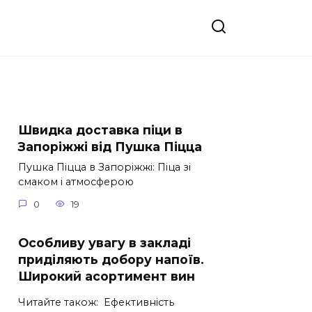
Швидка доставка піци в
Запоріжжі від Пушка Піцца
Пушка Піцца в Запоріжжі: Піца зі
смаком і атмосферою
0
19
Особливу увагу в закладі
приділяють добору напоїв.
Широкий асортимент вин
Читайте також: Ефективність